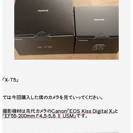
『X-T5』
では今回購入した僕のカメラを見ていってください。
撮影機材は先代カメラの
Canon『EOS Kiss Digital X』
と
『EF55-200mm F4.5-5.6 Ⅱ USM』
です。