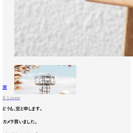
窓
X Lovers
どうも、窓と申します。
カメラ買いました。