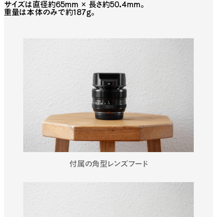
サイズは直径約65mm × 長さ約50.4mm。
重量は本体のみで約187g。
付属の角型レンズフード