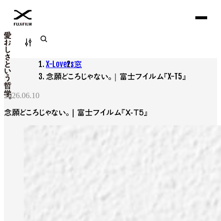
Filter
X-Lovers
窓
念願どころじゃない。｜富士フイルム『X-T5』
2026.06.10
念願どころじゃない。｜富士フイルム『X-T5』