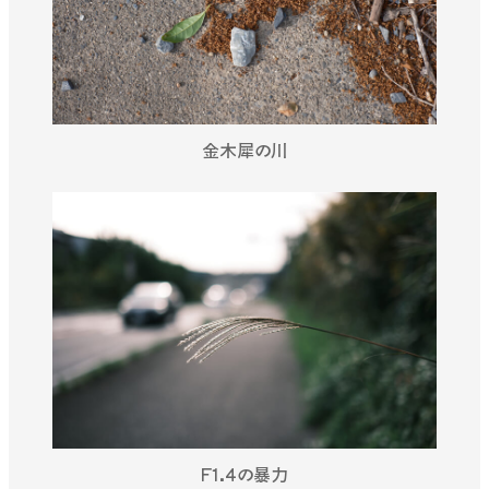
金木犀の川
F1.4の暴力