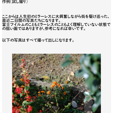
作例（試し撮り）
ここからは人生初のミラーレスに大興奮しながら街を駆け巡った、
直近二日間の写真たちになります。
富士フイルムのこともミラーレスのこともよく理解していない状態で
の拙い画ではありますが、参考になれば幸いです。
以下の写真はすべて撮って出しになります。