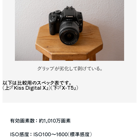
グリップが劣化して剥げている。
以下は比較用のスペック表です。
（上：『Kiss Digital X』）（下：『X-T5』）
有効画素数 ：
約1,010万画素
ISO感度 ：
ISO100～1600（標準感度）