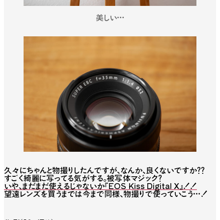
美しい…
久々にちゃんと物撮りしたんですが、なんか、良くないですか？？
すごく綺麗に写ってる気がする。被写体マジック？
いや、まだまだ使えるじゃないか『EOS Kiss Digital X』！！
望遠レンズを買うまでは今まで同様、物撮りで使っていこう…！