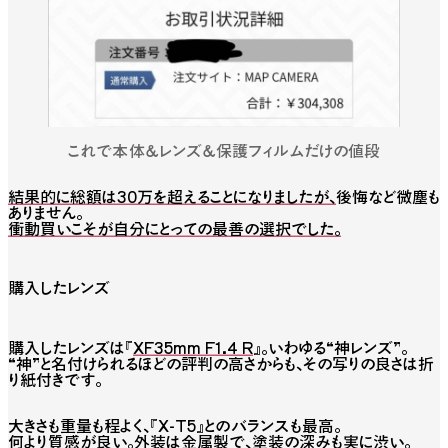
これで本体＆レンズ＆保護フィルムだけの値段
結果的に総額は30万を超えることになりましたが、
後悔など微塵も
ありません。
衝動買いこそが自分にとっての最善の選択でした。
購入したレンズ
購入したレンズは『
XF35mm F1.4 R
』。いわゆる“神レンズ”。
“神”と名付けられるほどの評判の高さからも、その写りの良さは折
り紙付きです。
大きさも重量も程よく、『X-T5』とのバランスも最高。
何より質感が良い。外装は金属製で、塗装の深みも実に渋い。