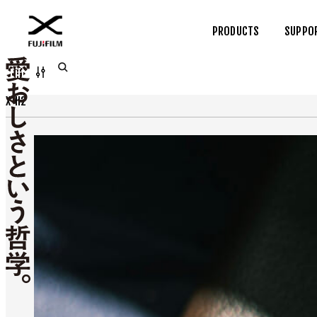
PRODUCTS
SUPPO
Filter
X-H2