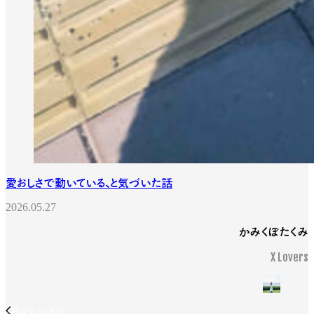
愛おしさで動いている、と気づいた話
2026.05.27
かみくぼたくみ
X Lovers
Back to Top