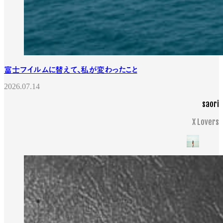
富士フイルムに替えて、私が変わったこと
2026.07.14
saori
X Lovers