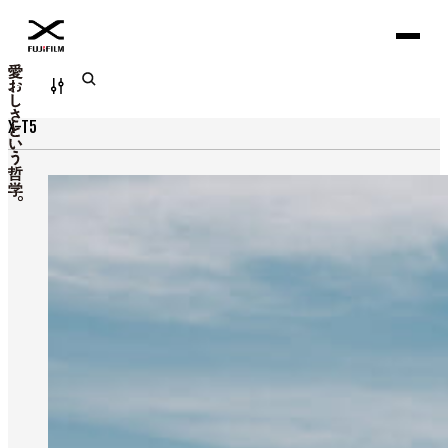
Filter
X-T5