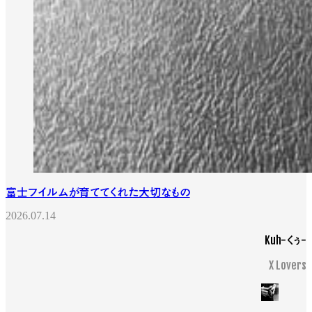
富士フイルムが育ててくれた大切なもの
2026.07.14
Kuh−くぅ−
X Lovers