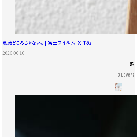
念願どころじゃない。｜富士フイルム『X-T5』
2026.06.10
窓
X Lovers