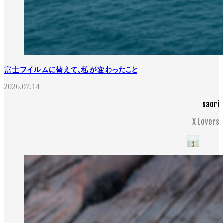
富士フイルムに替えて、私が変わったこと
2026.07.14
saori
X Lovers