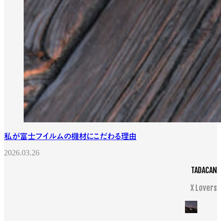
私が富士フイルムの機材にこだわる理由
2026.03.26
TADACAN
X Lovers