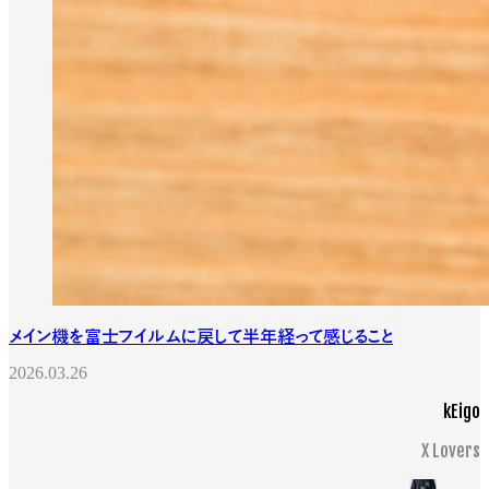
メイン機を富士フイルムに戻して半年経って感じること
2026.03.26
kEigo
X Lovers