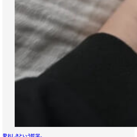
愛おしさという哲学。