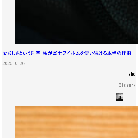
愛おしさという哲学。私が富士フイルムを使い続ける本当の理由
2026.03.26
sho
X Lovers