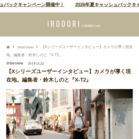
バックキャンペーン開催中！
2026年夏キャッシュバックキャン
Interview
【Xシリーズユーザーインタビュー】カメラが導く現在
地。編集者・鈴木しのと『X-T2』
Interview
2019.11.22
【Xシリーズユーザーインタビュー】カメラが導く現
在地。編集者・鈴木しのと『X-T2』