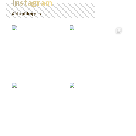
Instagram
@fujifilmjp_x