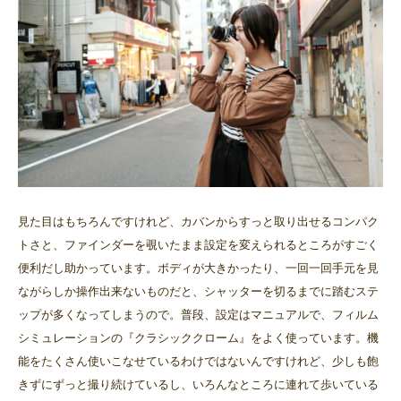
見た目はもちろんですけれど、カバンからすっと取り出せるコンパク
トさと、ファインダーを覗いたまま設定を変えられるところがすごく
便利だし助かっています。ボディが大きかったり、一回一回手元を見
ながらしか操作出来ないものだと、シャッターを切るまでに踏むステ
ップが多くなってしまうので。普段、設定はマニュアルで、フィルム
シミュレーションの『クラシッククローム』をよく使っています。機
能をたくさん使いこなせているわけではないんですけれど、少しも飽
きずにずっと撮り続けているし、いろんなところに連れて歩いている