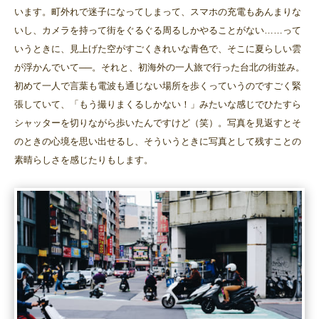
います。町外れで迷子になってしまって、スマホの充電もあんまりな
いし、カメラを持って街をぐるぐる周るしかやることがない……って
いうときに、見上げた空がすごくきれいな青色で、そこに夏らしい雲
が浮かんでいて──。それと、初海外の一人旅で行った台北の街並み。
初めて一人で言葉も電波も通じない場所を歩くっていうのですごく緊
張していて、「もう撮りまくるしかない！」みたいな感じでひたすら
シャッターを切りながら歩いたんですけど（笑）。写真を見返すとそ
のときの心境を思い出せるし、そういうときに写真として残すことの
素晴らしさを感じたりもします。