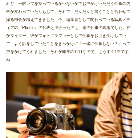
れど、一眼レフを持っているかいないかでお声がけいただく仕事の内
容が変わっていたりもして。それで、だんだんと書くことと合わせて
撮る機会が増えてきました。今、編集者として関わっている写真メデ
ィアの『Photoli』の代表と出会ったのも、別の仕事の現場でした。私
がライター、彼がフォトグラファーとして仕事をお引き受けしてい
て、よく話をしていたことをきっかけに「一緒に仕事しない？」って
声をかけてくれました。それが昨年の12月なので、もうすぐ1年です
ね。