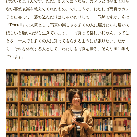
はないと思うんです。ただ、あえて言うなら、カメラとは今まで知ら
ない喜怒哀楽を教えてくれたもの、でしょうか。わたしは写真やカメ
ラと出会って、落ち込んだりはしゃいだりして……偶然ですが、今は
『Photoli』の人間として写真の楽しさを多くの人に届けたいし届いて
ほしいと願いながら生きています。「写真って楽しいじゃん」ってこ
とを、一人でも多くの人に知ってもらえるように頑張りたい。だか
ら、それを体現する人として、わたしも写真を撮る。そんな風に考え
ています。