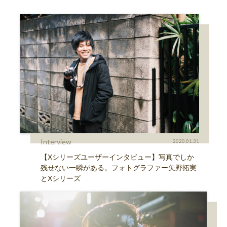
Interview
2020.01.31
【Xシリーズユーザーインタビュー】写真でしか
残せない一瞬がある。フォトグラファー矢野拓実
とXシリーズ