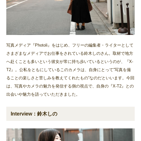
写真メディア『Photoli』をはじめ、フリーの編集者・ライターとして
さまざまなメディアでお仕事をされている鈴木しのさん。取材で地方
へ赴くことも多いという彼女が常に持ち歩いているというのが、『X-
T2』。公私をともにしているこのカメラは、自身にとって“写真を撮
ることの楽しさと苦しみを教えてくれたもの”なのだといいます。今回
は、写真やカメラの魅力を発信する側の視点で、自身の『X-T2』との
出会いや魅力を語っていただきました。
Interview：鈴木しの