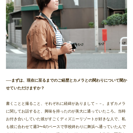
──まずは、現在に至るまでのご経歴とカメラとの関わりについて聞か
せていただけますか？
書くことと撮ること、それぞれに経緯がありまして－－。まずカメラ
に関してお話すると、興味を持ったのが美大に通っていたころ。当時
お付き合いしていた彼がすごくディズニーリゾートが好きな人で、私
も彼に合わせて週3〜4のペースで学校終わりに舞浜へ通っていたんで