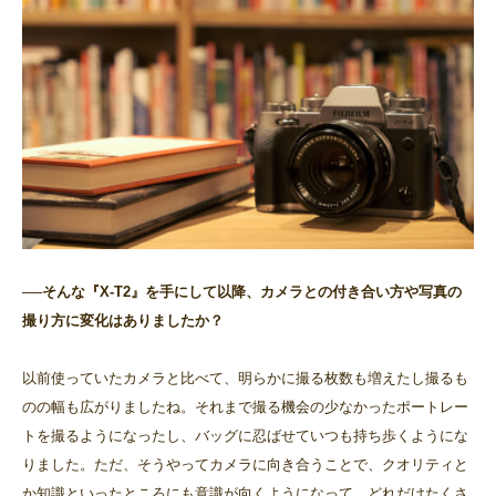
──そんな『X-T2』を手にして以降、カメラとの付き合い方や写真の
撮り方に変化はありましたか？
以前使っていたカメラと比べて、明らかに撮る枚数も増えたし撮るも
のの幅も広がりましたね。それまで撮る機会の少なかったポートレー
トを撮るようになったし、バッグに忍ばせていつも持ち歩くようにな
りました。ただ、そうやってカメラに向き合うことで、クオリティと
か知識といったところにも意識が向くようになって。どれだけたくさ