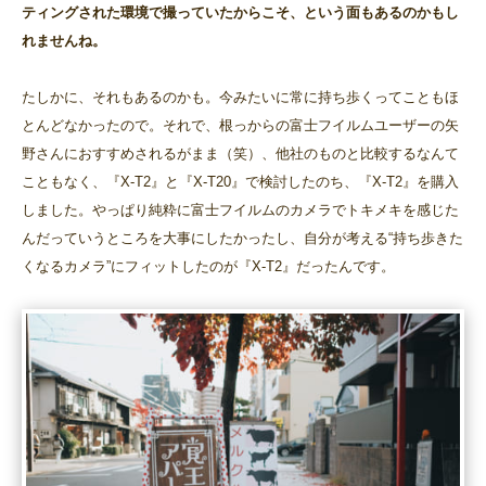
ティングされた環境で撮っていたからこそ、という面もあるのかもし
れませんね。
たしかに、それもあるのかも。今みたいに常に持ち歩くってこともほ
とんどなかったので。それで、根っからの富士フイルムユーザーの矢
野さんにおすすめされるがまま（笑）、他社のものと比較するなんて
こともなく、『X-T2』と『X-T20』で検討したのち、『X-T2』を購入
しました。やっぱり純粋に富士フイルムのカメラでトキメキを感じた
んだっていうところを大事にしたかったし、自分が考える“持ち歩きた
くなるカメラ”にフィットしたのが『X-T2』だったんです。