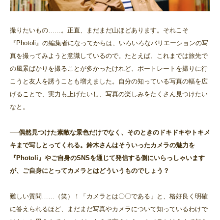
撮りたいもの……。正直、まだまだ山ほどあります。それこそ
『Photoli』の編集者になってからは、いろいろなバリエーションの写
真を撮ってみようと意識しているので。たとえば、これまでは旅先で
の風景ばかりを撮ることが多かったけれど、ポートレートを撮りに行
こうと友人を誘うことも増えました。自分の知っている写真の幅を広
げることで、実力も上げたいし、写真の楽しみをたくさん見つけたい
なと。
──偶然見つけた素敵な景色だけでなく、そのときのドキドキやトキメ
キまで写しとってくれる。鈴木さんはそういったカメラの魅力を
『Photoli』やご自身のSNSを通じて発信する側にいらっしゃいます
が、ご自身にとってカメラとはどういうものでしょう？
難しい質問……（笑）！「カメラとは〇〇である」と、格好良く明確
に答えられるほど、まだまだ写真やカメラについて知っているわけで