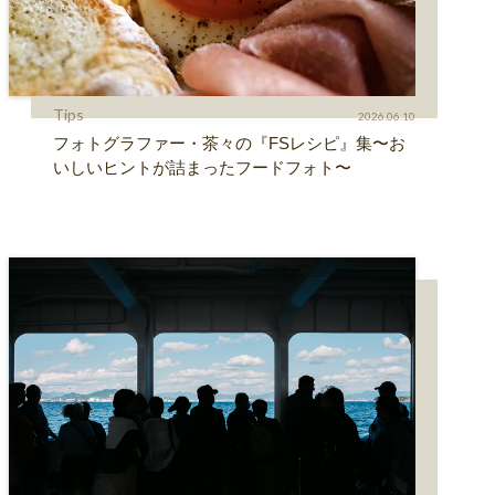
Tips
2026.06.10
フォトグラファー・茶々の『FSレシピ』集〜お
いしいヒントが詰まったフードフォト〜