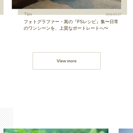
Tips
2026.05.27
フォトグラファー・嵩の『FSレシピ』集〜日常
のワンシーンを、上質なポートレートへ〜
View more