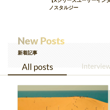
旅を暮らしの延長線に──『X1
New Posts
新着記事
All posts
Intervie