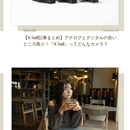
Special
2026.06.15
【X half記事まとめ】アナログとデジタルの良い
ところ取り！『X half』ってどんなカメラ？