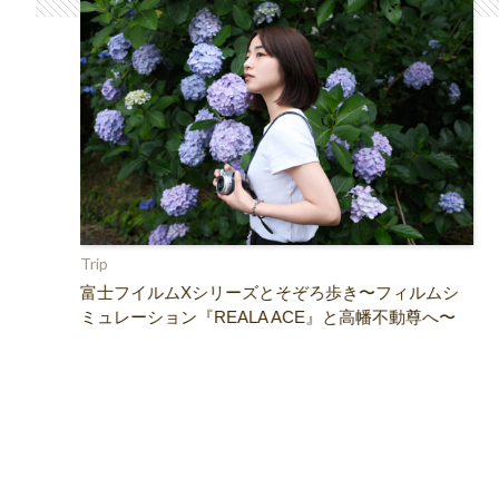
Trip
IPI
富士フイルムXシリーズとそぞろ歩き〜フィルムシ
ミュレーション『REALA ACE』と高幡不動尊へ〜