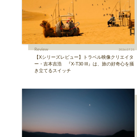
Review
2026.07.21
【Xシリーズレビュー】トラベル映像クリエイタ
ー・吉本吉浩 『X-T30 III』は、旅の好奇心を掻
き立てるスイッチ