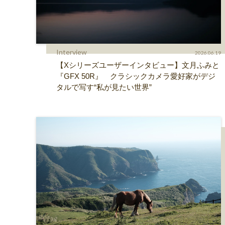
Interview
2026.06.19
【Xシリーズユーザーインタビュー】文月ふみと
『GFX 50R』 クラシックカメラ愛好家がデジ
タルで写す“私が見たい世界”