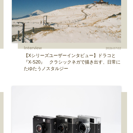
Interview
2026.07.02
【Xシリーズユーザーインタビュー】ドラコと
『X-S20』 クラシックネガで描き出す、日常に
たゆたうノスタルジー