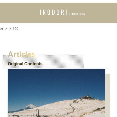
X-S20
Articles
Original Contents