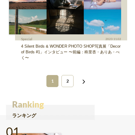
Special
2023.11.02
4 Silent Birds & WONDER PHOTO SHOP写真展「Decor
of Birds #1」インタビュー 〜前編：柊里杏・ありあ・べ
く〜
1
2
Ranking
ランキング