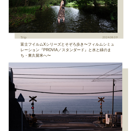
Trip
2024.08.09
富士フイルムXシリーズとそぞろ歩き〜フィルムシミュ
レーション『PROVIA／スタンダード』と水と緑のま
ち・東久留米へ〜