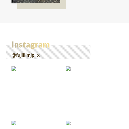
機。〜記憶カメラ vol.
1〜
Instagram
@fujifilmjp_x