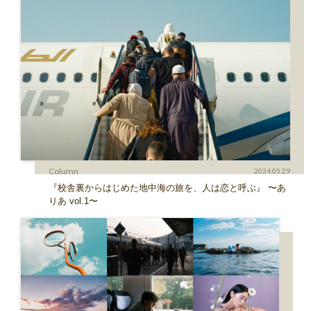
Column
2024.05.29
『校舎裏からはじめた地中海の旅を、人は恋と呼ぶ』 〜あ
りあ vol.1〜