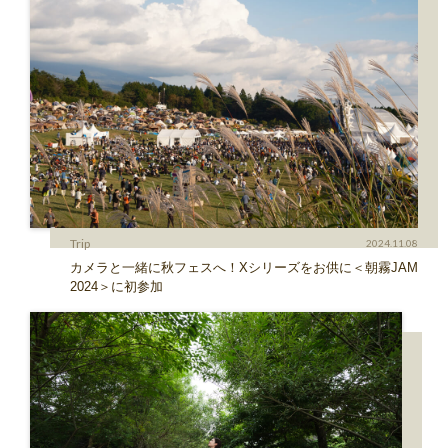
Trip
2024.11.08
カメラと一緒に秋フェスへ！Xシリーズをお供に＜朝霧JAM
2024＞に初参加