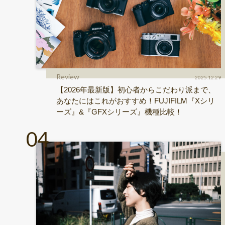
Review
2025.12.29
【2026年最新版】初心者からこだわり派まで、
あなたにはこれがおすすめ！FUJIFILM『Xシリ
ーズ』&『GFXシリーズ』機種比較！