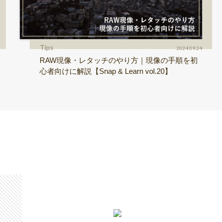
Tips
2024.09.24
RAW現像・レタッチのやり方｜現像の手順を初
心者向けに解説【Snap & Learn vol.20】