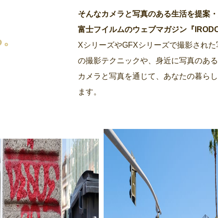
そんなカメラと写真のある生活を提案
富士フイルムのウェブマガジン『IRODORI by
る。
XシリーズやGFXシリーズで撮影され
の撮影テクニックや、身近に写真のあ
カメラと写真を通じて、あなたの暮らし
ます。