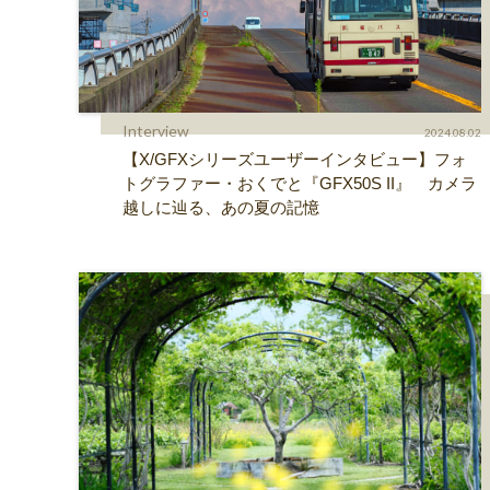
Interview
2024.08.02
【X/GFXシリーズユーザーインタビュー】フォ
トグラファー・おくでと『GFX50S II』 カメラ
越しに辿る、あの夏の記憶