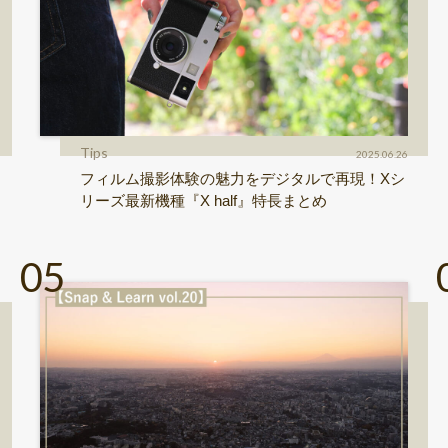
Tips
2025.06.26
フィルム撮影体験の魅力をデジタルで再現！Xシ
リーズ最新機種『X half』特長まとめ