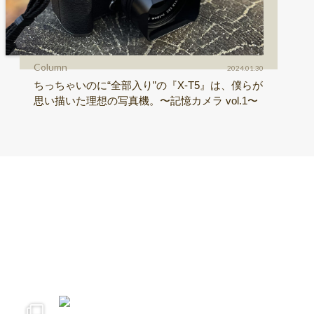
Column
2024.01.30
ちっちゃいのに“全部入り”の『X-T5』は、僕らが
思い描いた理想の写真機。〜記憶カメラ vol.1〜