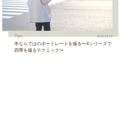
Tips
2022.02.09
冬ならではのポートレートを撮る〜Xシリーズで
四季を撮るテクニック〜