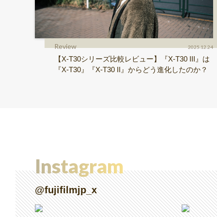
Review
2025.12.24
【X-T30シリーズ比較レビュー】『X-T30 III』は
『X-T30』『X-T30 II』からどう進化したのか？
Instagram
@fujifilmjp_x