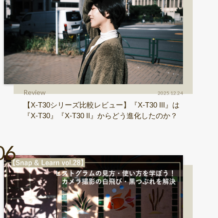
Review
2025.12.24
【X-T30シリーズ比較レビュー】『X-T30 III』は
『X-T30』『X-T30 II』からどう進化したのか？