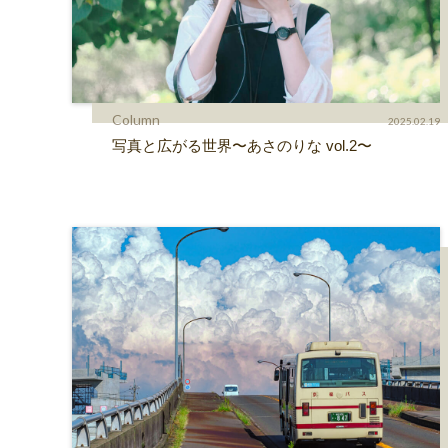
Column
2025.02.19
写真と広がる世界〜あさのりな vol.2〜