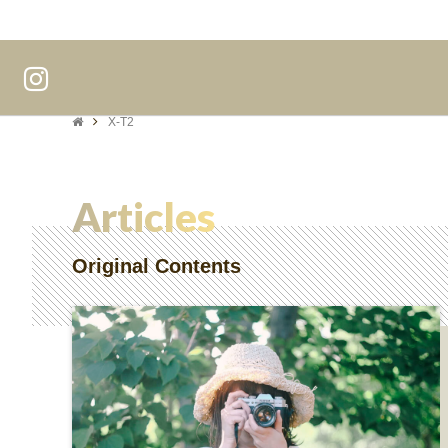
X-T2
Articles
Original Contents