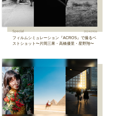
Special
2024.09.06
フィルムシミュレーション『ACROS』で撮るベ
ストショット〜片岡三果・高橋優里・星野翔〜