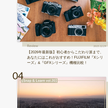
Review
2025.12.29
【2026年最新版】初心者からこだわり派まで、
あなたにはこれがおすすめ！FUJIFILM『Xシリ
ーズ』&『GFXシリーズ』機種比較！