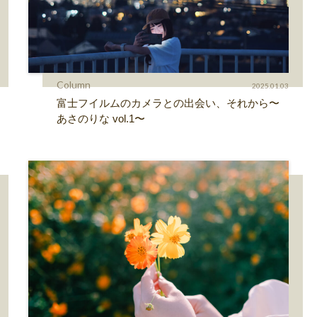
Column
2025.01.03
富士フイルムのカメラとの出会い、それから〜
あさのりな vol.1〜