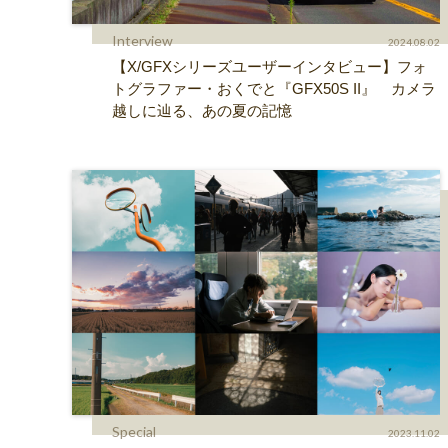
Interview
2024.08.02
【X/GFXシリーズユーザーインタビュー】フォ
トグラファー・おくでと『GFX50S II』 カメラ
越しに辿る、あの夏の記憶
Special
2023.11.02