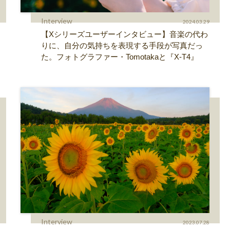
Interview
2024.03.29
【Xシリーズユーザーインタビュー】音楽の代わ
りに、自分の気持ちを表現する手段が写真だっ
た。フォトグラファー・Tomotakaと『X-T4』
Interview
2023.07.28