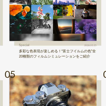
Special
2026.03.25
多彩な色表現が楽しめる！“富士フイルムの色”全
20種類のフィルムシミュレーションをご紹介