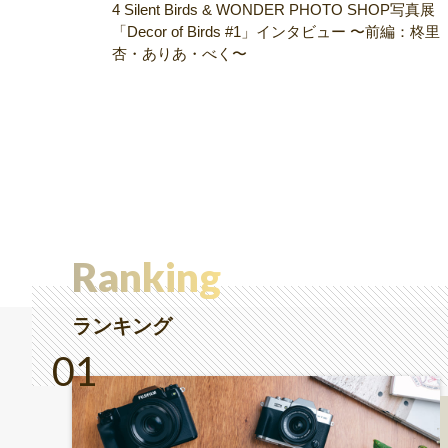
4 Silent Birds & WONDER PHOTO SHOP写真展
「Decor of Birds #1」インタビュー 〜前編：柊里
杏・ありあ・べく〜
Ranking
ランキング