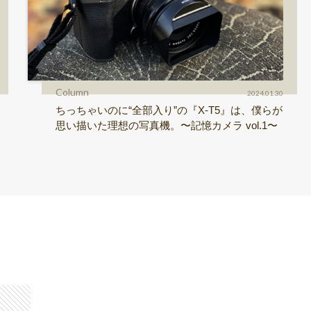
Column
2024.01.30
ちっちゃいのに“全部入り”の『X-T5』は、僕らが
思い描いた理想の写真機。〜記憶カメラ vol.1〜