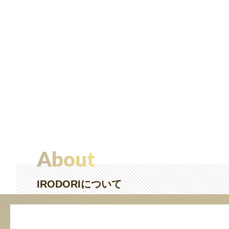
About
IRODORIについて