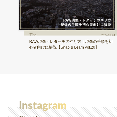
Tips
2024.09.24
RAW現像・レタッチのやり方｜現像の手順を初
心者向けに解説【Snap & Learn vol.20】
Instagram