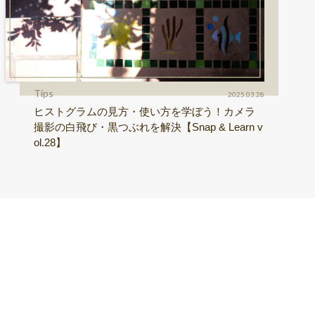
Tips
2025.03.28
ヒストグラムの見方・使い方を学ぼう！カメラ
撮影の白飛び・黒つぶれを解決【Snap & Learn v
ol.28】