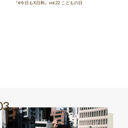
『#今日もX日和』vol.22 こどもの日