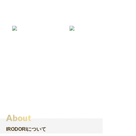
About
IRODORIについて