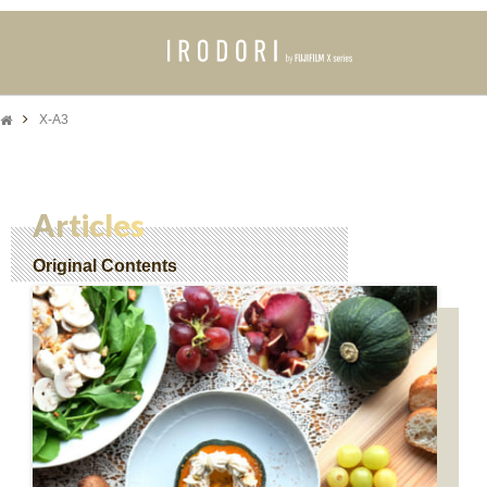
X-A3
Articles
Original Contents