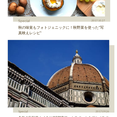
Special
2017.10.27
秋の味覚もフォトジェニックに！秋野菜を使った“写
真映えレシピ”
Special
2017.09.26