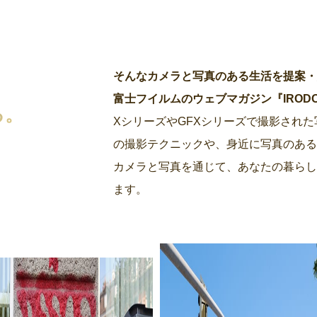
そんなカメラと写真のある生活を提案
富士フイルムのウェブマガジン『IRODORI by
る。
XシリーズやGFXシリーズで撮影され
の撮影テクニックや、身近に写真のあ
カメラと写真を通じて、あなたの暮らし
ます。