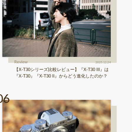
Review
2025.12.24
【X-T30シリーズ比較レビュー】『X-T30 III』は
『X-T30』『X-T30 II』からどう進化したのか？