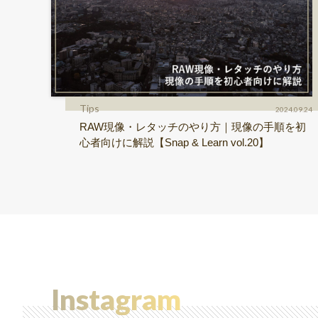
Tips
2024.09.24
RAW現像・レタッチのやり方｜現像の手順を初
心者向けに解説【Snap & Learn vol.20】
Instagram