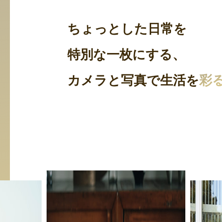
ちょっとした日常を
特別な一枚にする、
カメラと写真で生活を
彩