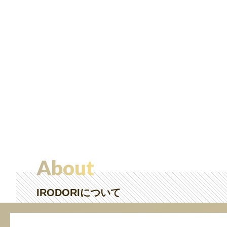
About
IRODORIについて