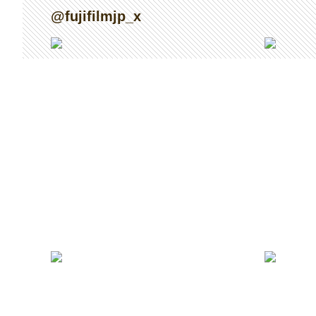
@fujifilmjp_x