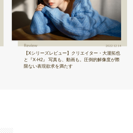
Review
2022.12.14
【Xシリーズレビュー】クリエイター・大瀧拓也
と『X-H2』 写真も、動画も。圧倒的解像度が際
限ない表現欲求を満たす