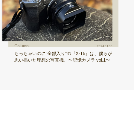
Column
2024.01.30
ちっちゃいのに“全部入り”の『X-T5』は、僕らが
思い描いた理想の写真機。〜記憶カメラ vol.1〜