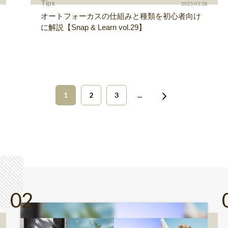
Tips
2025.03.28
オートフォーカスの仕組みと種類を初心者向け
に解説【Snap & Learn vol.29】
1
2
3
...