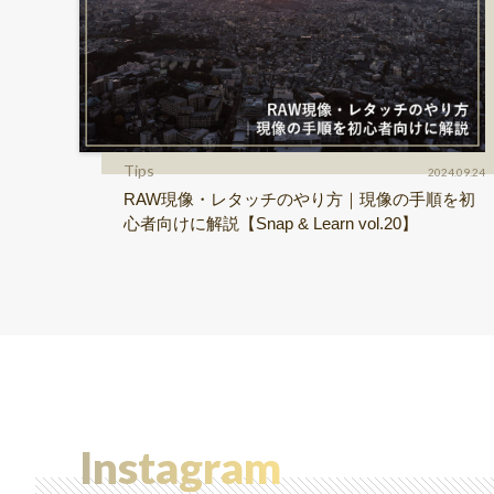
Tips
2024.09.24
RAW現像・レタッチのやり方｜現像の手順を初
心者向けに解説【Snap & Learn vol.20】
Instagram