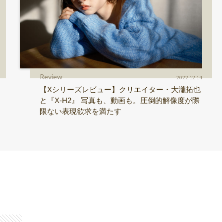
Review
2022.12.14
【Xシリーズレビュー】クリエイター・大瀧拓也
と『X-H2』 写真も、動画も。圧倒的解像度が際
限ない表現欲求を満たす