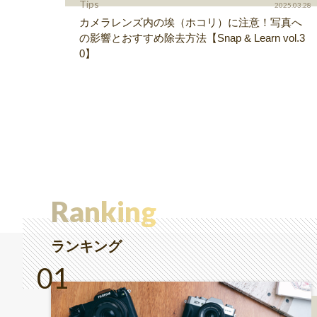
Tips
2025.03.28
カメラレンズ内の埃（ホコリ）に注意！写真へ
の影響とおすすめ除去方法【Snap & Learn vol.3
0】
Ranking
ランキング