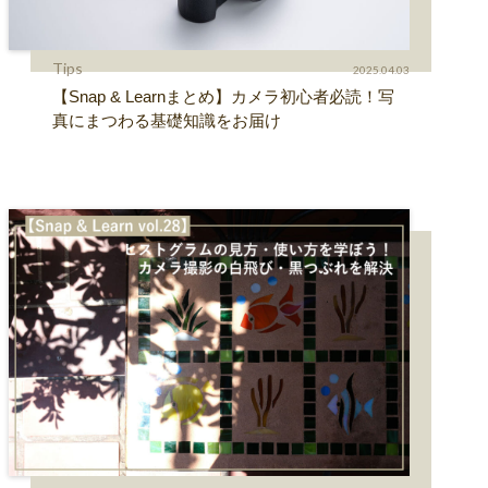
Tips
2025.04.03
【Snap & Learnまとめ】カメラ初心者必読！写
真にまつわる基礎知識をお届け