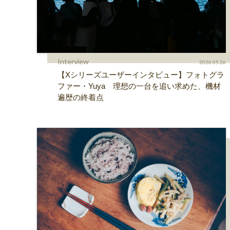
Interview
2026.05.26
【Xシリーズユーザーインタビュー】フォトグラ
ファー・Yuya 理想の一台を追い求めた、機材
遍歴の終着点