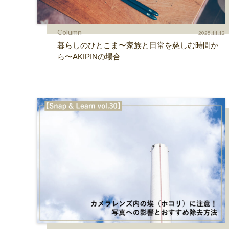
Column
2025.11.12
暮らしのひとこま〜家族と日常を慈しむ時間か
ら〜AKIPINの場合