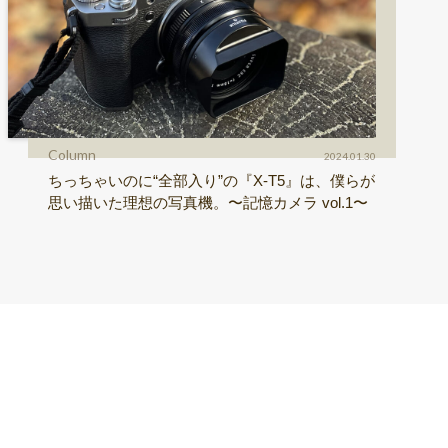
Column
2024.01.30
ちっちゃいのに“全部入り”の『X-T5』は、僕らが
思い描いた理想の写真機。〜記憶カメラ vol.1〜