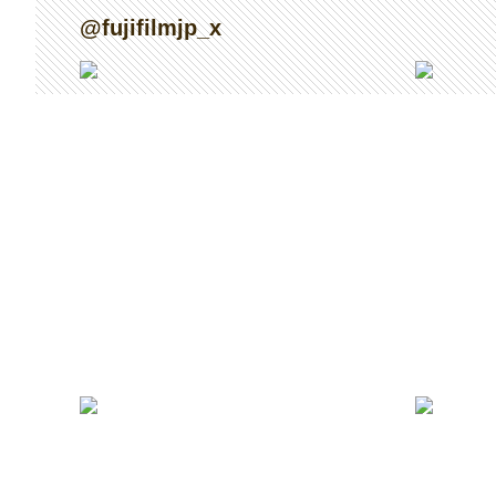
@fujifilmjp_x