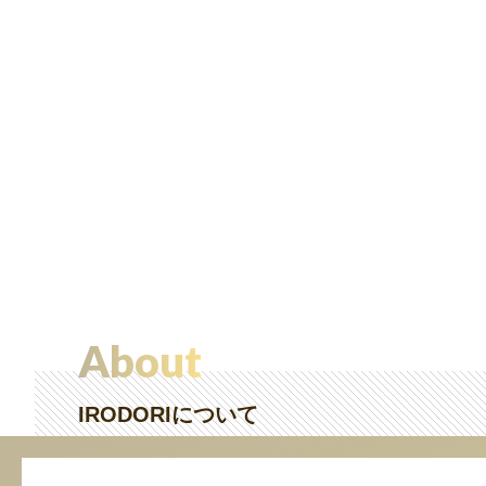
About
IRODORIについて