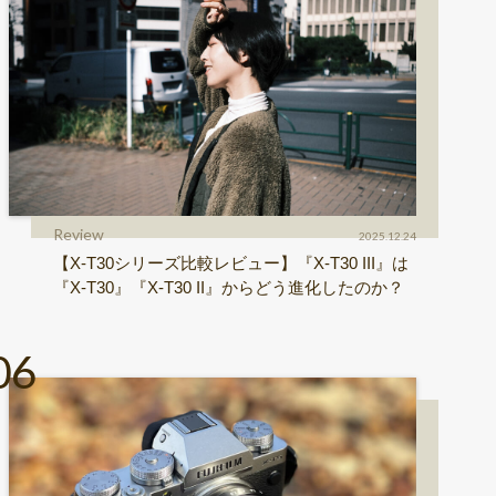
Review
2025.12.24
【X-T30シリーズ比較レビュー】『X-T30 III』は
『X-T30』『X-T30 II』からどう進化したのか？