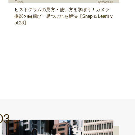
Tips
2025.03.28
ヒストグラムの見方・使い方を学ぼう！カメラ
撮影の白飛び・黒つぶれを解決【Snap & Learn v
ol.28】