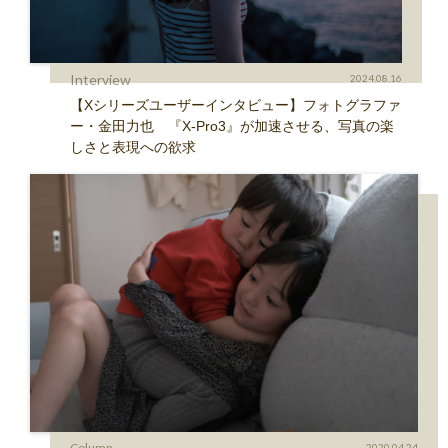
Interview
2024.08.16
【Xシリーズユーザーインタビュー】フォトグラファ
ー・金田力也 『X-Pro3』が加速させる、写真の楽
しさと表現への欲求
Column
2020.04.24