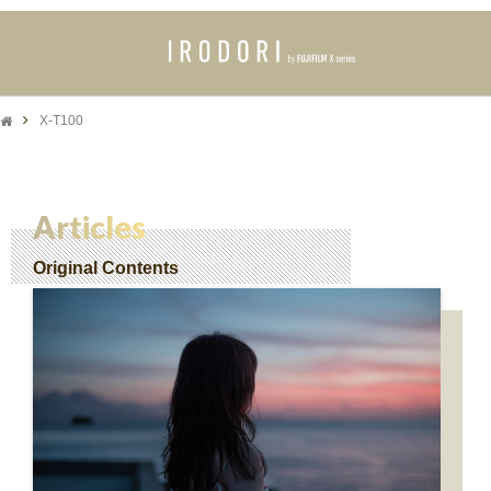
X-T100
Articles
Original Contents