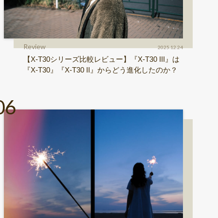
Review
2025.12.24
【X-T30シリーズ比較レビュー】『X-T30 III』は
『X-T30』『X-T30 II』からどう進化したのか？