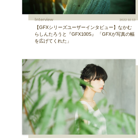
Interview
2022.10.13
【GFXシリーズユーザーインタビュー】なかむ
らしんたろうと『GFX100S』 「GFXが写真の幅
を広げてくれた」