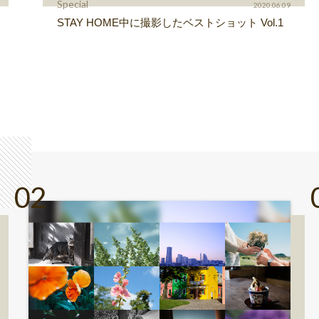
Special
2020.06.09
STAY HOME中に撮影したベストショット Vol.1