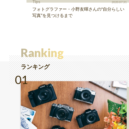
Tips
2020.07.31
フォトグラファー・小野友暉さんの“自分らしい
写真”を見つけるまで
Ranking
ランキング