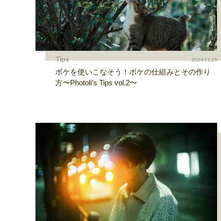
Tips
2024.11.29
ボケを使いこなそう！ボケの仕組みとその作り
方〜Photoli’s Tips vol.2〜