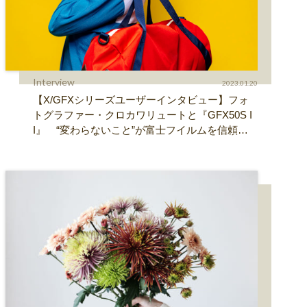
Interview
2023.01.20
【X/GFXシリーズユーザーインタビュー】フォ
トグラファー・クロカワリュートと『GFX50S I
I』 “変わらないこと”が富士フイルムを信頼で
きる理由