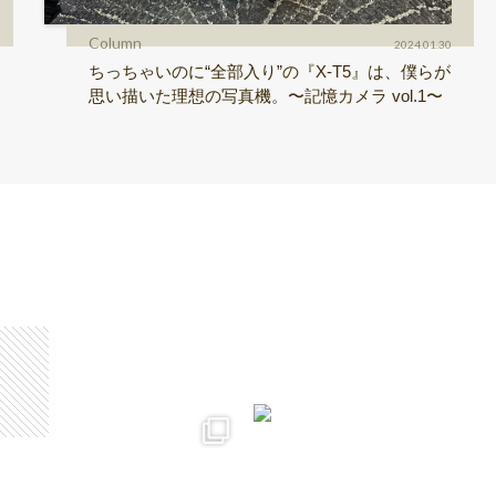
Column
2024.01.30
ちっちゃいのに“全部入り”の『X-T5』は、僕らが
思い描いた理想の写真機。〜記憶カメラ vol.1〜