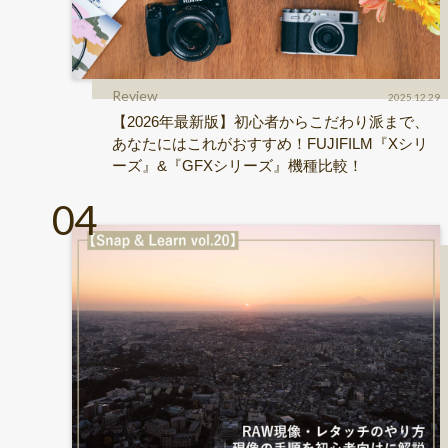
Review
2025.12.29
【2026年最新版】初心者からこだわり派まで、
あなたにはこれがおすすめ！FUJIFILM『Xシリ
ーズ』&『GFXシリーズ』機種比較！