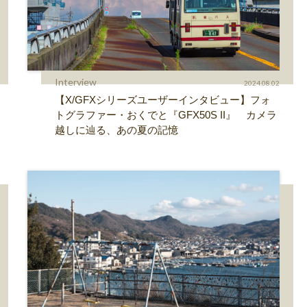
Interview
2024.08.02
【X/GFXシリーズユーザーインタビュー】フォ
トグラファー・おくでと『GFX50S II』 カメラ
越しに辿る、あの夏の記憶