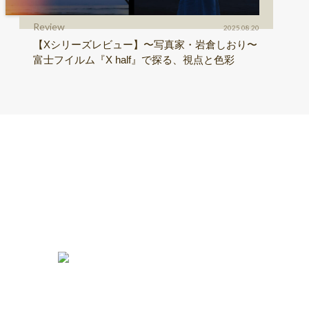
Review
2025.08.20
【Xシリーズレビュー】〜写真家・岩倉しおり〜
富士フイルム『X half』で探る、視点と色彩