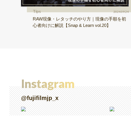
Tips
2024.09.24
RAW現像・レタッチのやり方｜現像の手順を初
心者向けに解説【Snap & Learn vol.20】
Instagram
@fujifilmjp_x