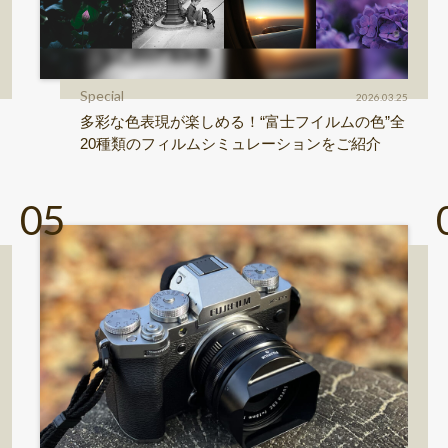
Special
2026.03.25
多彩な色表現が楽しめる！“富士フイルムの色”全
20種類のフィルムシミュレーションをご紹介