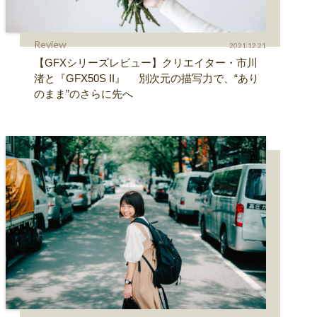
Review
2021.12.21
【GFXシリーズレビュー】クリエイター・市川
渚と『GFX50S II』 別次元の描写力で、“あり
のまま”のさらに先へ