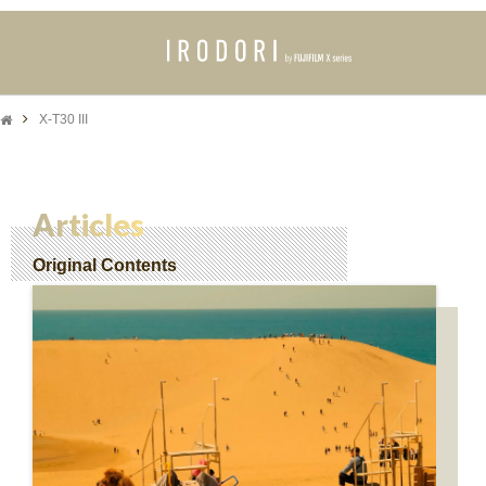
X-T30 III
Articles
Original Contents