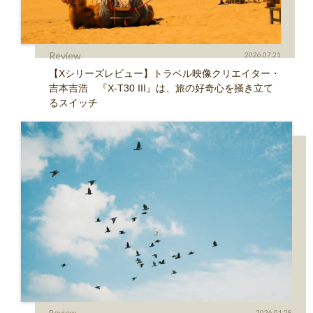
Review
2026.07.21
【Xシリーズレビュー】トラベル映像クリエイター・
吉本吉浩 『X-T30 III』は、旅の好奇心を掻き立て
るスイッチ
Review
2026.01.28