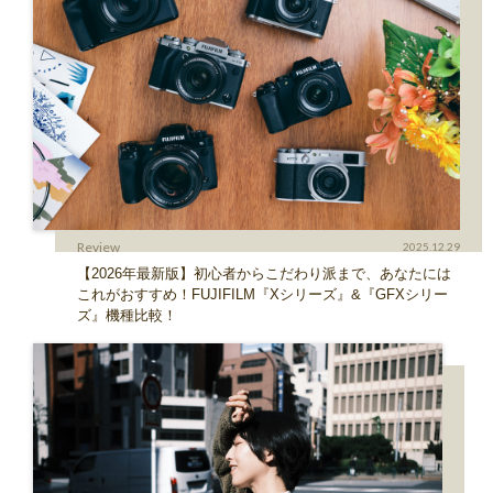
Review
2025.12.29
【2026年最新版】初心者からこだわり派まで、あなたには
これがおすすめ！FUJIFILM『Xシリーズ』&『GFXシリー
ズ』機種比較！