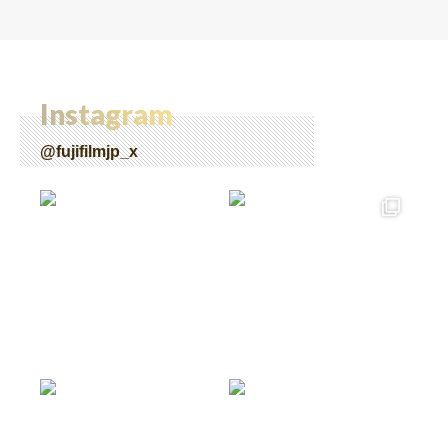
Instagram
@fujifilmjp_x