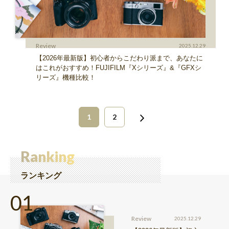
Review
2025.12.29
【2026年最新版】初心者からこだわり派まで、あなたに
はこれがおすすめ！FUJIFILM『Xシリーズ』&『GFXシ
リーズ』機種比較！
1
2
Ranking
ランキング
Review
2025.12.29