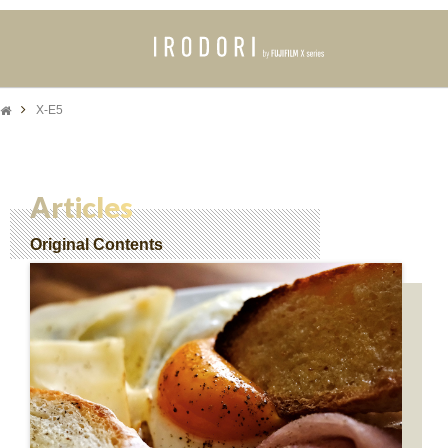
X-E5
Articles
Original Contents