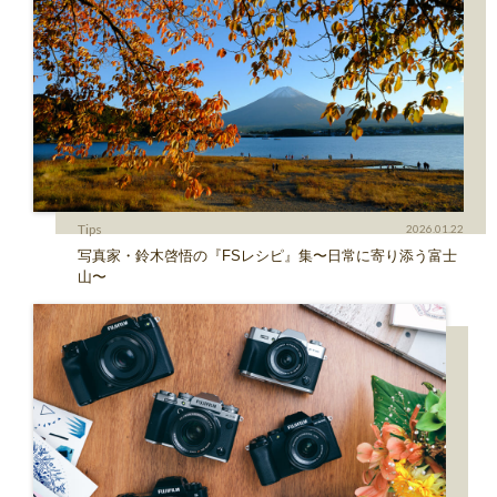
Tips
2026.01.22
写真家・鈴木啓悟の『FSレシピ』集〜日常に寄り添う富士
山〜