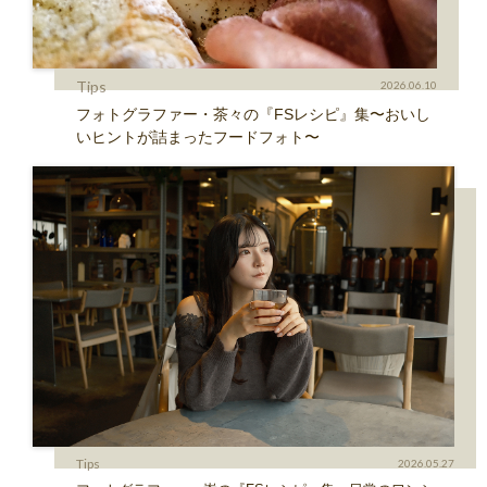
Tips
2026.06.10
フォトグラファー・茶々の『FSレシピ』集〜おいし
いヒントが詰まったフードフォト〜
Tips
2026.05.27