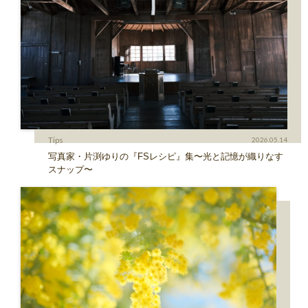
Tips
2026.05.14
写真家・片渕ゆりの『FSレシピ』集〜光と記憶が織りなす
スナップ〜