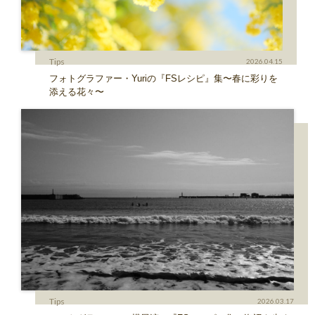
Tips
2026.04.15
フォトグラファー・Yuriの『FSレシピ』集〜春に彩りを
添える花々〜
Tips
2026.03.17