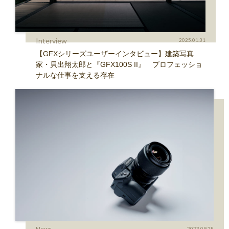
Interview
2025.01.31
【GFXシリーズユーザーインタビュー】建築写真
家・貝出翔太郎と『GFX100S II』 プロフェッショ
ナルな仕事を支える存在
News
2023.09.28