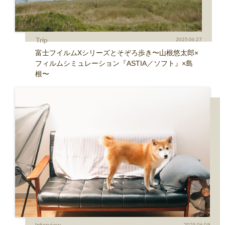
Trip
2025.06.27
富士フイルムXシリーズとそぞろ歩き〜山根悠太郎×
フィルムシミュレーション『ASTIA／ソフト』×島
根〜
Interview
2025.06.09