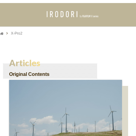
X-Pro2
Articles
Original Contents