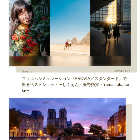
Special
2024.01.26
フィルムシミュレーション『PROVIA／スタンダード』で
撮るベストショット〜しふぉん・矢野拓実・Yuma Takatsu
ki〜