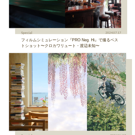
Special
2024.07.17
フィルムシミュレーション『PRO Neg. Hi』で撮るベス
トショット〜クロカワリュート・渡辺未知〜