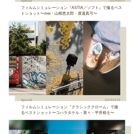
Special
2024.06.07
フィルムシミュレーション『ASTIA／ソフト』で撮るベス
トショット〜mei・山根悠太郎・渡邉真弓〜
Special
2024.04.12
フィルムシミュレーション『クラシッククローム』で撮
るベストショット〜コハラタケル・茶々・平井裕士〜