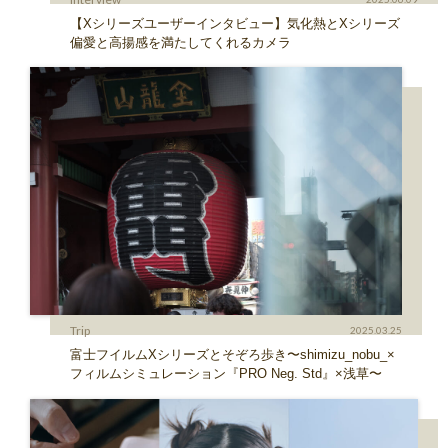
【Xシリーズユーザーインタビュー】気化熱とXシリーズ
偏愛と高揚感を満たしてくれるカメラ
Trip
2025.03.25
富士フイルムXシリーズとそぞろ歩き〜shimizu_nobu_×
フィルムシミュレーション『PRO Neg. Std』×浅草〜