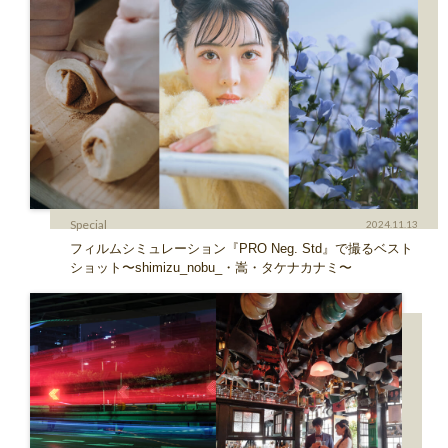
Special
2024.11.13
フィルムシミュレーション『PRO Neg. Std』で撮るベスト
ショット〜shimizu_nobu_・嵩・タケナカナミ〜