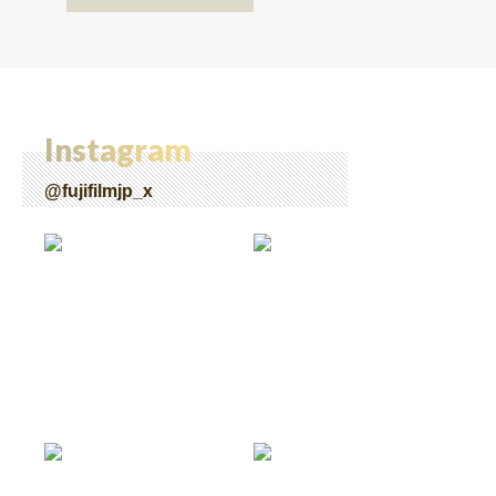
Instagram
@fujifilmjp_x