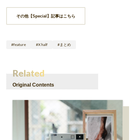
その他【Special】記事はこちら
feature
X half
まとめ
Related
Original Contents