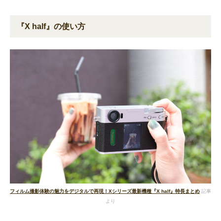
『X half』の使い方
フィルム撮影体験の魅力をデジタルで再現！Xシリーズ最新機種『X half』特長まとめ
記事
より