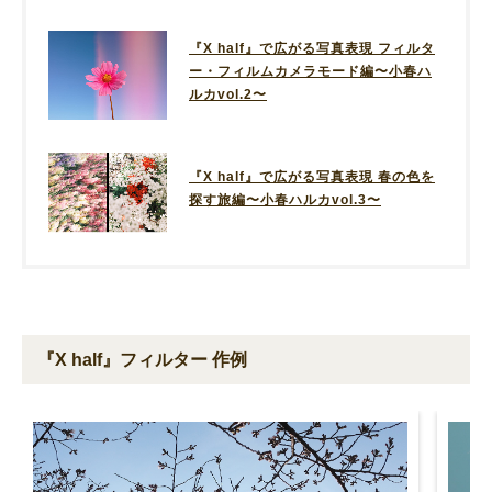
『X half』で広がる写真表現 フィルタ
ー・フィルムカメラモード編〜小春ハ
ルカvol.2〜
『X half』で広がる写真表現 春の色を
探す旅編〜小春ハルカvol.3〜
『X half』フィルター 作例