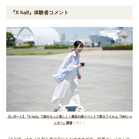
『X half』体験者コメント
【レポート】『X half』で旅をもっと楽しく！横浜の旅イベントで富士フイルム『MMシャ
ッター』開催
記事より