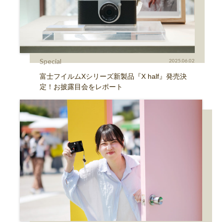
Special
2025.06.02
富士フイルムXシリーズ新製品『X half』発売決
定！お披露目会をレポート