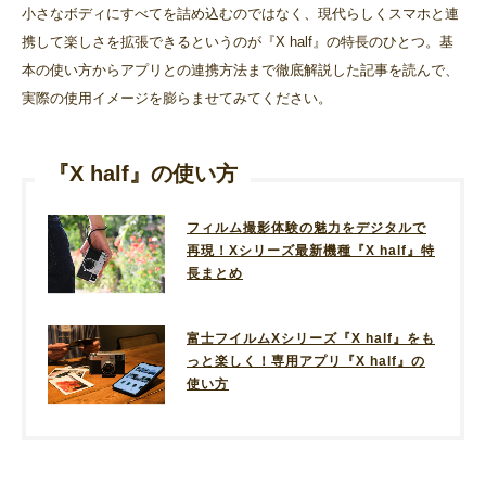
小さなボディにすべてを詰め込むのではなく、現代らしくスマホと連
携して楽しさを拡張できるというのが『X half』の特長のひとつ。基
本の使い方からアプリとの連携方法まで徹底解説した記事を読んで、
実際の使用イメージを膨らませてみてください。
『X half』の使い方
フィルム撮影体験の魅力をデジタルで
再現！Xシリーズ最新機種『X half』特
長まとめ
富士フイルムXシリーズ『X half』をも
っと楽しく！専用アプリ『X half』の
使い方