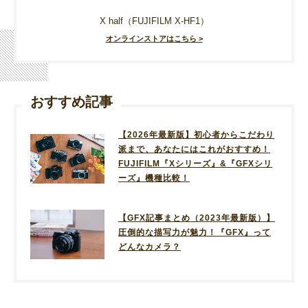
X half（FUJIFILM X-HF1）
オンラインストアはこちら >
おすすめ記事
【2026年最新版】初心者からこだわり
派まで、あなたにはこれがおすすめ！
FUJIFILM『Xシリーズ』&『GFXシリ
ーズ』機種比較！
【GFX記事まとめ（2023年最新版）】
圧倒的な描写力が魅力！『GFX』って
どんなカメラ？