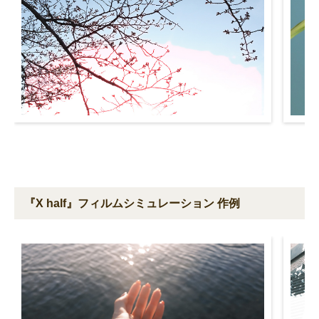
『X half』フィルムシミュレーション 作例