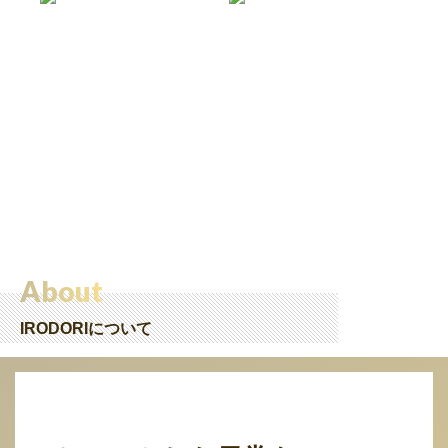
About
IRODORIについて