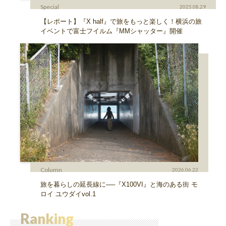
Special
2025.08.29
【レポート】『X half』で旅をもっと楽しく！横浜の旅
イベントで富士フイルム『MMシャッター』開催
Column
2026.06.22
旅を暮らしの延長線に──『X100VI』と海のある街 モ
ロイ ユウダイvol.1
Ranking