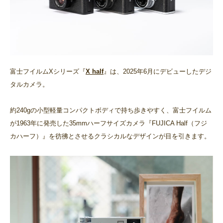
富士フイルムXシリーズ『
X half
』は、2025年6月にデビューしたデジ
タルカメラ。
約240gの小型軽量コンパクトボディで持ち歩きやすく、富士フイルム
が1963年に発売した35mmハーフサイズカメラ『FUJICA Half（フジ
カハーフ）』を彷彿とさせるクラシカルなデザインが目を引きます。