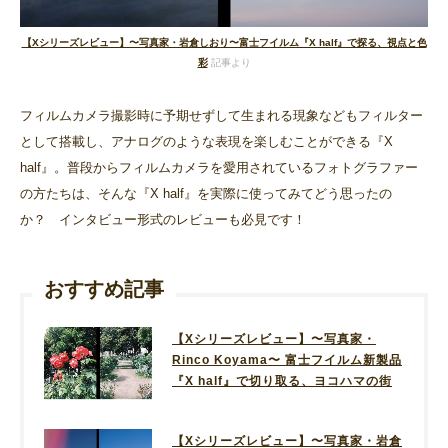
【Xシリーズレビュー】〜写真家・岩倉しおり〜富士フイルム『X half』で探る、視点と色
彩
記事より
フィルムカメラ撮影時に予期せずして生まれる現象などもフィルター
として搭載し、アナログのような表現を楽しむことができる『X
half』。普段からフィルムカメラを愛用されているフォトグラファー
の方たちは、そんな『X half』を実際に使ってみてどう思ったの
か？ インタビュー形式のレビューも必見です！
おすすめ記事
【Xシリーズレビュー】〜写真家・
Rinco Koyama〜 富士フイルム新製品
『X half』で切り取る、ヨコハマの街
【Xシリーズレビュー】〜写真家・岩倉