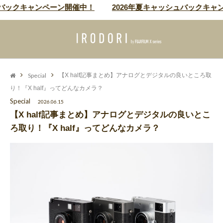
ックキャンペーン開催中！
2026年夏キャッシュバックキャンペ
Special
【X half記事まとめ】アナログとデジタルの良いところ取
り！『X half』ってどんなカメラ？
Special
2026.06.15
【X half記事まとめ】アナログとデジタルの良いとこ
ろ取り！『X half』ってどんなカメラ？