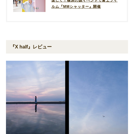
楽しく！横浜の旅イベントで富士フイ
ルム『MMシャッター』開催
『X half』レビュー