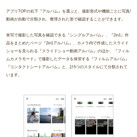
アプリTOPの右下『アルバム』を選ぶと、撮影形式や機能ごとに写真/
動画が自動で分類され、整理された形で確認することができます。
単写で撮影した写真を確認できる『シングルアルバム』、『2in1』作
品をまとめたページ『2in1アルバム』、カメラ内で作成したスライド
ショーを見られる『スライドショー動画アルバム』のほか、『フィル
ムカメラモード』で撮影したデータを保管する『フィルムアルバム』
『コンタクトシートアルバム』と、計5つのスタイルにて分類されて
います。