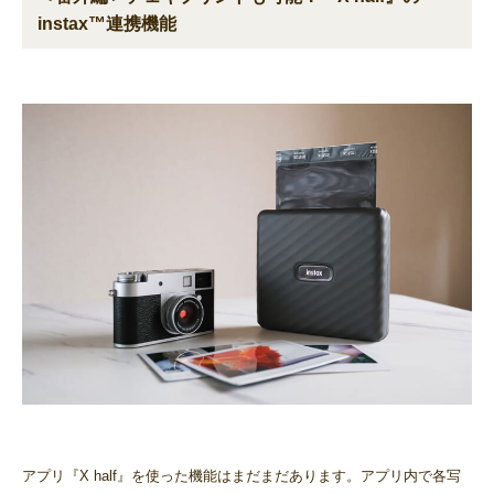
instax™連携機能
アプリ『X half』を使った機能はまだまだあります。アプリ内で各写