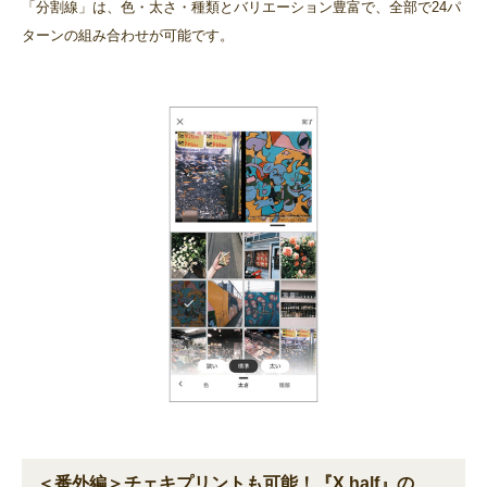
「分割線」は、色・太さ・種類とバリエーション豊富で、全部で24パ
ターンの組み合わせが可能です。
＜番外編＞チェキプリントも可能！『X half』の