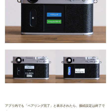
アプリ内でも「ペアリング完了」と表示されたら、接続設定は終了で