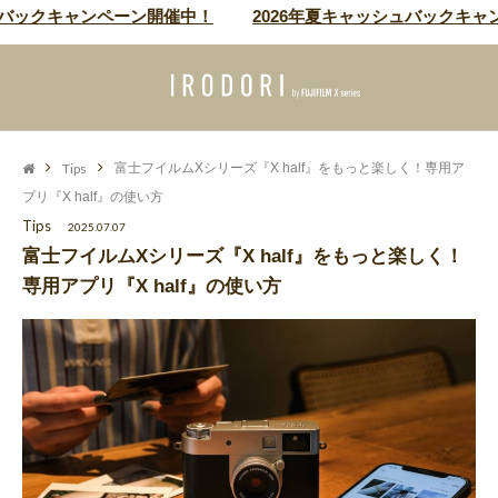
ックキャンペーン開催中！
2026年夏キャッシュバックキャンペ
Tips
富士フイルムXシリーズ『X half』をもっと楽しく！専用ア
プリ『X half』の使い方
Tips
2025.07.07
富士フイルムXシリーズ『X half』をもっと楽しく！
専用アプリ『X half』の使い方