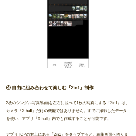
④ 自由に組み合わせて楽しむ『2in1』制作
2枚のシングル写真/動画を左右に並べて1枚の写真にする『2in1』は、
カメラ『X half』だけの機能ではありません。すでに撮影したデータ
を使い、アプリ『X half』内でも作成することが可能です。
アプリTOPの右上にある「2in1」をタップすると、編集画面へ移りま