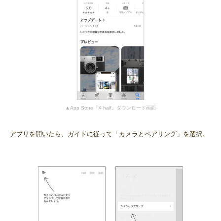
▲App Store『X half』ダウンロード画面
アプリを開いたら、ガイドに従って「カメラとペアリング」を選択。