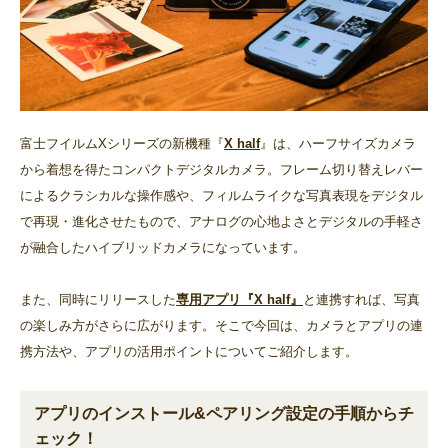
富士フイルムXシリーズの新機種『
X half
』は、ハーフサイズカメラ
から着想を得たコンパクトデジタルカメラ。フレーム切り替えレバー
によるクラシカルな操作感や、フィルムライクな写真表現をデジタル
で再現・進化させたもので、アナログの心地よさとデジタルの手軽さ
が融合したハイブリッドカメラになっています。
また、同時にリリースした
専用アプリ『X half』
と連携すれば、写真
の楽しみ方がさらに広がります。そこで今回は、カメラとアプリの連
携方法や、アプリの活用ポイントについてご紹介します。
アプリのインストール&ペアリング設定の手順からチ
ェック！