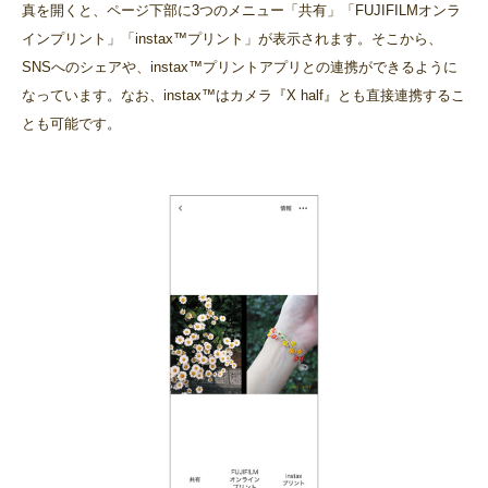
真を開くと、ページ下部に3つのメニュー「共有」「FUJIFILMオンラ
インプリント」「instax™プリント」が表示されます。そこから、
SNSへのシェアや、instax™プリントアプリとの連携ができるように
なっています。なお、instax™はカメラ『X half』とも直接連携するこ
とも可能です。