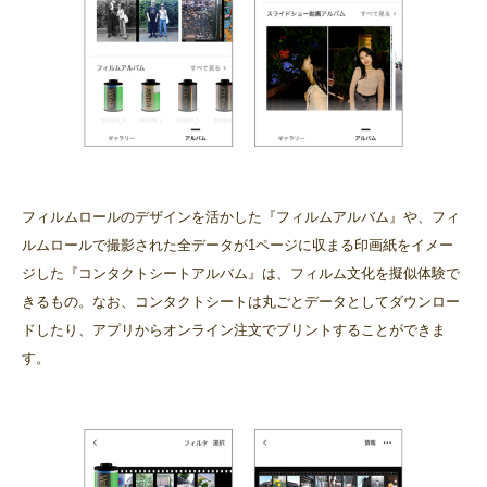
フィルムロールのデザインを活かした『フィルムアルバム』や、フィ
ルムロールで撮影された全データが1ページに収まる印画紙をイメー
ジした『コンタクトシートアルバム』は、フィルム文化を擬似体験で
きるもの。なお、コンタクトシートは丸ごとデータとしてダウンロー
ドしたり、アプリからオンライン注文でプリントすることができま
す。