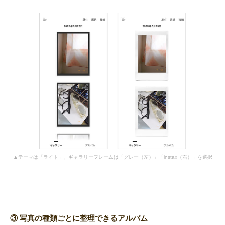
▲テーマは「ライト」、ギャラリーフレームは「グレー（左）」「instax（右）」を選択
③ 写真の種類ごとに整理できるアルバム