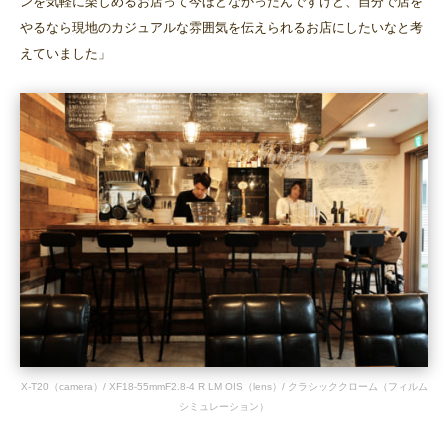
ンを気軽に楽しめるお店って今ほどなかったんですけど、自分で店を
やるなら現地のカジュアルな雰囲気を伝えられるお店にしたいなと考
えていました」
X-T20（camera）/ XF18-55mmF2.8-4 R LM OIS（lens）/ クラシッククローム（フィルム
シミュレーション）