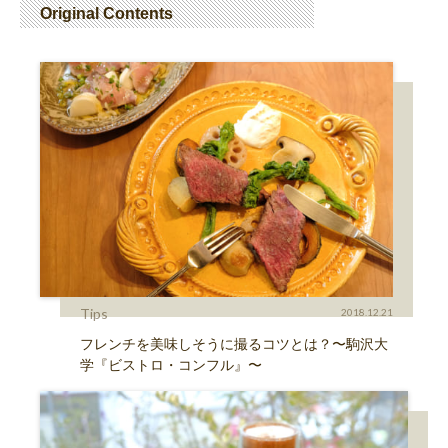
Original Contents
Tips
2018.12.21
フレンチを美味しそうに撮るコツとは？〜駒沢大
学『ビストロ・コンフル』〜