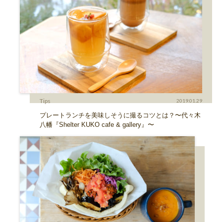
Tips
2019.01.29
プレートランチを美味しそうに撮るコツとは？〜代々木
八幡『Shelter KUKO cafe & gallery』〜