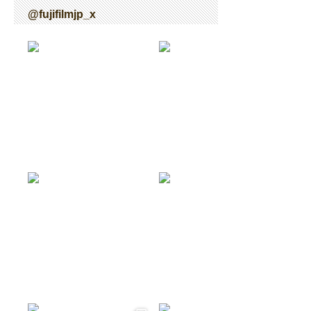
@fujifilmjp_x