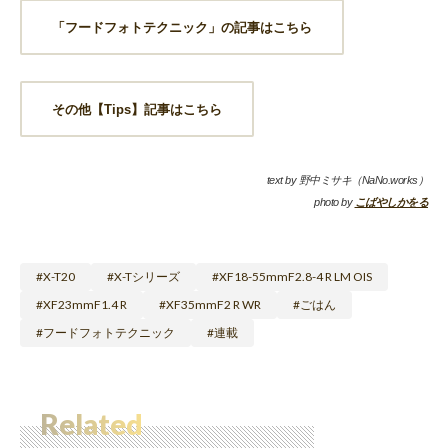
「フードフォトテクニック」の記事はこちら
その他【Tips】記事はこちら
text by 野中ミサキ（NaNo.works）
photo by
こばやしかをる
X-T20
X-Tシリーズ
XF18-55mmF2.8-4 R LM OIS
XF23mmF1.4 R
XF35mmF2 R WR
ごはん
フードフォトテクニック
連載
Related