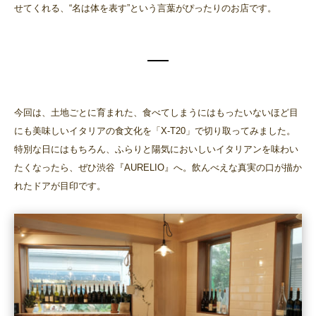
せてくれる、“名は体を表す”という言葉がぴったりのお店です。
今回は、土地ごとに育まれた、食べてしまうにはもったいないほど目
にも美味しいイタリアの食文化を「X-T20」で切り取ってみました。
特別な日にはもちろん、ふらりと陽気においしいイタリアンを味わい
たくなったら、ぜひ渋谷『AURELIO』へ。飲んべえな真実の口が描か
れたドアが目印です。