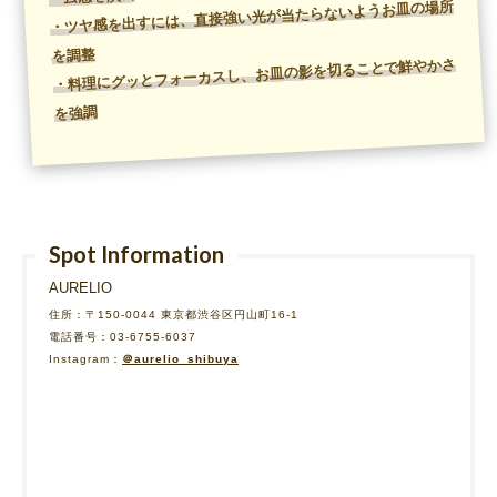
・ツヤ感を出すには、直接強い光が当たらないようお皿の場所
を調整
・料理にグッとフォーカスし、お皿の影を切ることで鮮やかさ
を強調
Spot Information
AURELIO
住所：〒150-0044 東京都渋谷区円山町16-1
電話番号：03-6755-6037
Instagram：
＠aurelio_shibuya