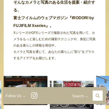
そんなカメラと写真のある生活を提案・紹介す
る、
富士フイルムのウェブマガジン『IRODORI by
FUJIFILM Xseries』。
XシリーズやGFXシリーズで撮影された写真を用いて、カ
メラをもっと楽しむための撮影テクニックや、身近に写真
のある暮らしの情報を発信中。
カメラと写真を通じて、あなたの暮らしに“彩り”をプラス
するアイデアをお届けします。
Follow Us →
Search →