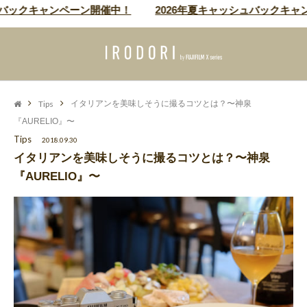
クキャンペーン開催中！
2026年夏キャッシュバックキャンペー
Tips
イタリアンを美味しそうに撮るコツとは？〜神泉
『AURELIO』〜
Tips
2018.09.30
イタリアンを美味しそうに撮るコツとは？〜神泉
『AURELIO』〜