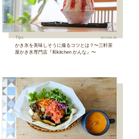
Tips
2019.06.28
かき氷を美味しそうに撮るコツとは？〜三軒茶
屋かき氷専門店『和kitchen かんな』〜