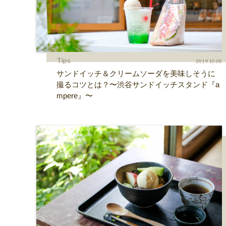
Tips
2019.10.08
サンドイッチ＆クリームソーダを美味しそうに
撮るコツとは？〜渋谷サンドイッチスタンド『a
mpere』〜