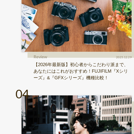
Review
2025.12.29
【2026年最新版】初心者からこだわり派まで、
あなたにはこれがおすすめ！FUJIFILM『Xシリ
ーズ』&『GFXシリーズ』機種比較！