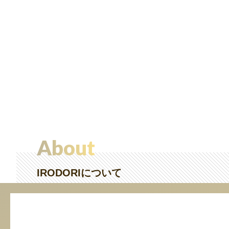
About
IRODORIについて