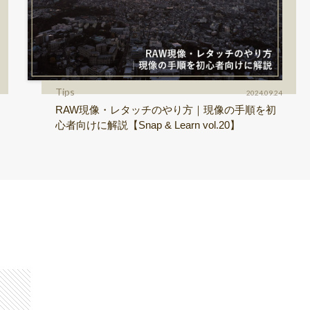
Tips
2024.09.24
RAW現像・レタッチのやり方｜現像の手順を初
心者向けに解説【Snap & Learn vol.20】