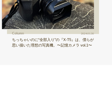
Column
2024.01.30
ちっちゃいのに“全部入り”の『X-T5』は、僕らが
思い描いた理想の写真機。〜記憶カメラ vol.1〜