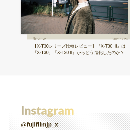
Review
2025.12.24
【X-T30シリーズ比較レビュー】『X-T30 III』は
『X-T30』『X-T30 II』からどう進化したのか？
Instagram
@fujifilmjp_x