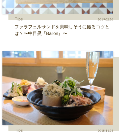
Tips
2019.02.26
ファラフェルサンドを美味しそうに撮るコツと
は？〜中目黒『Ballon』〜
Tips
2018.11.23