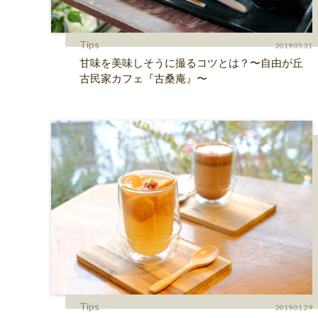
Tips
2019.05.31
甘味を美味しそうに撮るコツとは？〜自由が丘
古民家カフェ『古桑庵』〜
Tips
2019.01.29