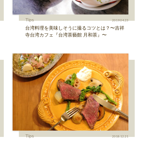
Tips
2019.04.23
台湾料理を美味しそうに撮るコツとは？〜吉祥
寺台湾カフェ『台湾茶藝館 月和茶』〜
Tips
2018.12.21