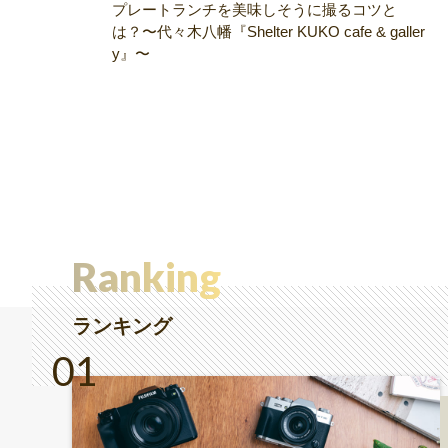
プレートランチを美味しそうに撮るコツと
は？〜代々木八幡『Shelter KUKO cafe & galler
y』〜
Ranking
ランキング