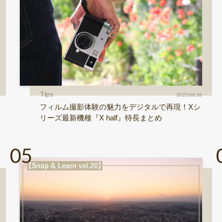
Tips
2025.06.26
フィルム撮影体験の魅力をデジタルで再現！Xシ
リーズ最新機種『X half』特長まとめ