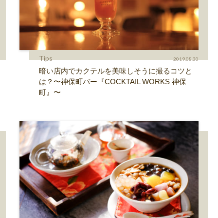
Tips
2019.08.30
暗い店内でカクテルを美味しそうに撮るコツと
は？〜神保町バー『COCKTAIL WORKS 神保
町』〜