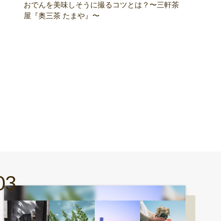
おでんを美味しそうに撮るコツとは？〜三軒茶
屋『奥三茶 たまや』〜