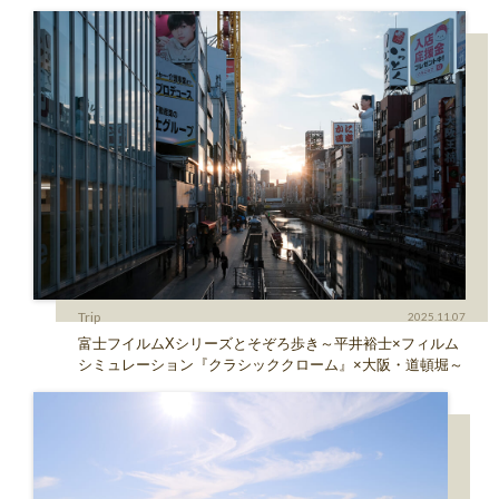
Trip
2025.11.07
富士フイルムXシリーズとそぞろ歩き～平井裕士×フィルム
シミュレーション『クラシッククローム』×大阪・道頓堀～