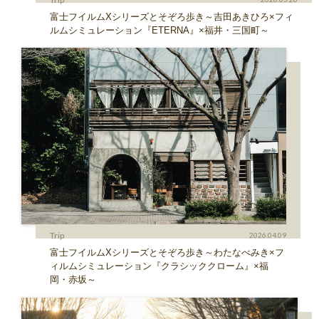
富士フイルムXシリーズとそぞろ歩き～吉田あきひろ×フィ
ルムシミュレーション『ETERNA』×福井・三国町～
Trip
2026.04.09
富士フイルムXシリーズとそぞろ歩き～わたなべみき×フ
ィルムシミュレーション『クラシッククローム』×福
岡・赤坂～