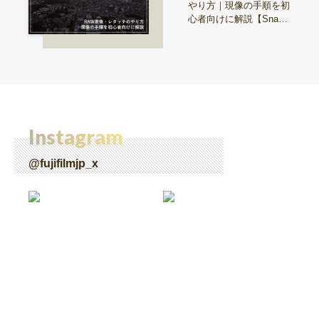
やり方｜現像の手順を初
心者向けに解説【Snap
& Learn vol.20】
Instagram
@fujifilmjp_x