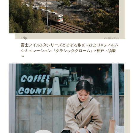
Trip
2026.02.03
富士フイルムXシリーズとそぞろ歩き～ひより×フィルム
シミュレーション『クラシッククローム』×神戸・須磨
～