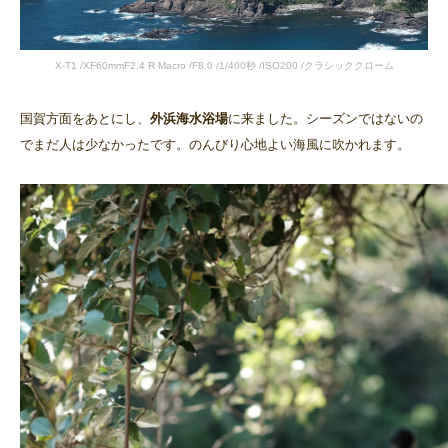
X-T1 /XF60mmF2.4 R Macro /F8.0 /1/400秒 /ISO200 /クラシッククローム
国賀方面をあとにし、
外浜海水浴場
に来ました。シーズンではないの
でまだ人は少なかったです。のんびり心地よい海風に吹かれます。