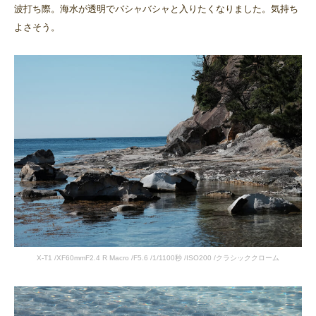
波打ち際。海水が透明でバシャバシャと入りたくなりました。気持ち
よさそう。
X-T1 /XF60mmF2.4 R Macro /F5.6 /1/1100秒 /ISO200 /クラシッククローム