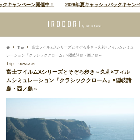
ャンペーン開催中！
2026年夏キャッシュバックキャンペーン開
Trip
富士フイルムXシリーズとそぞろ歩き～久莉×フィルムシミュ
レーション『クラシッククローム』×隠岐諸島・西ノ島～
Trip
2026.06.04
富士フイルムXシリーズとそぞろ歩き～久莉×フィル
ムシミュレーション『クラシッククローム』×隠岐諸
島・西ノ島～