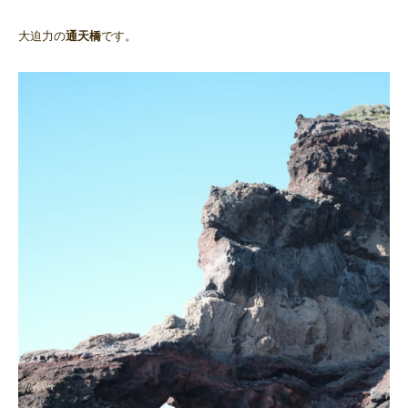
大迫力の
通天橋
です。