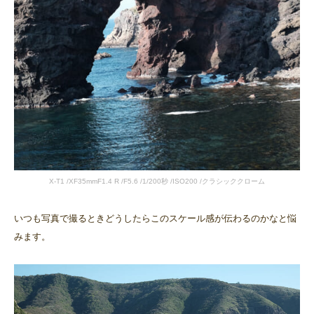
X-T1 /XF35mmF1.4 R /F5.6 /1/200秒 /ISO200 /クラシッククローム
いつも写真で撮るときどうしたらこのスケール感が伝わるのかなと悩
みます。