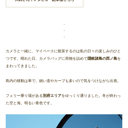
・
・
・
カメラと一緒に、マイペースに散策するのは私の日々の楽しみのひと
つです。晴れた日、カメラバッグに荷物を詰めて
隠岐諸島の西ノ島
を
まわってきました。
島内の移動は車で。細い道やカーブも多いので気をつけながら出発。
フェリー乗り場がある
別府エリア
をゆっくり通りました。冬が終わっ
た空と海。明るい青色です。