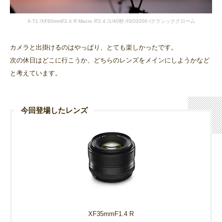
X-T1 /XF60mmF2.4 R Macro /F2.4 /1/40秒 /ISO3200 /クラシッククローム
カメラと出掛けるのはやっぱり、とても楽しかったです。
次の休日はどこに行こうか、どちらのレンズをメインにしようかなど
と考えています。
今回登場したレンズ
XF35mmF1.4 R