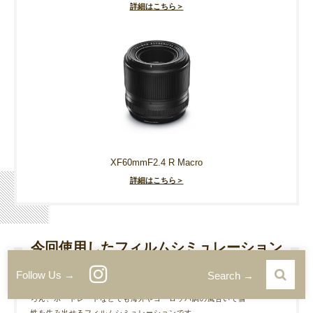
詳細はこちら＞
XF60mmF2.4 R Macro
詳細はこちら＞
今回使用したフィルムシミュレーション
クラシッククローム
Follow Us →
Search →
特徴は、硬めの階調と彩度の低さ。ストリートスナップはもち
ろん、ポートレートなどでも海外やヨーロッパ調の風合いで個
性を生み出せるフィルムシミュレーションです。