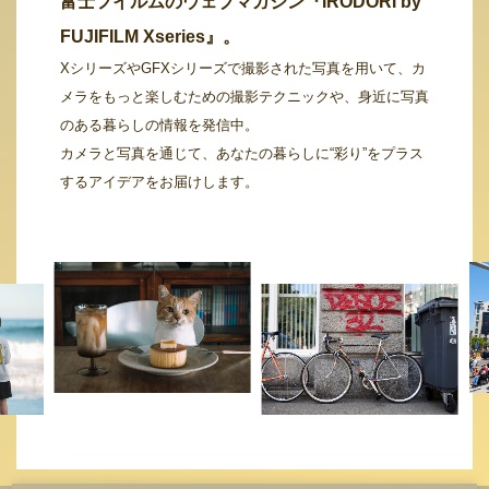
富士フイルムのウェブマガジン『IRODORI by
FUJIFILM Xseries』。
XシリーズやGFXシリーズで撮影された写真を用いて、カ
メラをもっと楽しむための撮影テクニックや、身近に写真
のある暮らしの情報を発信中。
カメラと写真を通じて、あなたの暮らしに“彩り”をプラス
するアイデアをお届けします。