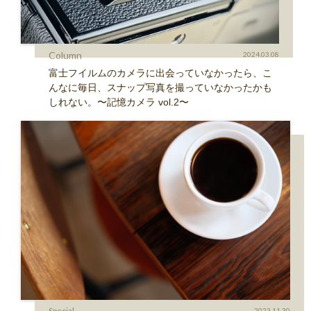
Column
2024.03.08
富士フイルムのカメラに出会っていなかったら、こ
んなに毎日、スナップ写真を撮っていなかったかも
しれない。〜記憶カメラ vol.2〜
Special
2023.11.30