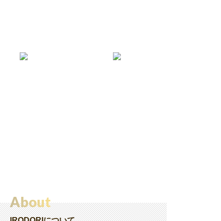
About
IRODORIについて