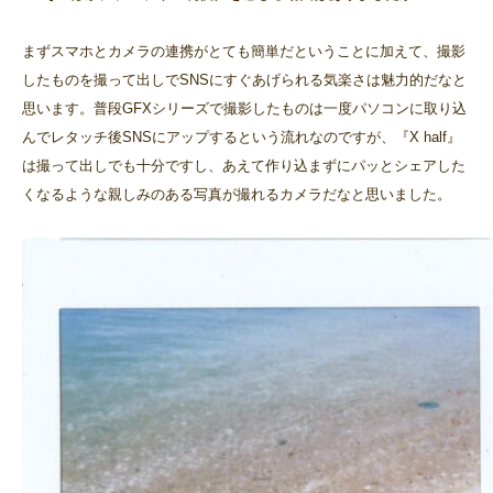
まずスマホとカメラの連携がとても簡単だということに加えて、撮影
したものを撮って出しでSNSにすぐあげられる気楽さは魅力的だなと
思います。普段GFXシリーズで撮影したものは一度パソコンに取り込
んでレタッチ後SNSにアップするという流れなのですが、『X half』
は撮って出しでも十分ですし、あえて作り込まずにパッとシェアした
くなるような親しみのある写真が撮れるカメラだなと思いました。