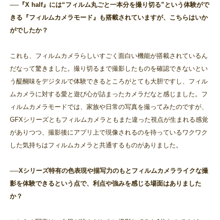
──『X half』には“フィルム丸ごと一本分を撮り切る”という体験がで
きる『フィルムカメラモード』も搭載されていますが、こちらはいか
がでしたか？
これも、フィルムカメラらしいすごく面白い機能が搭載されているん
だなって驚きました。撮り切るまで撮影したものを確認できないとい
う醍醐味をデジタルで体験できるところがとても大胆ですし、フィル
ムカメラに対する愛と遊び心が詰まったカメラだなと感じました。フ
ィルムカメラモードでは、家族や日常の写真を撮ってみたのですが、
GFXシリーズともフィルムカメラともまた違った視点が生まれる感覚
がありつつ、撮影後にアプリ上で現像されるのを待っているワクワク
した気持ちはフィルムカメラと共通するものがありました。
──Xシリーズ特有の色表現や描写力のもとフィルムカメラライクな撮
影を体験できるという点で、利点や強みを感じる場面はありました
か？