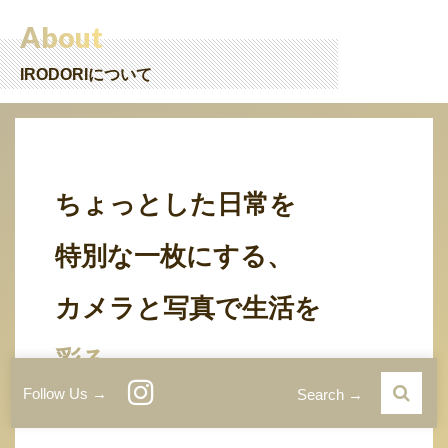
About
IRODORIについて
ちょっとした日常を
特別な一枚にする、
カメラと写真で生活を
彩る。
Follow Us →
Search →