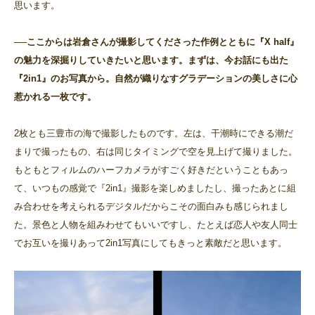
思います。
──ここからは岩倉さんが撮影してくださった作例とともに『X half』
の魅力を深掘りしていきたいと思います。まずは、今お話にも出た
『2in1』のお写真から。自然が織りなすグラデーションの美しさに心
惹かれる一枚です。
2枚とも三豊市の海で撮影したものです。左は、干潮時にできる潮だ
まりで撮ったもの、右は同じタイミングで空を見上げて撮りました。
もともとフィルムのハーフカメラがすごく好きだということもあっ
て、いつもの感覚で『2in1』撮影を楽しめましたし、撮ったあとに組
み合わせを考えられるデジタルだからこその面白みも感じられまし
た。景色と人物を組みわせてもいいですし、たとえば恋人や友人同士
でお互いを撮りあって2in1写真にしてもきっと素敵だと思います。