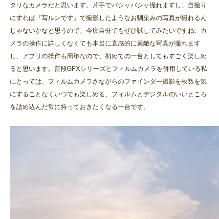
タリなカメラだと思います。片手でパシャパシャ撮れますし、自撮り
にすれば『写ルンです』で撮影したようなお馴染みの写真が撮れるん
じゃないかなと思うので、今度自分でもぜひ試してみたいですね。カ
メラの操作に詳しくなくても本当に直感的に素敵な写真が撮れます
し、アプリの操作も簡単なので、初めての一台としてもすごく楽しめ
ると思います。普段GFXシリーズとフィルムカメラを併用している私
にとっては、フィルムカメラさながらのファインダー撮影を枚数を気
にすることなくいつでも楽しめる、フィルムとデジタルのいいところ
を詰め込んだ常に持っておきたくなる一台です。