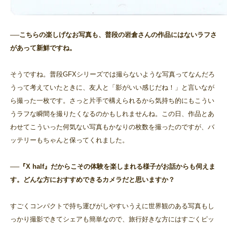
──こちらの楽しげなお写真も、普段の岩倉さんの作品にはないラフさ
があって新鮮ですね。
そうですね。普段GFXシリーズでは撮らないような写真ってなんだろ
うって考えていたときに、友人と「影がいい感じだね！」と言いなが
ら撮った一枚です。さっと片手で構えられるから気持ち的にもこうい
うラフな瞬間を撮りたくなるのかもしれませんね。この日、作品とあ
わせてこういった何気ない写真もかなりの枚数を撮ったのですが、バ
ッテリーもちゃんと保ってくれました。
──『X half』だからこその体験を楽しまれる様子がお話からも伺えま
す。どんな方におすすめできるカメラだと思いますか？
すごくコンパクトで持ち運びがしやすいうえに世界観のある写真もし
っかり撮影できてシェアも簡単なので、旅行好きな方にはすごくピッ