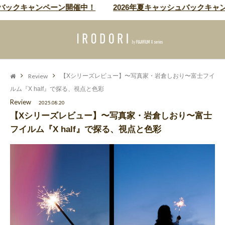
キャンペーン開催中！
2026年夏キャッシュバックキャンペーン
Review
【Xシリーズレビュー】〜写真家・岩倉しおり〜富士フイ
ルム『X half』で探る、視点と色彩
Review
2025.08.20
【Xシリーズレビュー】〜写真家・岩倉しおり〜富士
フイルム『X half』で探る、視点と色彩