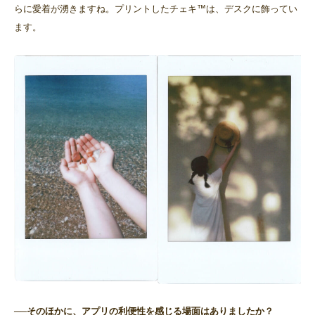
らに愛着が湧きますね。プリントしたチェキ™は、デスクに飾ってい
ます。
──そのほかに、アプリの利便性を感じる場面はありましたか？