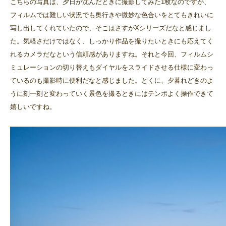
こちらの写真は、夕日が沈んだときに撮影してみた1枚なのですが、
フィルムでは難しい状況でも奥行きや微妙な色合いをとてもきれいに
写し出してくれていたので、そこはさすがXシリーズだなと感じまし
た。気軽さだけではなく、しっかり作品を撮りたいときにも応えてく
れるカメラだなという信頼感がありますね。それと今回、フィルムシ
ミュレーションの切り替えもダイヤルをスライドさせる仕様に変わっ
ているのも撮影時に便利だなと感じました。とくに、夕暮れどきのよ
うに刻一刻と変わっていく景色を撮るときにはテンポよく操作できて
嬉しいですね。