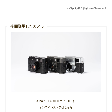
text by 野中ミサキ（NaNo.works）
今回登場したカメラ
X half（FUJIFILM X-HF1）
オンラインストアはこちら