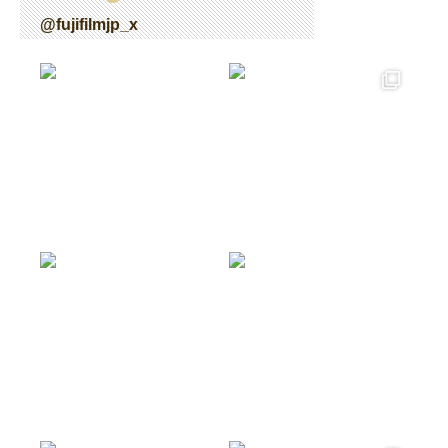
@fujifilmjp_x