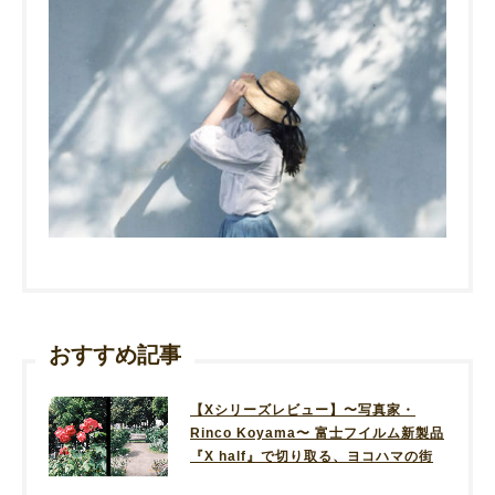
おすすめ記事
【Xシリーズレビュー】〜写真家・
Rinco Koyama〜 富士フイルム新製品
『X half』で切り取る、ヨコハマの街