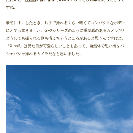
すね。
最初に手にしたとき、片手で撮れるくらい軽くてコンパクトなボディ
にとても驚きました。GFXシリーズのように重厚感のあるカメラだと
どうしても撮られる側も構えちゃうところがあると思うんですけど、
『X half』は見た目が可愛らしいこともあって、自然体で思い出をパ
シャパシャ撮れるカメラだなと思いました。