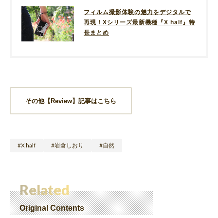
フィルム撮影体験の魅力をデジタルで
再現！Xシリーズ最新機種『X half』特
長まとめ
その他【Review】記事はこちら
X half
岩倉しおり
自然
Related
Original Contents