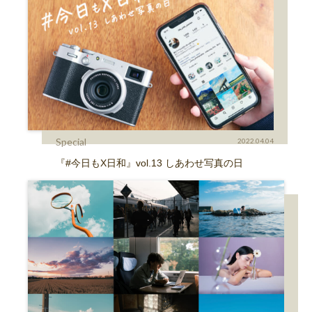
Special
2022.04.04
『#今日もX日和』vol.13 しあわせ写真の日