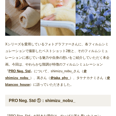
Xシリーズを愛用しているフォトグラファーさんに、各フィルムシミ
ュレーションで撮影したベストショット2枚と、そのフィルムシミュ
レーションに感じている魅力や自身の想いをご紹介していただく本企
画。今回は、やわらかな階調が特徴のフィルムシミュレーション
『
PRO Neg. Std
』について、shimizu_nobu_さん（
＠
shimizu_nobu_
）、嵩さん（
＠taka_phy_
）、タケナカナミさん（
＠
blancoo_house
）に語っていただきました。
PRO Neg. Std ①：shimizu_nobu_
『PRO Neg. Std』が好きな理由は、やっぱり落ち着いたトーン。