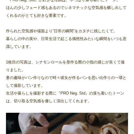
ほんの少しフェード感もあるのでシネマチックな空気感を醸し出して
くれるのがとても好きな要素です。
作られた空気感や場面より“日常の瞬間”をカタチに残したくて。
暮らしの中の美や、日常生活で起こる偶然性みたいな瞬間をいつも意
識しています。
1枚目の写真は、シナモンロールを形作る際の小指の感じが良くて撮
りました。
妻の趣味がパン作りなので時々彼女が作るパンを思い出作りの一環と
して撮影しています。
生活や暮らしを撮影する際に『PRO Neg. Std』の落ち着いたトーン
は、切り取る空気感を優しく演出してくれます。