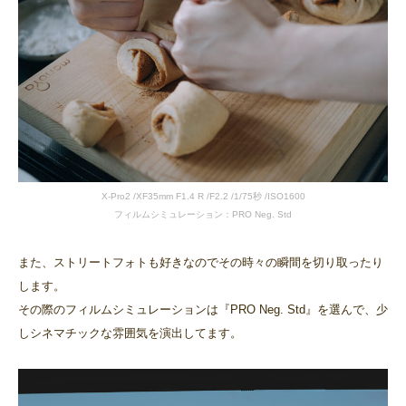
X-Pro2 /XF35mm F1.4 R /F2.2 /1/75秒 /ISO1600
フィルムシミュレーション：PRO Neg. Std
また、ストリートフォトも好きなのでその時々の瞬間を切り取ったり
します。
その際のフィルムシミュレーションは『PRO Neg. Std』を選んで、少
しシネマチックな雰囲気を演出してます。