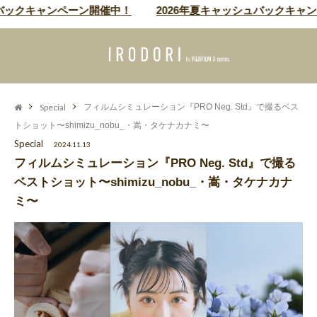
クキャンペーン開催中！
2026年夏キャッシュバックキャンペー
Special
フィルムシミュレーション『PRO Neg. Std』で撮るベス
トショット〜shimizu_nobu_・嵩・タケナカナミ〜
Special
2024.11.13
フィルムシミュレーション『PRO Neg. Std』で撮る
ベストショット〜shimizu_nobu_・嵩・タケナカナ
ミ〜