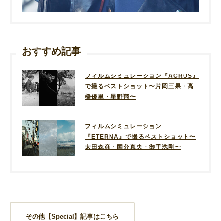
おすすめ記事
フィルムシミュレーション『ACROS』
で撮るベストショット〜片岡三果・高
橋優里・星野翔〜
フィルムシミュレーション
『ETERNA』で撮るベストショット〜
太田森彦・国分真央・御手洗剛〜
その他【Special】記事はこちら