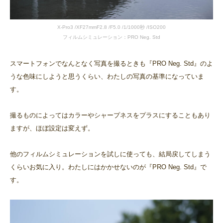
X-Pro3 /XF27mmF2.8 /F5.0 /1/1000秒 /ISO200
フィルムシミュレーション：PRO Neg. Std
スマートフォンでなんとなく写真を撮るときも『PRO Neg. Std』のよ
うな色味にしようと思うくらい、わたしの写真の基準になっていま
す。
撮るものによってはカラーやシャープネスをプラスにすることもあり
ますが、ほぼ設定は変えず。
他のフィルムシミュレーションを試しに使っても、結局戻してしまう
くらいお気に入り。わたしにはかかせないのが『PRO Neg. Std』で
す。