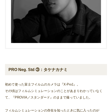
PRO Neg. Std ③：タケナカナミ
初めて使った富士フイルムのカメラは『X-Pro1』。
その頃はフィルムシミュレーションのことがあまりわかっていなく
て、『PROVIA／スタンダード』のままで撮っていました。
フィルムシミュレーションの存在を知ったときに気に入ったのが