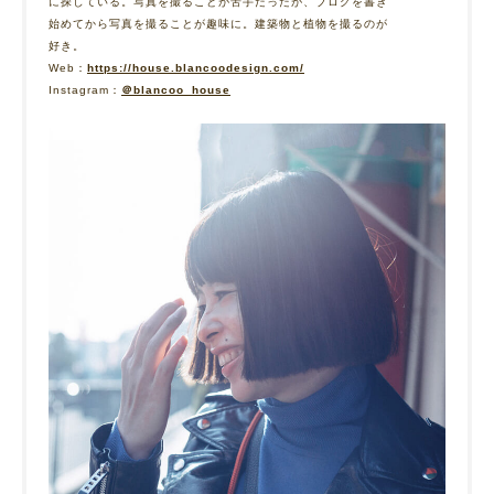
に探している。写真を撮ることが苦手だったが、ブログを書き
始めてから写真を撮ることが趣味に。建築物と植物を撮るのが
好き。
Web：
https://house.blancoodesign.com/
Instagram：
＠blancoo_house