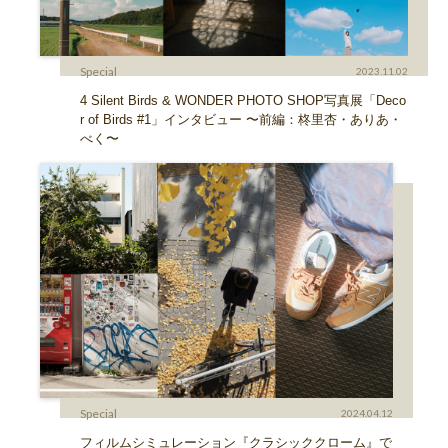
Special
2023.11.02
4 Silent Birds & WONDER PHOTO SHOP写真展「Deco
r of Birds #1」インタビュー 〜前編：柊里杏・ありあ・
べく〜
Special
2024.04.12
フィルムシミュレーション『クラシッククローム』で