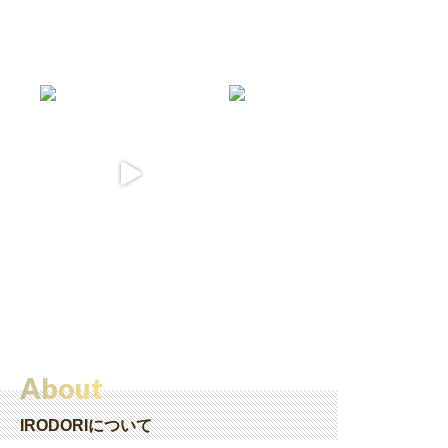
About
IRODORIについて