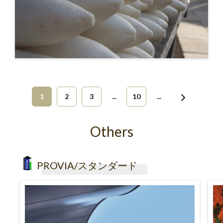
1
2
3
...
10
...
Others
PROVIA/スタンダード