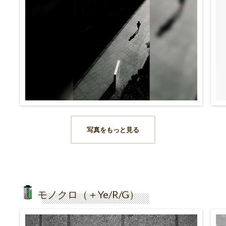
写真をもっと見る
モノクロ（＋Ye/R/G）