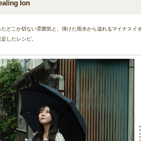
ing Ion
ったどこか切ない雰囲気と、弾けた雨水から溢れるマイナスイ
設定したレシピ。