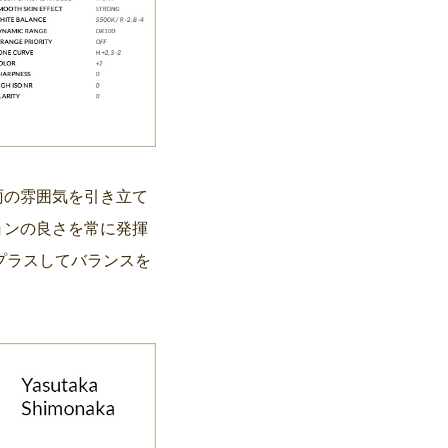
雨の雰囲気を引き立て
ョンの良さを常に発揮
プラスしてバランスを