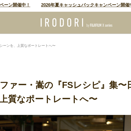
ン開催中！
2026年夏キャッシュバックキャンペーン開催中！
ンシーンを、上質なポートレートへ〜
ファー・嵩の『FSレシピ』集〜
上質なポートレートへ〜