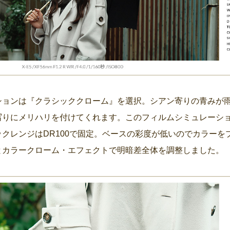
ションは『クラシッククローム』を選択。シアン寄りの青みが
写りにメリハリを付けてくれます。このフィルムシミュレーシ
クレンジはDR100で固定。ベースの彩度が低いのでカラーを
とカラークローム・エフェクトで明暗差全体を調整しました。