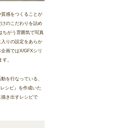
や質感をつくることが
だけのこだわりを詰め
はちがう雰囲気で写真
に入りの設定をあらか
画ではX/GFXシリ
ます。
活動を行なっている、
Sレシピ』を作成いた
に描き出すレシピで