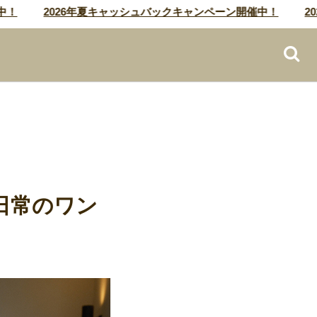
2026年夏キャッシュバックキャンペーン開催中！
2026
日常のワン