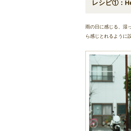
レシピ①：Heal
雨の日に感じる、湿
ら感じとれるように