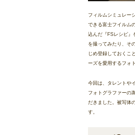
フィルムシミュレー
できる富士フイルムの
込んだ『FSレシピ
を撮ってみたり、そ
じめ登録しておくこと
ーズを愛用するフォ
今回は、タレントや
フォトグラファーの
だきました。被写体
す。