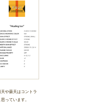
雨天や曇天はコントラ
と思っています。