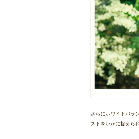
さらにホワイトバラ
ストをいかに捉えら