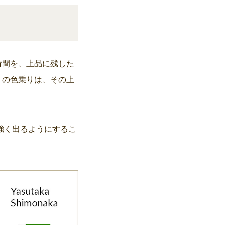
時間を、上品に残した
りの色乗りは、その上
強く出るようにするこ