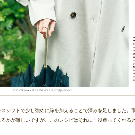
ンスシフトで少し強めに緑を加えることで深みを足しました。
れるかが難しいですが、このレシピはそれに一役買ってくれる