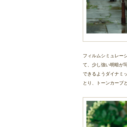
フィルムシミュレー
て、少し強い明暗が
できるようダイナミッ
とり、トーンカーブ