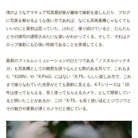
僕のようなアマチュア写真愛好家が趣味で撮影を楽しんだり、ブログ
に写真を載せるような使い方であれば、なにも高画素機じゃなくても
いいのにと最初は思っていた。けれど、撮り続けていると、だんだん
とその描写の濃密さみたいな違いがわかってくる。そして、それはク
ロップ撮影にも心強い性能であることを実感してくる。
最新のフィルムシミュレーションのひとつである『ノスタルジックネ
ガ』も写真機としての郷愁を誘うなんとも艶のある写りで、これもま
た『X100V』や『X-Pro3』にはない『X-T5』らしい楽しみ方で、これ
まで撮りなれていた光景がとても新鮮に見える。X-Tシリーズは「10
年は使ってもらえる、長く使ってもらえるカメラ」として開発してい
ると聞いたことがあるが、この『X-T5』も長く使い込むとジワジワと
その魅力や愛着が湧くカメラだと感じている。