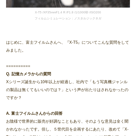
X-T5 /XF35mmF1.4 R /F1.8 /1/1000秒 /ISO200
フィルムシミュレーション：ノスタルジックネガ
はじめに、富士フイルムさんへ、『X-T5』についてこんな質問をして
みました。
==========
Q. 記憶カメラからの質問
Xシリーズ誕生から10年以上が経過し、社内で「もう写真機ジャンル
の製品は無くてもいいのでは？」という声が出たりはされなかったの
ですか？
A. 富士フイルムさんからの回答
お陰様で世界的に販売が好調なこともあり、そのような意見は全く聞
かれなかったです。但し、５世代目を企画するにあたり、改めて「X-