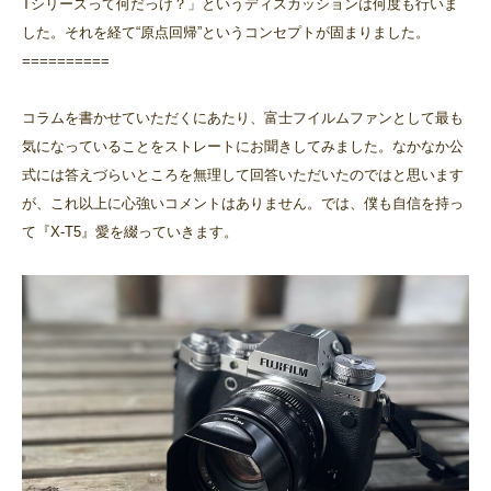
Tシリーズって何だっけ？」というディスカッションは何度も行いま
した。それを経て“原点回帰”というコンセプトが固まりました。
==========
コラムを書かせていただくにあたり、富士フイルムファンとして最も
気になっていることをストレートにお聞きしてみました。なかなか公
式には答えづらいところを無理して回答いただいたのではと思います
が、これ以上に心強いコメントはありません。では、僕も自信を持っ
て『X-T5』愛を綴っていきます。