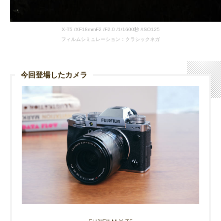
X-T5 /XF18mmF2 /F2.0 /1/1600秒 /ISO125
フィルムシミュレーション：クラシックネガ
今回登場したカメラ