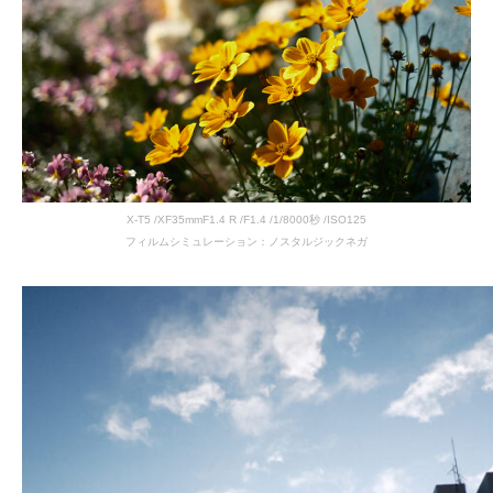
X-T5 /XF35mmF1.4 R /F1.4 /1/8000秒 /ISO125
フィルムシミュレーション：ノスタルジックネガ