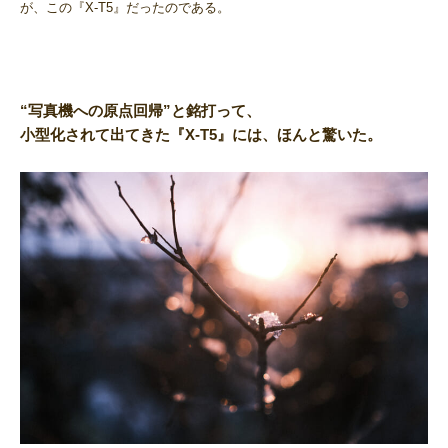
が、この『X-T5』だったのである。
“写真機への原点回帰”と銘打って、
小型化されて出てきた『X-T5』には、ほんと驚いた。