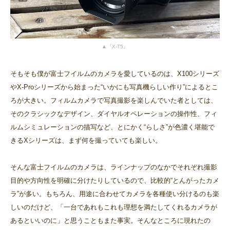
▲『X-T5』
そもそも僕が富士フイルムのカメラを愛しているのは、X100シリーズ
やX-Proシリーズから始まった“いかにも写真機らしい作り”によるとこ
ろが大きい。フィルムカメラで写真撮影を楽しんでいた者としては、
そのクラシックなデザイン、ダイヤルオペレーションの操作性、フィ
ルムシミュレーションの描写など、とにかく“らしさ”が色濃く堪能で
きるXシリーズは、まず何を撮っていても楽しい。
そんな富士フイルムのカメラは、ラインナップのなかでそれぞれ撮影
目的や方向性を明確に分けたりしているので、比較的“とんがったカメ
ラ”が多い。もちろん、用途に合わせてカメラを各種使い分けるのも楽
しいのだけど、「一台であれもこれも理想を満たしてくれるカメラが
あるといいのに」と思うこともまた事実。そんなところに現れたの