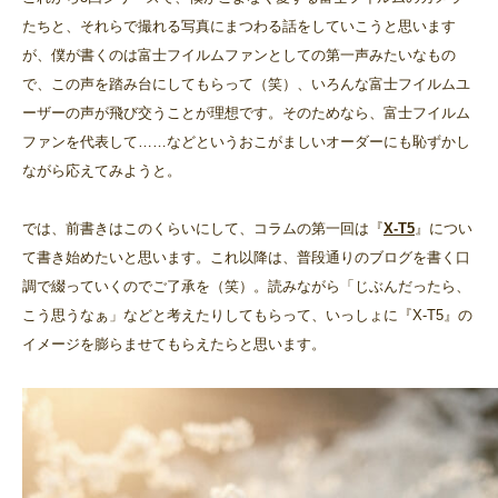
たちと、それらで撮れる写真にまつわる話をしていこうと思います
が、僕が書くのは富士フイルムファンとしての第一声みたいなもの
で、この声を踏み台にしてもらって（笑）、いろんな富士フイルムユ
ーザーの声が飛び交うことが理想です。そのためなら、富士フイルム
ファンを代表して……などというおこがましいオーダーにも恥ずかし
ながら応えてみようと。
では、前書きはこのくらいにして、コラムの第一回は『
X-T5
』につい
て書き始めたいと思います。これ以降は、普段通りのブログを書く口
調で綴っていくのでご了承を（笑）。読みながら「じぶんだったら、
こう思うなぁ」などと考えたりしてもらって、いっしょに『X-T5』の
イメージを膨らませてもらえたらと思います。