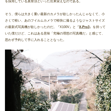
を採用している真骨頂といった出来栄えなのである。
そう、僕らは大きく重い最新のカメラが欲しかったんじゃなくて、小
さくて軽い、あのフイルムカメラで軽快に撮るようなジャストサイズ
の最新式写真機が欲しかったのだ。『X100V』と『
X-Pro3
』を持って
いた僕だけど、これはある意味「究極の理想の写真機だ」と感じて、
思わず予約して手に入れることとなった。