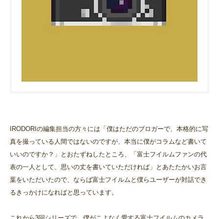
IRODORIの編集担当の方々には「僕はただのブロガーで、本格的に写
真を撮っている人間ではないのですが、本当に僕がコラムなど書いて
いいのですか？」とおたずねしたところ、「富士フイルムファンの代
表の一人として、思いの丈を書いていただければ」とあたたかいお言
葉をいただいたので、ならば富士フイルムと僕らユーザーが対話でき
るきっかけになればと思っています。
これから3回シリーズで、僕がこよなく愛する富士フイルムのカメラ