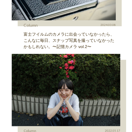
Column
2024.03.08
富士フイルムのカメラに出会っていなかったら、
こんなに毎日、スナップ写真を撮っていなかった
かもしれない。〜記憶カメラ vol.2〜
Column
2022.05.17