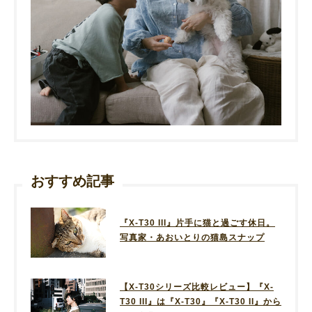
おすすめ記事
『X-T30 III』片手に猫と過ごす休日。
写真家・あおいとりの猫島スナップ
【X-T30シリーズ比較レビュー】『X-
T30 III』は『X-T30』『X-T30 II』から