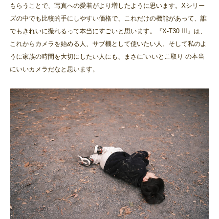
もらうことで、写真への愛着がより増したように思います。Xシリー
ズの中でも比較的手にしやすい価格で、これだけの機能があって、誰
でもきれいに撮れるって本当にすごいと思います。『X-T30 III』は、
これからカメラを始める人、サブ機として使いたい人、そして私のよ
うに家族の時間を大切にしたい人にも、まさに“いいとこ取り”の本当
にいいカメラだなと思います。