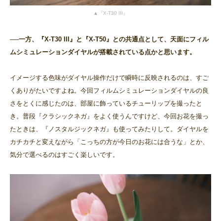
▲『X-T30 III』
──一方、『X-T30 III』と『X-T50』との共通点として、天面にフィル
ムシミュレーションダイヤルが搭載されている点かと思います。
イメージする色味がダイヤル操作だけで瞬時に反映されるのは、すご
くありがたいですよね。今回フィルムシミュレーションダイヤルの良
さをとくに感じたのは、部屋に飾っているチューリップを撮ったと
き。普段『クラシックネガ』をよく使うんですけど、今回お花を撮っ
たときは、『ノスタルジックネガ』も使ってみたりして。ダイヤルを
カチカチと変えながら「こっちの方が今日のお花には合うな」とか、
気分で選べるのはすごく楽しいです。