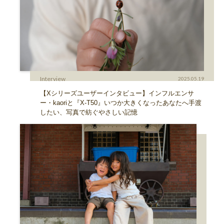
Interview
2025.05.19
【Xシリーズユーザーインタビュー】インフルエンサ
ー・kaoriと『X-T50』いつか大きくなったあなたへ手渡
したい、写真で紡ぐやさしい記憶