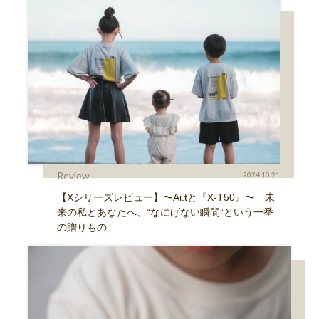
Review
2024.10.21
【Xシリーズレビュー】〜Ai.tと『X-T50』〜 未
来の私とあなたへ、“なにげない瞬間”という一番
の贈りもの