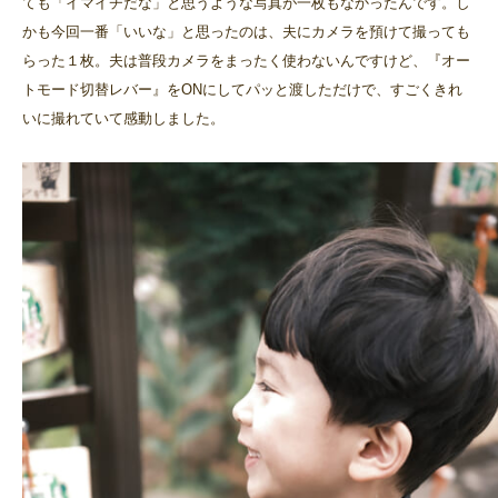
ても「イマイチだな」と思うような写真が一枚もなかったんです。し
かも今回一番「いいな」と思ったのは、夫にカメラを預けて撮っても
らった１枚。夫は普段カメラをまったく使わないんですけど、『オー
トモード切替レバー』をONにしてパッと渡しただけで、すごくきれ
いに撮れていて感動しました。