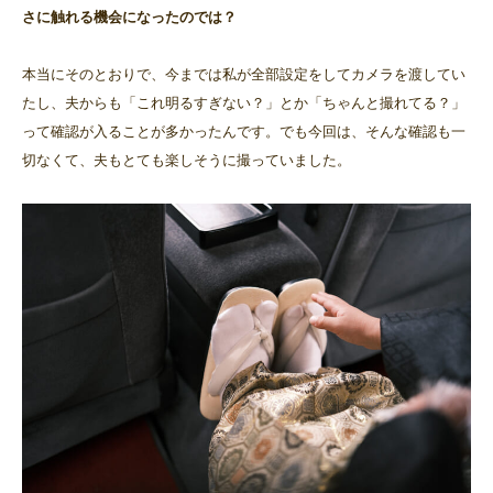
さに触れる機会になったのでは？
本当にそのとおりで、今までは私が全部設定をしてカメラを渡してい
たし、夫からも「これ明るすぎない？」とか「ちゃんと撮れてる？」
って確認が入ることが多かったんです。でも今回は、そんな確認も一
切なくて、夫もとても楽しそうに撮っていました。