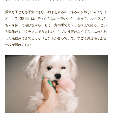
愛犬も子どもも予測できない動きをするので撮るのが難しいんですけ
ど、『X-T30 III』はボディがとにかく軽いこともあって、片手でおも
ちゃを持って遊びながら、もう一方の手でカメラを構えて撮る、とい
う動作がすごくラクにできました。手ブレ補正がなくても、ふわふわ
した毛並みにまでしっかりピントが合っていて、すごく満足感がある
一枚が撮れました。