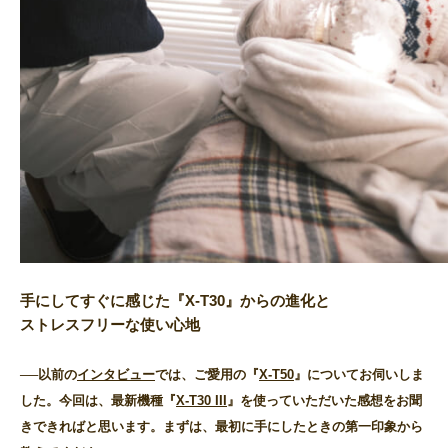
手にしてすぐに感じた『X-T30』からの進化と
ストレスフリーな使い心地
──以前の
インタビュー
では、ご愛用の『
X-T50
』についてお伺いしま
した。今回は、最新機種『
X-T30 III
』を使っていただいた感想をお聞
きできればと思います。まずは、最初に手にしたときの第一印象から