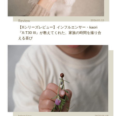
Review
2026.01.13
【Xシリーズレビュー】インフルエンサー・kaori
『X-T30 III』が教えてくれた、家族の時間を撮り合
える喜び
Interview
2025.05.19