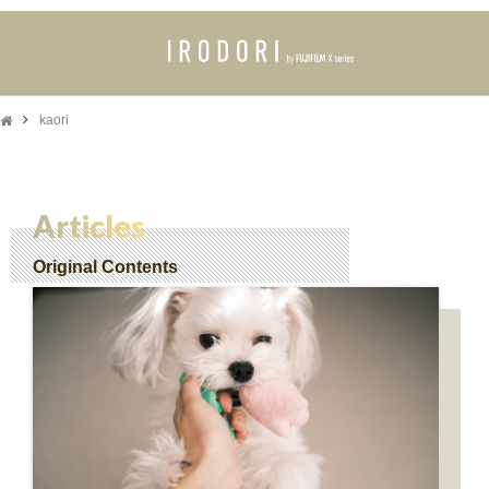
kaori
Articles
Original Contents