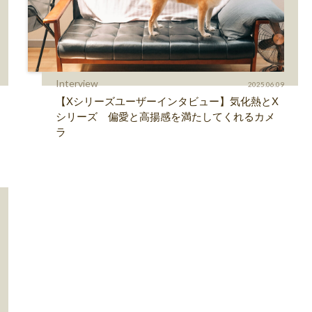
Interview
2025.06.09
【Xシリーズユーザーインタビュー】気化熱とX
シリーズ 偏愛と高揚感を満たしてくれるカメ
ラ