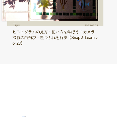
Tips
2025.03.28
ヒストグラムの見方・使い方を学ぼう！カメラ
撮影の白飛び・黒つぶれを解決【Snap & Learn v
ol.28】