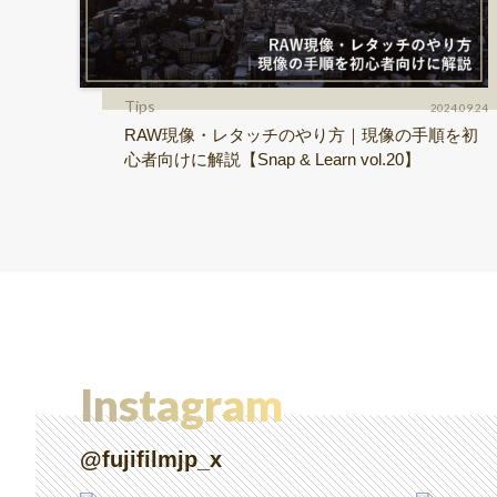
Tips
2024.09.24
RAW現像・レタッチのやり方｜現像の手順を初
心者向けに解説【Snap & Learn vol.20】
Instagram
@fujifilmjp_x