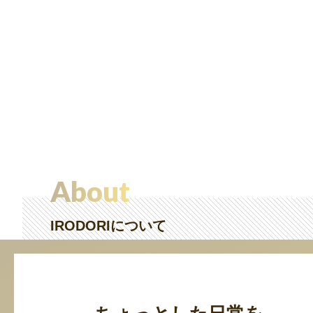
About
IRODORIについて