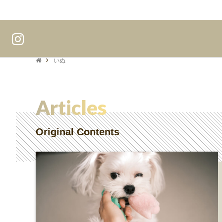
いぬ
Articles
Original Contents