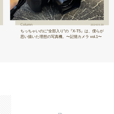
Column
2024.01.30
ちっちゃいのに“全部入り”の『X-T5』は、僕らが
思い描いた理想の写真機。〜記憶カメラ vol.1〜