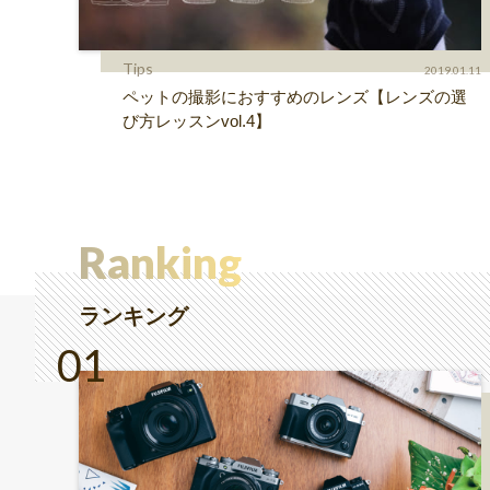
Tips
2019.01.11
ペットの撮影におすすめのレンズ【レンズの選
び方レッスンvol.4】
Ranking
ランキング