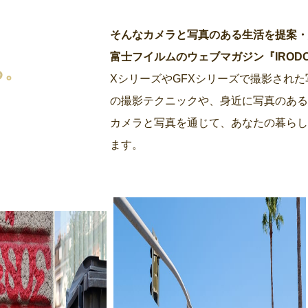
そんなカメラと写真のある生活を提案
富士フイルムのウェブマガジン『IRODORI by
る。
XシリーズやGFXシリーズで撮影され
の撮影テクニックや、身近に写真のあ
カメラと写真を通じて、あなたの暮らし
ます。