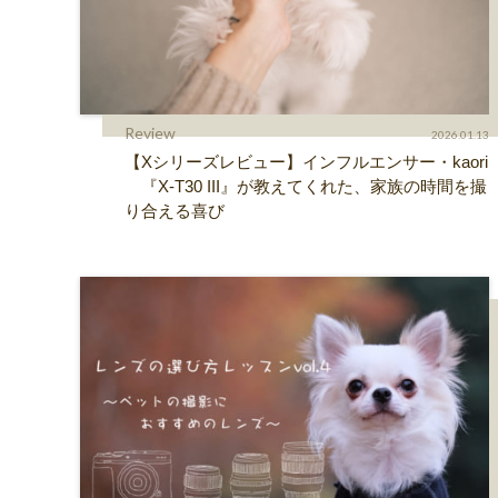
Review
2026.01.13
【Xシリーズレビュー】インフルエンサー・kaori
『X-T30 III』が教えてくれた、家族の時間を撮
り合える喜び