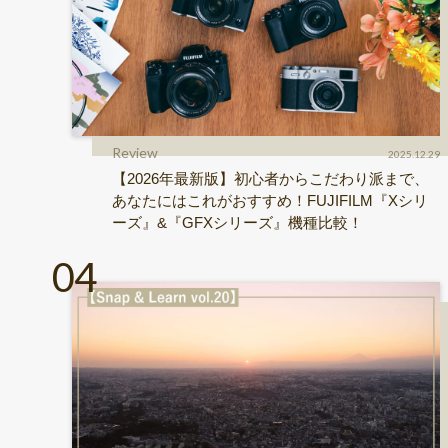
Review
2025.12.29
【2026年最新版】初心者からこだわり派まで、
あなたにはこれがおすすめ！FUJIFILM『Xシリ
ーズ』&『GFXシリーズ』機種比較！