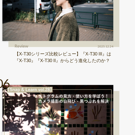
Review
2025.12.24
【X-T30シリーズ比較レビュー】『X-T30 III』は
『X-T30』『X-T30 II』からどう進化したのか？