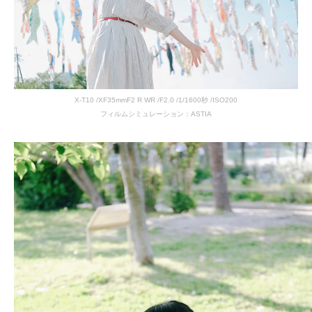
X-T10 /XF35mmF2 R WR /F2.0 /1/1600秒 /ISO200
フィルムシミュレーション：ASTIA