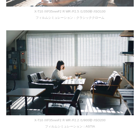
X-T10 /XF35mmF2 R WR /F2.5 /1/350秒 /ISO100
フィルムシミュレーション：クラシッククローム
X-T10 /XF35mmF2 R WR /F2.2 /1/900秒 /ISO200
フィルムシミュレーション：ASTIA