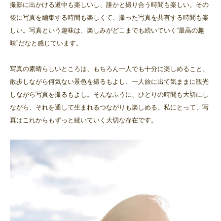
撮影に出かける道中も楽しいし、誰かと撮り合う時間も楽しい。その
後に写真を編集する時間も楽しくて、撮った写真を共有する時間も楽
しい。写真という趣味は、楽しみがどこまでも続いていく“最高の趣
味”だなと感じています。
写真の素晴らしいところは、もちろん一人でも十分に楽しめること。
散歩しながら何気ない景色を撮るもよし、一人旅に出て気ままに観光
しながら写真を撮るもよし。そんなふうに、ひとりの時間も大切にし
ながら、それを通して生まれるつながりも楽しめる。私にとって、写
真はこれからもずっと続いていく大切な存在です。