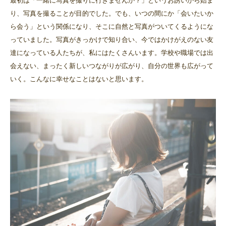
最初は「一緒に写真を撮りに行きませんか？」というお誘いから始ま
り、写真を撮ることが目的でした。でも、いつの間にか「会いたいか
ら会う」という関係になり、そこに自然と写真がついてくるようにな
っていました。写真がきっかけで知り合い、今ではかけがえのない友
達になっている人たちが、私にはたくさんいます。学校や職場では出
会えない、まったく新しいつながりが広がり、自分の世界も広がって
いく。こんなに幸せなことはないと思います。