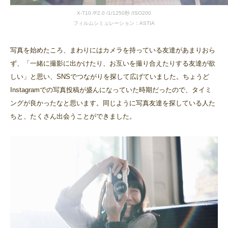
X-T10 /F2.0 /1/1250秒 /ISO200
フィルムシミュレーション：ASTIA
写真を始めたころ、まわりにはカメラを持っている友達があまりおら
ず、「一緒に撮影に出かけたり、お互いを撮り合えたりする友達が欲
しい」と思い、SNSでつながりを探して広げていました。ちょうど
Instagramでの写真投稿が盛んになっていた時期だったので、タイミ
ングが良かったなと思います。同じように写真友達を探している人た
ちと、たくさん出会うことができました。