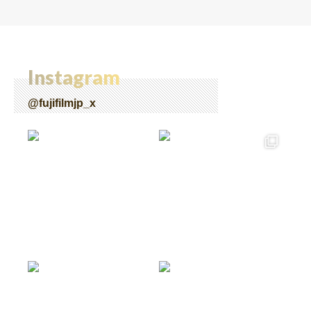
Instagram
@fujifilmjp_x