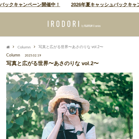
キャンペーン開催中！
2026年夏キャッシュバックキャンペーン
Column
写真と広がる世界〜あさのりな vol.2〜
Column
2025.02.19
写真と広がる世界〜あさのりな vol.2〜