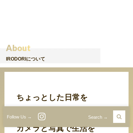
About
IRODORIについて
ちょっとした日常を
特別な一枚にする、
Follow Us →
Search →
カメラと写真で生活を