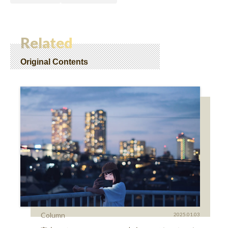
Related
Original Contents
Column
2025.01.03