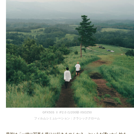
GFX50S Ⅱ /F2.0 /1/200秒 /ISO250
フィルムシミュレーション：クラシッククローム