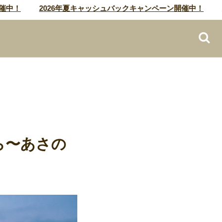
2026年夏キャッシュバックキャンペーン開催中！
202
ら〜あさの