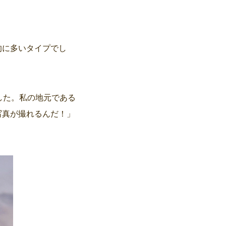
的に多いタイプでし
した。私の地元である
写真が撮れるんだ！」