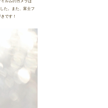
フイルムのカメラは
ました。また、富士フ
好きです！