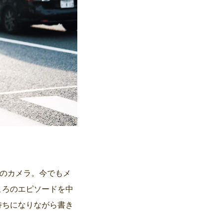
のカメラ。今でもメ
ころのエピソードを中
持ちになりながら書き