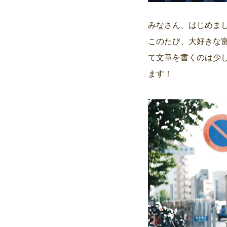
みなさん、はじめま
このたび、大好きな
て文章を書くのは少
ます！