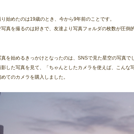
り始めたのは19歳のとき、今から9年前のことです。
で写真を撮るのは好きで、友達より写真フォルダの枚数が圧倒
写真を始めるきっかけとなったのは、SNSで見た星空の写真で
撮影した写真を見て、「ちゃんとしたカメラを使えば、こんな
初めてのカメラを購入しました。