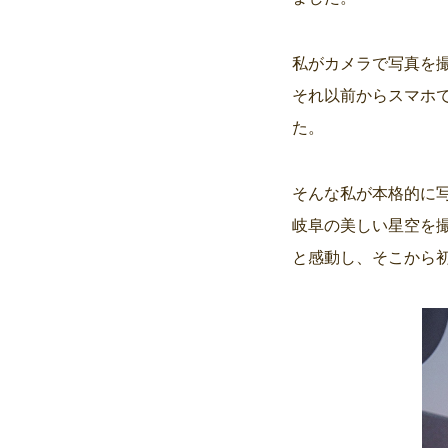
私がカメラで写真を撮
それ以前からスマホ
た。
そんな私が本格的に
岐阜の美しい星空を
と感動し、そこから