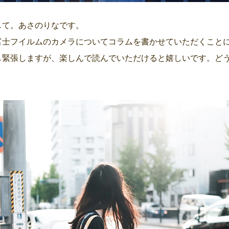
して。あさのりなです。
富士フイルムのカメラについてコラムを書かせていただくこと
し緊張しますが、楽しんで読んでいただけると嬉しいです。ど