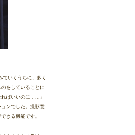
をみていくうちに、多く
ものをしていることに
なればいいのに……」
ションでした。撮影意
ができる機能です。