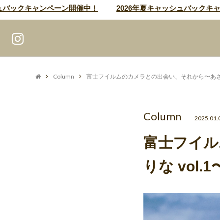
ックキャンペーン開催中！
2026年夏キャッシュバックキャンペ
Column
富士フイルムのカメラとの出会い、それから〜あさのり
Column
2025.01.
富士フイル
りな vol.1