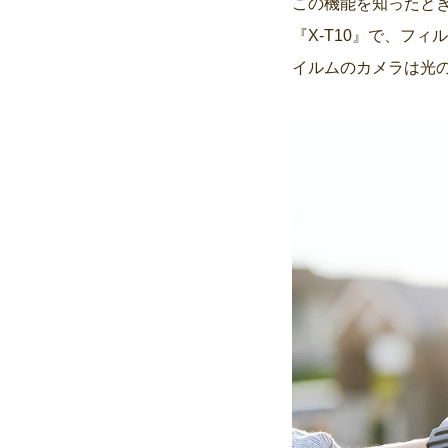
この機能を知ったと
『X-T10』で、フ
イルムのカメラは光