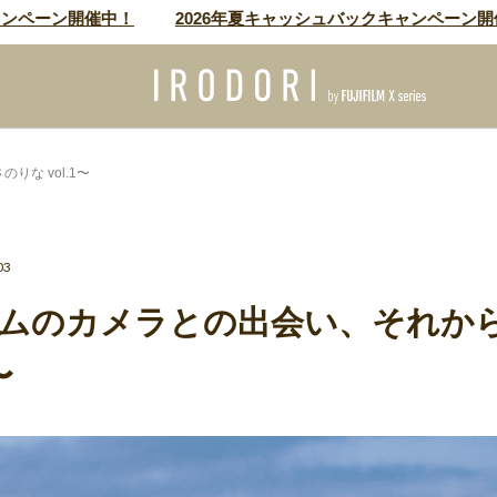
ーン開催中！
2026年夏キャッシュバックキャンペーン開催中！
な vol.1〜
03
ムのカメラとの出会い、それか
〜