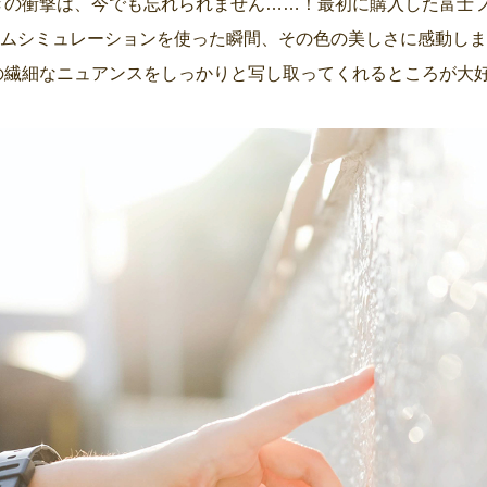
きの衝撃は、今でも忘れられません……！最初に購入した富士
ィルムシミュレーションを使った瞬間、その色の美しさに感動し
の繊細なニュアンスをしっかりと写し取ってくれるところが大