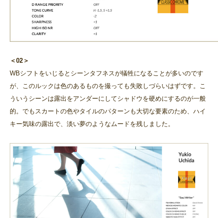
＜02＞
WBシフトをいじるとシーンタフネスが犠牲になることが多いのです
が、このルックは色のあるものを撮っても失敗しづらいはずです。こ
ういうシーンは露出をアンダーにしてシャドウを硬めにするのが一般
的。でもスカートの色やタイルのパターンも大切な要素のため、ハイ
キー気味の露出で、淡い夢のようなムードを残しました。