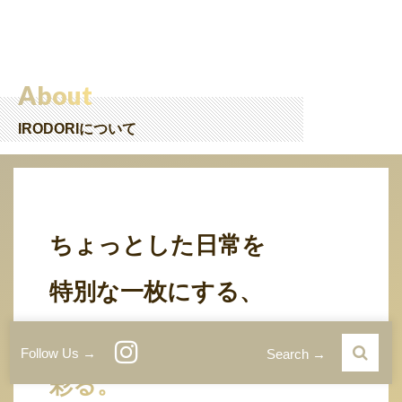
About
IRODORIについて
ちょっとした日常を
特別な一枚にする、
カメラと写真で生活を
Follow Us →
Search →
彩る。