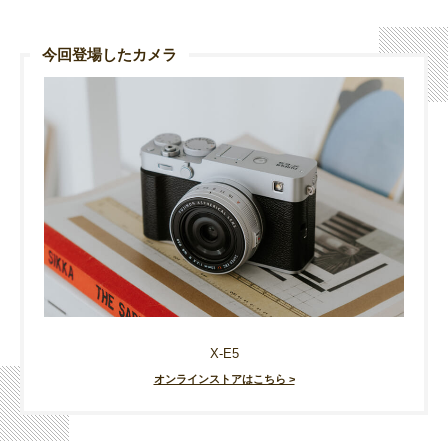
今回登場したカメラ
X-E5
オンラインストアはこちら >