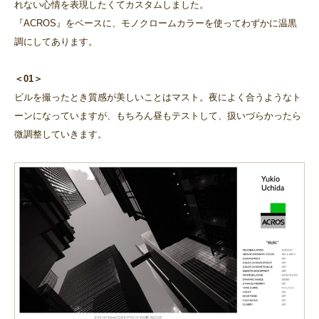
れない心情を表現したくてカスタムしました。
『ACROS』をベースに、モノクロームカラーを使ってわずかに温黒
調にしてあります。
＜01＞
ビルを撮ったとき質感が美しいことはマスト。夜によく合うようなト
ーンになっていますが、もちろん昼もテストして、扱いづらかったら
微調整していきます。