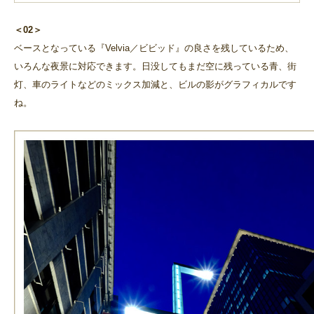
＜02＞
ベースとなっている『Velvia／ビビッド』の良さを残しているため、
いろんな夜景に対応できます。日没してもまだ空に残っている青、街
灯、車のライトなどのミックス加減と、ビルの影がグラフィカルです
ね。