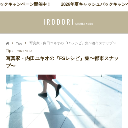
キャンペーン開催中！
2026年夏キャッシュバックキャンペーン
Tips
写真家・内田ユキオの『FSレシピ』集〜都市スナップ〜
Tips
2025.10.06
写真家・内田ユキオの『FSレシピ』集〜都市スナッ
プ〜