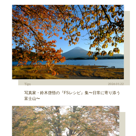
Tips
2026.01.22
写真家・鈴木啓悟の『FSレシピ』集〜日常に寄り添う
富士山〜