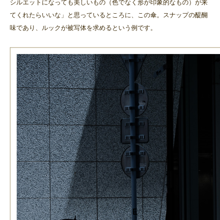
シルエットになっても美しいもの（色でなく形が印象的なもの）が来
てくれたらいいな」と思っているところに、この傘。スナップの醍醐
味であり、ルックが被写体を求めるという例です。