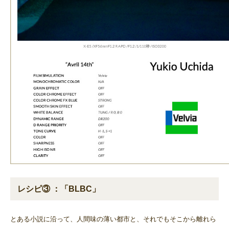
レシピ③ ：「BLBC」
とある小説に沿って、人間味の薄い都市と、それでもそこから離れら