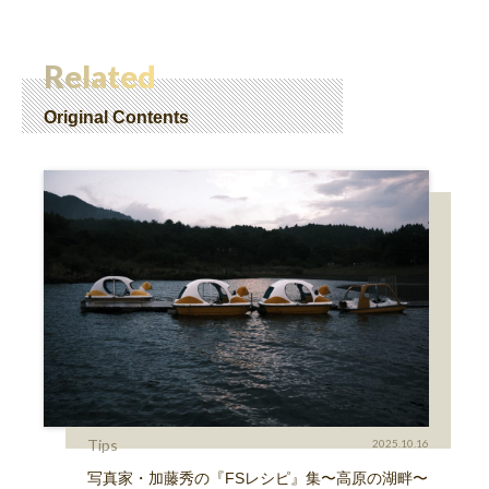
Related
Original Contents
Tips
2025.10.16
写真家・加藤秀の『FSレシピ』集〜高原の湖畔〜