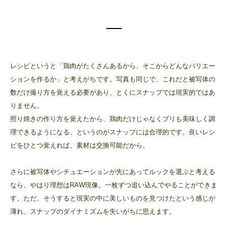
レシピというと「鶏肉がたくさんあるから、そこからどんなバリエー
ションを作るか」と考えがちです。写真も同じで、これだと被写体の
数だけ撮り方を覚える必要があり、とくにスナップでは現実的ではあ
りません。
照り焼きの作り方を覚えたから、鶏肉だけじゃなくブリも美味しく調
理できるようになる、というのがスナップには合理的です。良いレシ
ピをひとつ覚えれば、素材は交換可能だから。
さらに被写体やシチュエーションが先にあってルックを選ぶと考える
なら、やはり理想はRAW現像。一枚ずつ追い込んでやることができま
す。ただ、そうすると現実の中に美しいものを見つけたという感じが
薄れ、スナップのダイナミズムを失いがちに思えます。