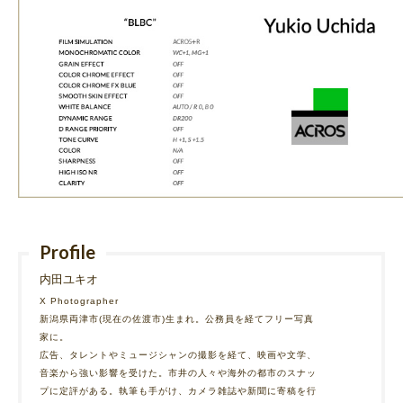
Profile
内田ユキオ
X Photographer
新潟県両津市(現在の佐渡市)生まれ。公務員を経てフリー写真
家に。
広告、タレントやミュージシャンの撮影を経て、映画や文学、
音楽から強い影響を受けた。市井の人々や海外の都市のスナッ
プに定評がある。執筆も手がけ、カメラ雑誌や新聞に寄稿を行