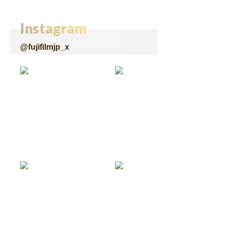
Instagram
@fujifilmjp_x