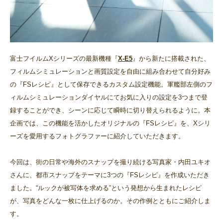
富士フイルムXシリーズの最新機種『
X-E5
』から新たに搭載された、
フィルムシミュレーションと画質設定を自由に組み合わせて自分好み
の『FSレシピ』として保存できるカスタム設定機能。軍艦部左側のフ
ィルムシミュレーションダイヤルにてお気に入りの設定を3つまで登
録することができ、シーンに応じて瞬時に切り替えられるように。本
企画では、この機能を活かしたオリジナルの『FSレシピ』を、Xシリ
ーズを愛用するフォトグラファーに紹介していただきます。
今回は、街の日常や海外のスナップを撮り続ける写真家・内田ユキオ
さんに、都市スナップをテーマに3つの『FSレシピ』を作成いただき
ました。“ルックが被写体を求める”という発想から生まれたレシピ
が、写真をどんな一枚に仕上げるのか。その作例とともにご紹介しま
す。