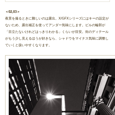
＜02,03＞
夜景を撮るときに難しいのは露出。X/GFXシリーズにはキーの設定が
ないため、露出補正を使ってアンダー気味にします。ビルの輪郭が
「目立たないけれどはっきりわかる」くらいが目安。街のディテール
がもう少し見えるほうが好きなら、シャドウをマイナス気味に調整し
ていくと扱いやすくなります。