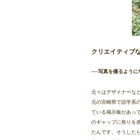
クリエイティブ
──写真を撮るよう
元々はデザイナーな
元の宮崎県で語学系
ている掲示板があっ
のギャップに焦りを
たんです。そうした