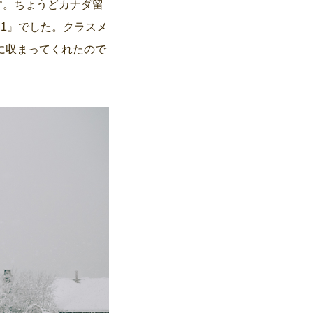
す。ちょうどカナダ留
1』でした。クラスメ
に収まってくれたので