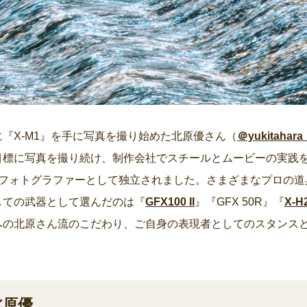
『X-M1』を手に写真を撮り始めた北原優さん（
＠yukitahara
標に写真を撮り続け、制作会社でスチールとムービーの実践を経
のフォトグラファーとして独立されました。さまざまなプロの道
しての武器として選んだのは『
GFX100 II
』『GFX 50R』『
X-H
への北原さん流のこだわり、ご自身の表現者としてのスタンス
：北原優