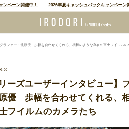
ペーン開催中！
2026年夏キャッシュバックキャンペーン開催
ォトグラファー・北原優 歩幅を合わせてくれる、相棒のような存在の富士フイルムの
02.05
Xシリーズユーザーインタビュー】
原優 歩幅を合わせてくれる、
士フイルムのカメラたち