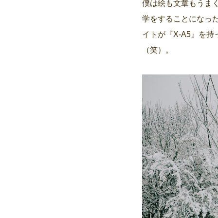
僕は絵も文章もうま
学をすることになった
イトが『X-A5』を
（笑）。