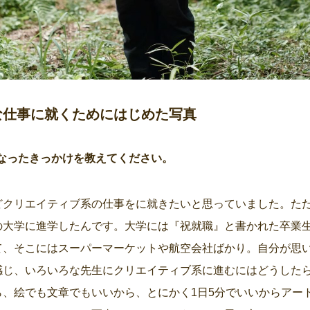
な仕事に就くためにはじめた写真
になったきっかけを教えてください。
どクリエイティブ系の仕事をに就きたいと思っていました。た
の大学に進学したんです。大学には『祝就職』と書かれた卒業
て、そこにはスーパーマーケットや航空会社ばかり。自分が思
感じ、いろいろな先生にクリエイティブ系に進むにはどうした
ら、絵でも文章でもいいから、とにかく1日5分でいいからアー