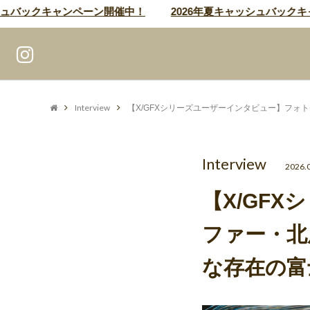
バックキャンペーン開催中！
2026年夏キャッシュバックキャン
Interview
【X/GFXシリーズユーザーインタビュー】フ
Interview
2026.
【X/GF
ファー・北
な存在の富