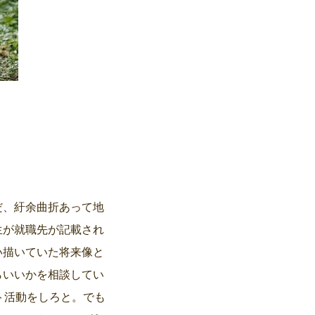
だ、紆余曲折あって地
生が就職先が記載され
い描いていた将来像と
らいいかを相談してい
ト活動をしろと。でも