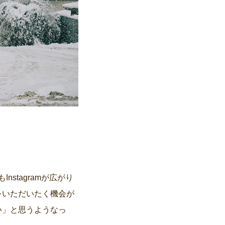
nstagramが広がり
をいただいたく機会が
い」と思うようなっ