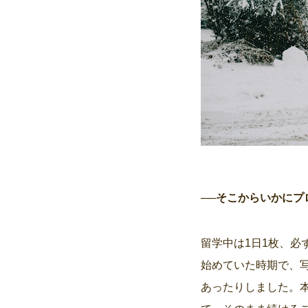
──そこからいかに
留学中は1日1枚、必ず
始めていた時期で、
あったりしました。