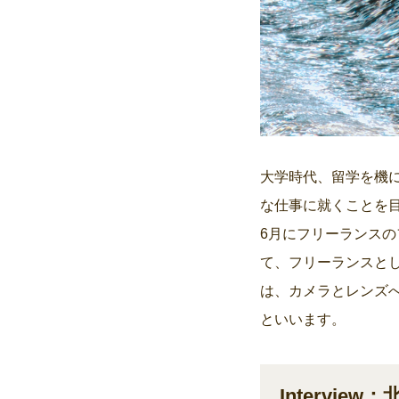
大学時代、留学を機に
な仕事に就くことを目
6月にフリーランス
て、フリーランスと
は、カメラとレンズ
といいます。
Interview