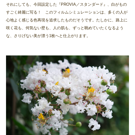
それにしても、今回設定した『PROVIA／スタンダード』、白がもの
すごく綺麗に写る！ このフィルムシミュレーションは、多くの人が
心地よく感じる色再現を追求したものだそうです。たしかに、路上に
咲く花も、何気ない壁も、人の肌も、ずっと眺めていたくなるよう
な、さりげない美が漂う1枚へと仕上がります。