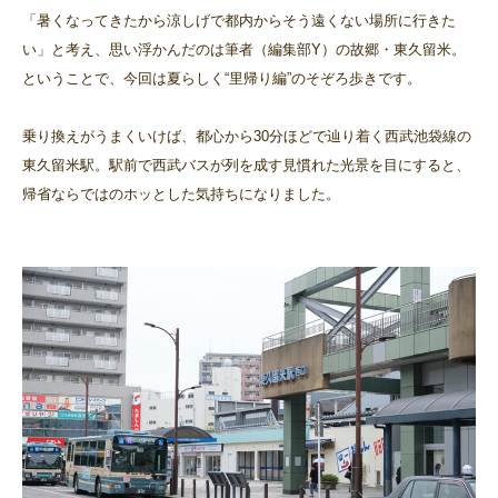
「暑くなってきたから涼しげで都内からそう遠くない場所に行きた
い」と考え、思い浮かんだのは筆者（編集部Y）の故郷・東久留米。
ということで、今回は夏らしく“里帰り編”のそぞろ歩きです。
乗り換えがうまくいけば、都心から30分ほどで辿り着く西武池袋線の
東久留米駅。駅前で西武バスが列を成す見慣れた光景を目にすると、
帰省ならではのホッとした気持ちになりました。