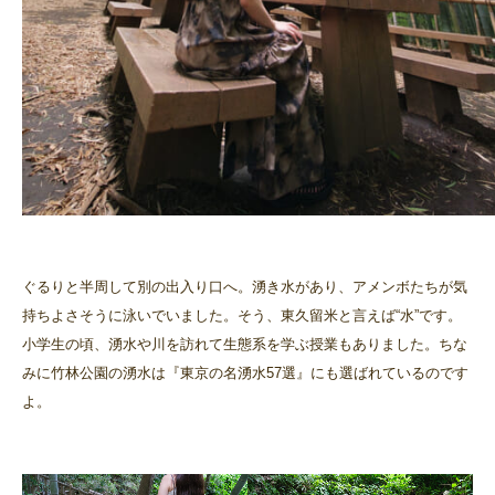
ぐるりと半周して別の出入り口へ。湧き水があり、アメンボたちが気
持ちよさそうに泳いでいました。そう、東久留米と言えば“水”です。
小学生の頃、湧水や川を訪れて生態系を学ぶ授業もありました。ちな
みに竹林公園の湧水は『東京の名湧水57選』にも選ばれているのです
よ。