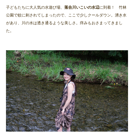
子どもたちに大人気の水遊び場、
落合川いこいの水辺
に到着！ 竹林
公園で蚊に刺されてしまったので、ここで少しクールダウン。湧き水
があり、川の水は透き通るような美しさ。痒みもおさまってきまし
た。