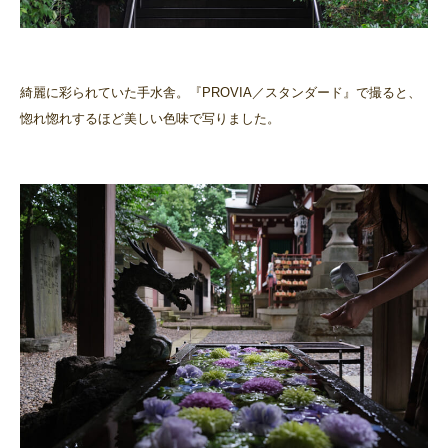
綺麗に彩られていた手水舎。『PROVIA／スタンダード』で撮ると、
惚れ惚れするほど美しい色味で写りました。