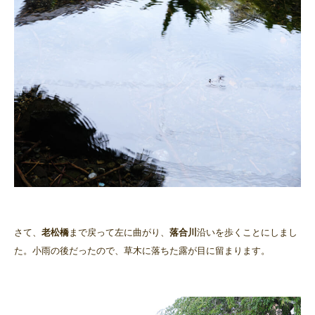
さて、
老松橋
まで戻って左に曲がり、
落合川
沿いを歩くことにしまし
た。小雨の後だったので、草木に落ちた露が目に留まります。