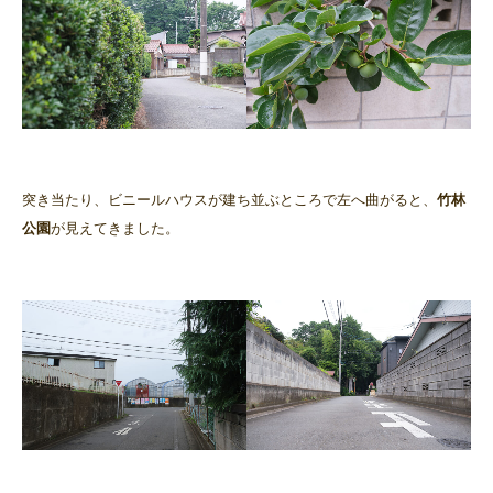
突き当たり、ビニールハウスが建ち並ぶところで左へ曲がると、
竹林
公園
が見えてきました。