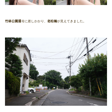
竹林公園通り
に差しかかり、
老松橋
が見えてきました。