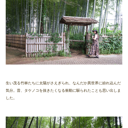
生い茂る竹林たちに太陽がさえぎられ、なんだか異世界に紛れ込んだ
気分。昔、タケノコを抜きたくなる衝動に駆られたことも思い出しま
した。