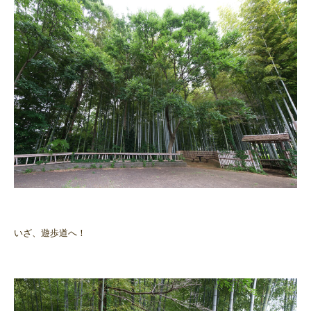
いざ、遊歩道へ！