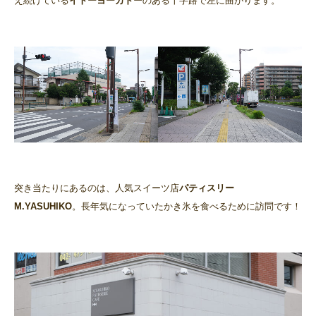
え続けている
イトーヨーカドー
のある十字路で左に曲がります。
突き当たりにあるのは、人気スイーツ店
パティスリー
M.YASUHIKO
。長年気になっていたかき氷を食べるために訪問です！