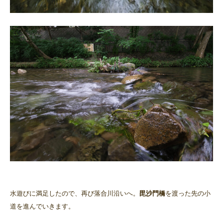
水遊びに満足したので、再び落合川沿いへ。
毘沙門橋
を渡った先の小
道を進んでいきます。