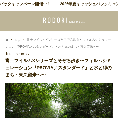
キャンペーン開催中！
2026年夏キャッシュバックキャンペーン
Trip
富士フイルムXシリーズとそぞろ歩き〜フィルムシミュレー
ション『PROVIA／スタンダード』と水と緑のまち・東久留米へ〜
Trip
2024.08.09
富士フイルムXシリーズとそぞろ歩き〜フィルムシミ
ュレーション『PROVIA／スタンダード』と水と緑の
まち・東久留米へ〜