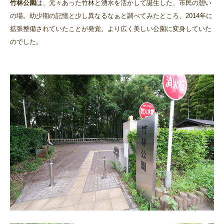
竹林公園
は、元々あった竹林と湧水を活かして誕生した、市民の憩い
の場。幼少期の記憶と少し異なるなぁと調べてみたところ、2014年に
拡張整備されていたことが発覚。より広く美しい公園に変身していた
のでした。