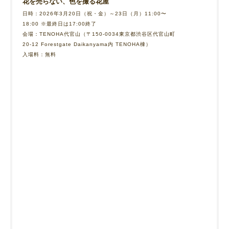
花を売らない、色を撮る花屋
日時：2026年3月20日（祝・金）～23日（月）11:00〜
18:00 ※最終日は17:00終了
会場：TENOHA代官山（〒150-0034東京都渋谷区代官山町
20-12 Forestgate Daikanyama内 TENOHA棟）
入場料：無料