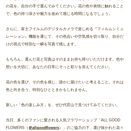
の花を、自分の手で選んでみてください。花の色や表情に触れること
で、色の持つ深さや魅力を改めて感じる時間になるでしょう。
さらに、富士フイルムのデジタルカメラで楽しめる『フィルムシミュ
レーション』機能を通じて、その色合いや空気感を切り取り、自分だ
けの視点で特別な一瞬を写真で残します。
もちろん、選んだ花と写真はそのままお持ち帰りいただけます。色や
想いを大切に、あなたの日常にそっと彩りを添えてください。
花の色を選び、その色を感じ、誰かに届けたいと考えること。それは
色と向き合う、特別なひとときかもしれません。
新しい「色の楽しみ方」を、ぜひ代官山で見つけてみてください。
当日、多くのファンに愛される人気フラワーショップ「ALL GOOD
FLOWERS（
＠allgoodflowers
）」のご協力の下、選び抜かれた花々