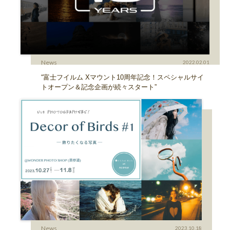
News
2022.02.01
“富士フイルム Xマウント10周年記念！スペシャルサイ
トオープン＆記念企画が続々スタート”
News
2023.10.18