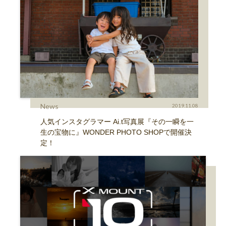
News
2019.11.08
人気インスタグラマー Ai.t写真展『その一瞬を一
生の宝物に』WONDER PHOTO SHOPで開催決
定！