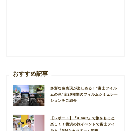
おすすめ記事
多彩な色表現が楽しめる！“富士フイル
ムの色”全20種類のフィルムシミュレー
ションをご紹介
【レポート】『X half』で旅をもっと
楽しく！横浜の旅イベントで富士フイ
ルム『MMシャッター』開催