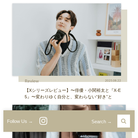
Review
2025.08.22
【Xシリーズレビュー】〜俳優・小関裕太と『X-E
5』〜変わりゆく自分と、変わらない“好き”と
Follow Us →
Search →