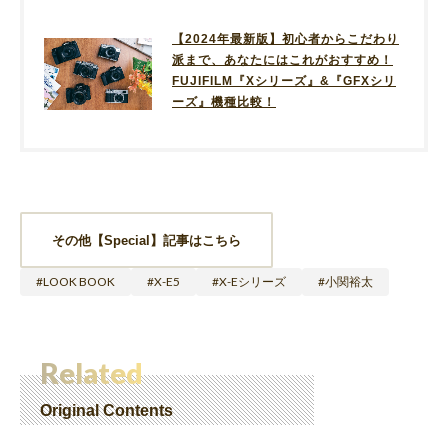
【2024年最新版】初心者からこだわり
派まで、あなたにはこれがおすすめ！
FUJIFILM『Xシリーズ』&『GFXシリ
ーズ』機種比較！
その他【Special】記事はこちら
LOOK BOOK
X-E5
X-Eシリーズ
小関裕太
Related
Original Contents