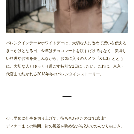
バレンタインデーやホワイトデーは、大切な人に改めて想いを伝える
きっかけとなる日。今年はチョコレートを渡すだけではなく、美味し
い料理やお酒を楽しみながら、お気に入りのカメラ『X-E3』ととも
に、大切な人とゆっくり過ごす特別な1日にしたい。これは、東京・
代官山で紡がれる2018年冬のバレンタインストーリー。
少し早めに仕事を切り上げて、待ち合わせたのは“代官山”
ディナーまでの時間、街の風景を眺めながら2人でのんびり街歩き。