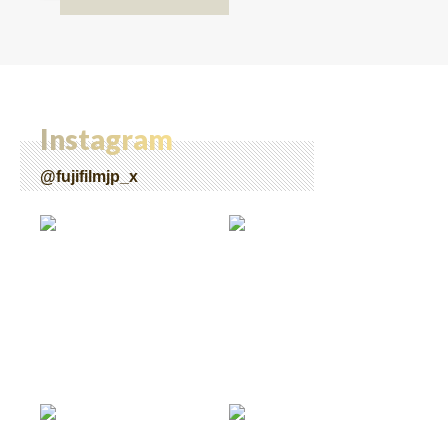
Instagram
@fujifilmjp_x