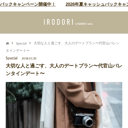
クキャンペーン開催中！
2026年夏キャッシュバックキャンペー
Special
大切な人と過ごす、大人のデートプラン〜代官山バレン
タインデート〜
Special
2018.01.30
大切な人と過ごす、大人のデートプラン〜代官山バレ
ンタインデート〜