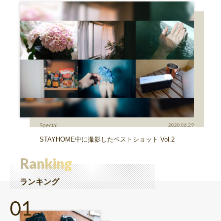
Special
2020.06.29
STAYHOME中に撮影したベストショット Vol.2
Ranking
ランキング