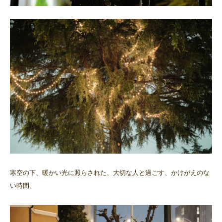
寒空の下、暖かい光に照らされた、大切な人と過ごす、かけがえのな
い時間。