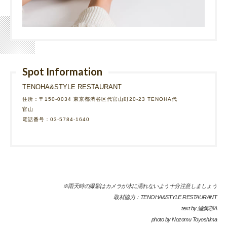
Spot Information
TENOHA&STYLE RESTAURANT
住所：〒150-0034 東京都渋谷区代官山町20-23 TENOHA代
官山
電話番号：03-5784-1640
※雨天時の撮影はカメラが水に濡れないよう十分注意しましょう
取材協力：TENOHA&STYLE RESTAURANT
text by 編集部A
photo by Nozomu Toyoshima