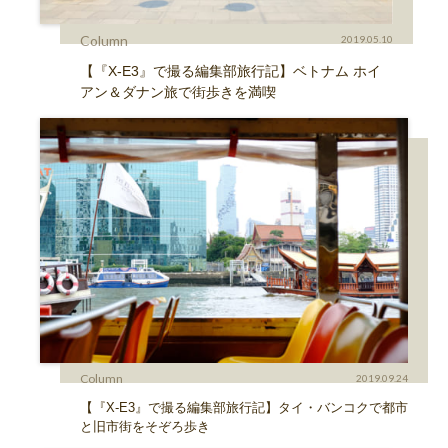
Column
2019.05.10
【『X-E3』で撮る編集部旅行記】ベトナム ホイ
アン＆ダナン旅で街歩きを満喫
Column
2019.09.24
【『X-E3』で撮る編集部旅行記】タイ・バンコクで都市
と旧市街をそぞろ歩き