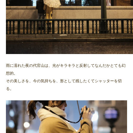
雨に濡れた夜の代官山は、光がキラキラと反射してなんだかとても幻
想的。
その美しさを、今の気持ちを、形として残したくてシャッターを切
る。