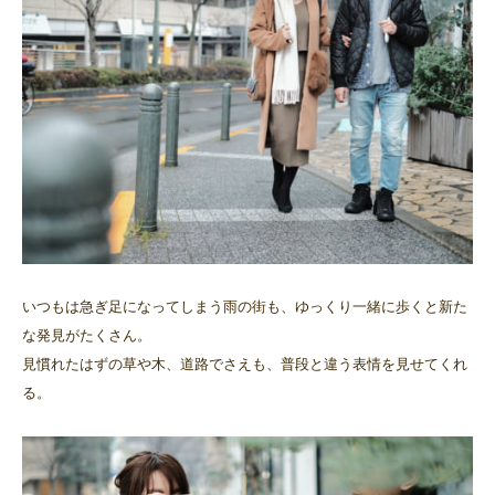
いつもは急ぎ足になってしまう雨の街も、ゆっくり一緒に歩くと新た
な発見がたくさん。
見慣れたはずの草や木、道路でさえも、普段と違う表情を見せてくれ
る。