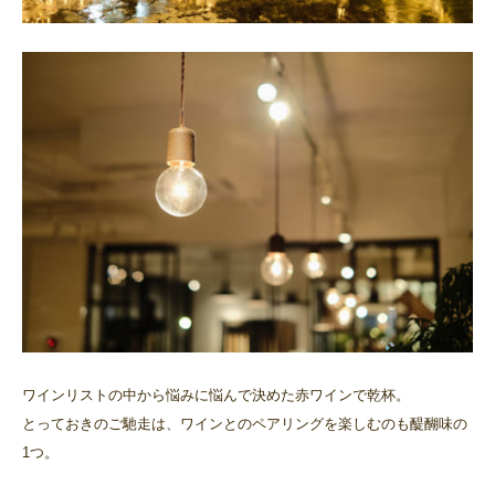
ワインリストの中から悩みに悩んで決めた赤ワインで乾杯。
とっておきのご馳走は、ワインとのペアリングを楽しむのも醍醐味の
1つ。