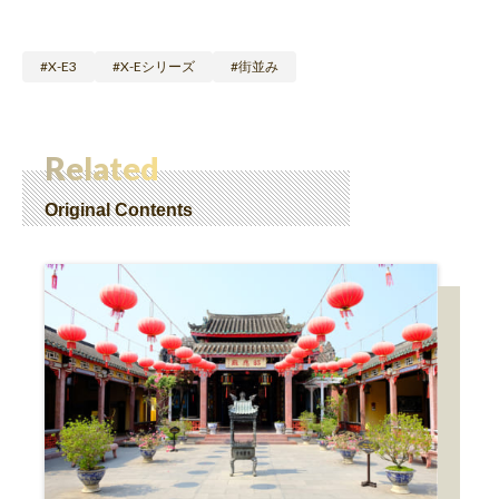
X-E3
X-Eシリーズ
街並み
Related
Original Contents