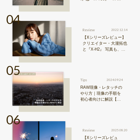
0 II』からどう進化した
のか？
Review
2022.12.14
【Xシリーズレビュー】
クリエイター・大瀧拓也
と『X-H2』 写真も、動
画も。圧倒的解像度が際
限ない表現欲求を満たす
Tips
2024.09.24
RAW現像・レタッチの
やり方｜現像の手順を
初心者向けに解説【Sn
ap & Learn vol.20】
Review
2025.08.20
【Xシリーズレビュ