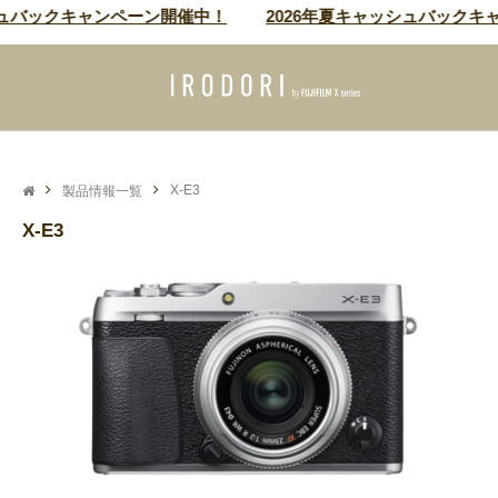
シュバックキャンペーン開催中！
2026年夏キャッシュバックキ
製品情報一覧
X-E3
X-E3