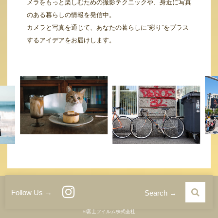
メラをもっと楽しむための撮影テクニックや、身近に写真
のある暮らしの情報を発信中。
カメラと写真を通じて、あなたの暮らしに“彩り”をプラス
するアイデアをお届けします。
運営者情報
サイトご利用条件
プライバシーポリシー
Follow Us →
Search →
©富士フイルム株式会社