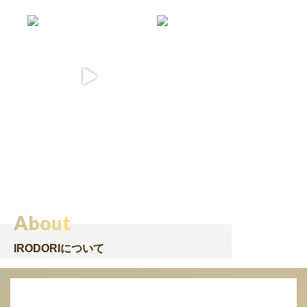
About
IRODORIについて