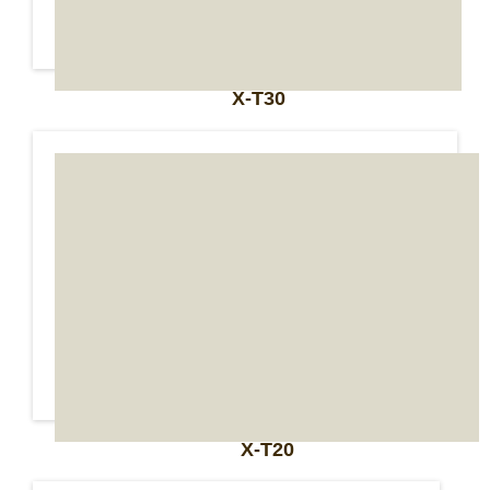
X-T30
X-T20