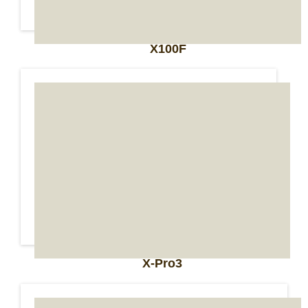
X100F
X-Pro3