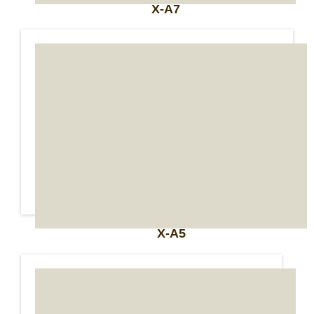
X-A7
X-A5