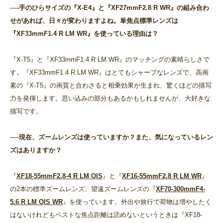
──手のひらサイズの『X-E4』と『XF27mmF2.8 R WR』の組み合わ
せがあれば、日々が変わりますよね。単焦点標準レンズは
『XF33mmF1.4 R LM WR』を使っている理由は？
『X-T5』と『XF33mmF1.4 R LM WR』のマッチングの素晴らしさで
す。『XF33mmF1.4 R LM WR』はとてもシャープなレンズで、高画
素の『X-T5』の画質と合わさると相乗効果が生まれ、驚くほどの描写
力を発揮します。思い込みの部分もあるかもしれませんが、大好きな
描写です。
──現在、ズームレンズは使っていますか？また、気になっているレン
ズはありますか？
『
XF18-55mmF2.8-4 R LM OIS
』と『
XF16-55mmF2.8 R LM WR
』
の2本の標準ズームレンズ、望遠ズームレンズの『
XF70-300mmF4-
5.6 R LM OIS WR
』を使っています。外出や旅行で荷物は増やしたく
はないけれどもベストな焦点距離は読めないというときは『XF18-