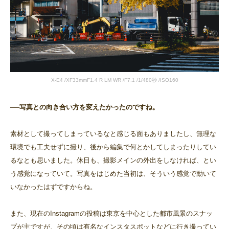
X-E4 /XF33mmF1.4 R LM WR /F7.1 /1/480秒 /ISO160
──写真との向き合い方を変えたかったのですね。
素材として撮ってしまっているなと感じる面もありましたし、無理な
環境でも工夫せずに撮り、後から編集で何とかしてしまったりしてい
るなとも思いました。休日も、撮影メインの外出をしなければ、とい
う感覚になっていて。写真をはじめた当初は、そういう感覚で動いて
いなかったはずですからね。
また、現在のInstagramの投稿は東京を中心とした都市風景のスナッ
プが主ですが、その頃は有名なインスタスポットなどに行き撮ってい