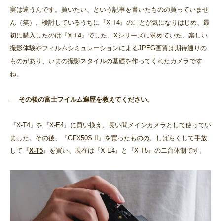
実は違うんです。買いたい、という記事を書いたものの買っていませ
ん（笑）。検討しているうちに『X-T4』のことが気になりはじめ、最
初に購入したのは『X-T4』でした。Xシリーズに求めていた、楽しい
撮影体験やフィルムシミュレーションによるJPEG画質は期待通りの
ものがあり、いまの撮影スタイルの基礎を作ってくれたカメラです
ね。
──その後の富士フイルム遍歴を教えてください。
『X-T4』を『X-E4』に買い換え、長い間メインカメラとして使ってい
ました。その後、『GFX50S II』を買ったものの、しばらくして手放
して『
X-T5
』を買い、現在は『X-E4』と『X-T5』の二台体制です。