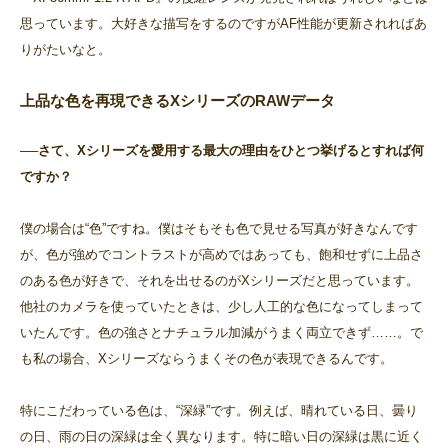
思っています。大好きな描写をするのですがAF性能が更新されればあ
りがたいなと。
上品な色を再現できるXシリーズのRAWデータ
──さて、Xシリーズを愛用する最大の理由をひとつ挙げるとすれば何
ですか？
僕の場合は“色”ですね。僕はそもそも色で見せる写真が好きなんです
が、色が強めでコントラストが高めではあっても、飽和せずに上品さ
のある色が好きで、それを出せるのがXシリーズだと思っています。
他社のカメラを使っていたときは、少し人工的な色になってしまって
いたんです。色の強さとナチュラル加減がうまく両立できず……。で
も私の場合、Xシリーズならうまくその色が表現できるんです。
特にこだわっている色は、“深緑”です。例えば、晴れている日、曇り
の日、雨の日の深緑は全く異なります。特に暗い日の深緑は黒に近く