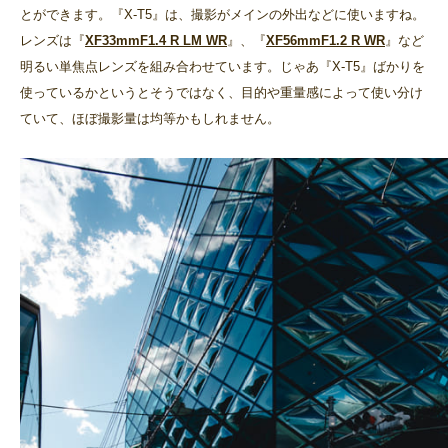
とができます。『X-T5』は、撮影がメインの外出などに使いますね。
レンズは『
XF33mmF1.4 R LM WR
』、『
XF56mmF1.2 R WR
』など
明るい単焦点レンズを組み合わせています。じゃあ『X-T5』ばかりを
使っているかというとそうではなく、目的や重量感によって使い分け
ていて、ほぼ撮影量は均等かもしれません。