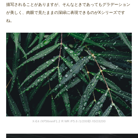
描写されることがありますが、そんなときであってもグラデーション
が美しく、肉眼で見たままの深緑に表現できるのがXシリーズです
ね。
X-E4 /XF56mmF1.2 R WR /F5.6 /1/200秒 /ISO3200