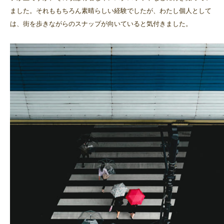
ました。それももちろん素晴らしい経験でしたが、わたし個人として
は、街を歩きながらのスナップが向いていると気付きました。