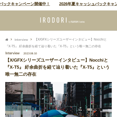
キャンペーン開催中！
2026年夏キャッシュバックキャンペーン
Interview
【X/GFXシリーズユーザーインタビュー】Nocchiと
『X-T5』 紆余曲折を経て辿り着いた『X-T5』という唯一無二の存在
Interview
2023.08.10
【X/GFXシリーズユーザーインタビュー】Nocchiと
『X-T5』 紆余曲折を経て辿り着いた『X-T5』という
唯一無二の存在