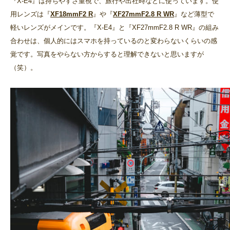
『X-E4』は持ちやすさ重視で、旅行や出社時などに使っています。使
用レンズは『
XF18mmF2 R
』や『
XF27mmF2.8 R WR
』など薄型で
軽いレンズがメインです。『X-E4』と『XF27mmF2.8 R WR』の組み
合わせは、個人的にはスマホを持っているのと変わらないくらいの感
覚です。写真をやらない方からすると理解できないと思いますが
（笑）。