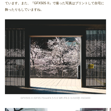
ています。また、『GFX50S II』で撮った写真はプリントして自宅に
飾ったりもしていますね。
GFX50S II /GF35-70mmF4.5-5.6 WR /F8.0 /1/320秒 /ISO400