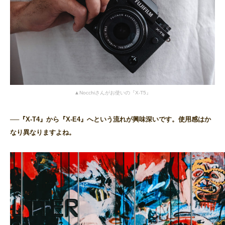
▲Nocchiさんがお使いの『X-T5』
──『X-T4』から『X-E4』へという流れが興味深いです。使用感はか
なり異なりますよね。