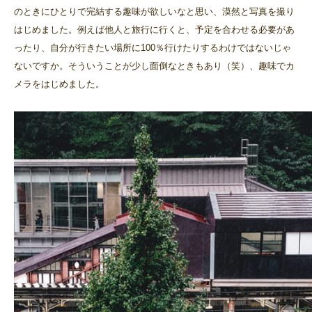
のときにひとりで完結する趣味が欲しいなと思い、漠然と写真を撮り
はじめました。例えば他人と旅行に行くと、予定を合わせる必要があ
ったり、自分が行きたい場所に100％行けたりするわけではないじゃ
ないですか。そういうことが少し面倒なときもあり（笑）、趣味でカ
メラをはじめました。