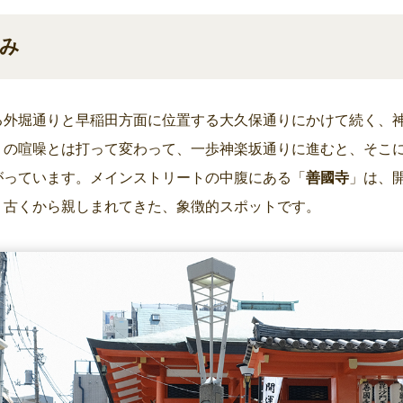
み
る外堀通りと早稲田方面に位置する大久保通りにかけて続く、
りの喧噪とは打って変わって、一歩神楽坂通りに進むと、そこ
がっています。メインストリートの中腹にある「
善國寺
」は、
。古くから親しまれてきた、象徴的スポットです。