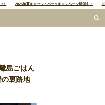
2026年夏キャッシュバックキャンペーン開催中！
2026
！離島ごはん
畳の裏路地