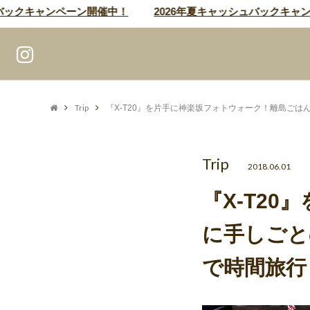
クキャンペーン開催中！
2026年夏キャッシュバックキャンペー
Trip
『X-T20』を片手に神楽坂フォトウォーク！離島ご
Trip
2018.06.01
『X-T2
に手しごと
で時間旅行