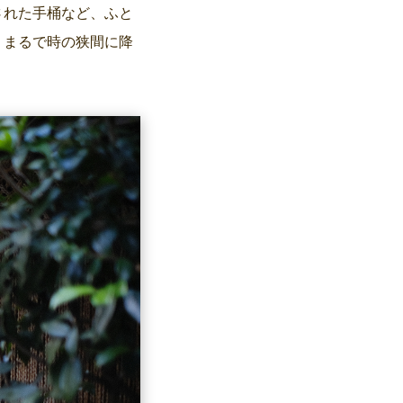
された手桶など、ふと
、まるで時の狭間に降