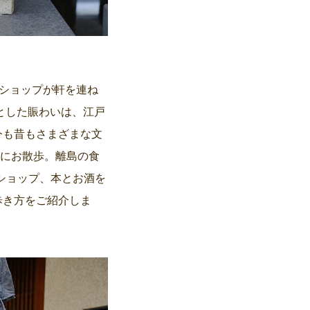
やショップが軒を連ね
とした賑わいは、江戸
今も昔もさまざまな文
緒にお散歩。離島の食
トショップ、本とお酒を
歩き方をご紹介しま