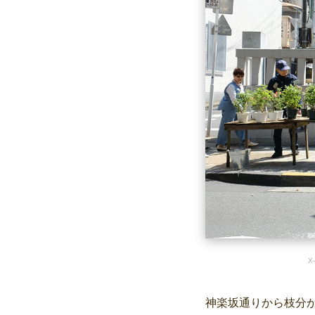
X
神楽坂通りから枝分