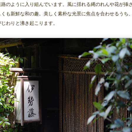
迷路のように入り組んでいます。風に揺れる縄のれんや花が挿
しくも新鮮な和の趣。美しく素朴な光景に焦点を合わせるうち
がじわりと沸き起こります。