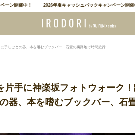
ン開催中！
2026年夏キャッシュバックキャンペーン開催中！
はんに手しごとの器、本を嗜むブックバー、石畳の裏路地で時間旅行
0』を片手に神楽坂フォトウォーク
の器、本を嗜むブックバー、石