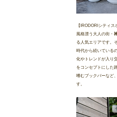
【IRODORIシティ
風格漂う大人の街・
る人気エリアです。
時代から続いている
化やトレンドが入り交
をコンセプトにした路地
嗜むブックバーなど
す。