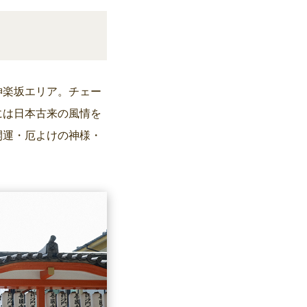
神楽坂エリア。チェー
には日本古来の風情を
開運・厄よけの神様・