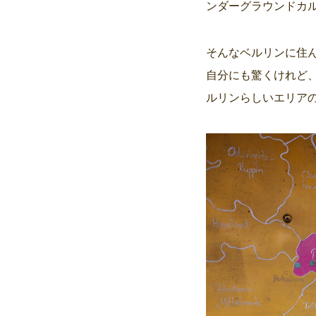
ンダーグラウンドカ
そんなベルリンに住
自分にも驚くけれど
ルリンらしいエリア