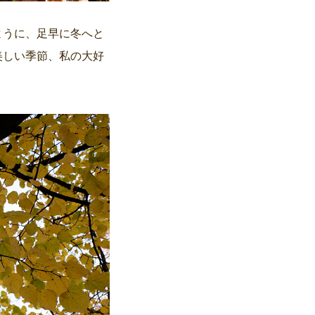
ように、足早に冬へと
美しい季節、私の大好