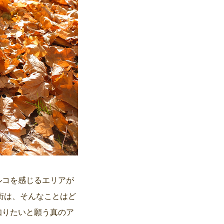
ルコを感じるエリアが
の街は、そんなことはど
知りたいと願う真のア