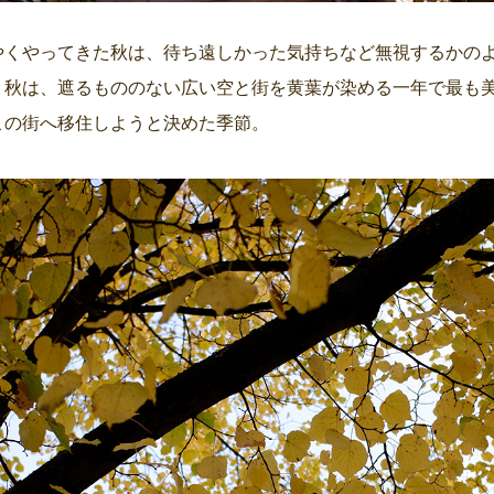
やくやってきた秋は、待ち遠しかった気持ちなど無視するかの
。秋は、遮るもののない広い空と街を黄葉が染める一年で最も
この街へ移住しようと決めた季節。