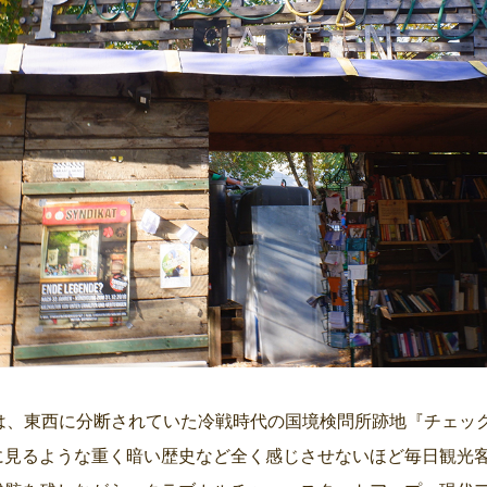
には、東西に分断されていた冷戦時代の国境検問所跡地『チェッ
に見るような重く暗い歴史など全く感じさせないほど毎日観光