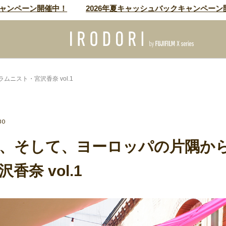
ペーン開催中！
2026年夏キャッシュバックキャンペーン開催中
ニスト・宮沢香奈 vol.1
30
、そして、ヨーロッパの片隅から
香奈 vol.1