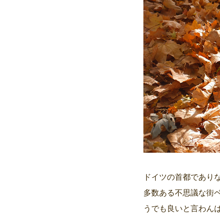
ドイツの首都であり
多数ある不思議な街ベ
うでも良いと言わん