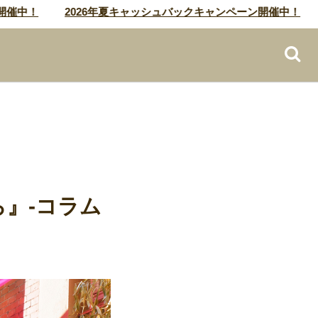
！
2026年夏キャッシュバックキャンペーン開催中！
20
』-コラム