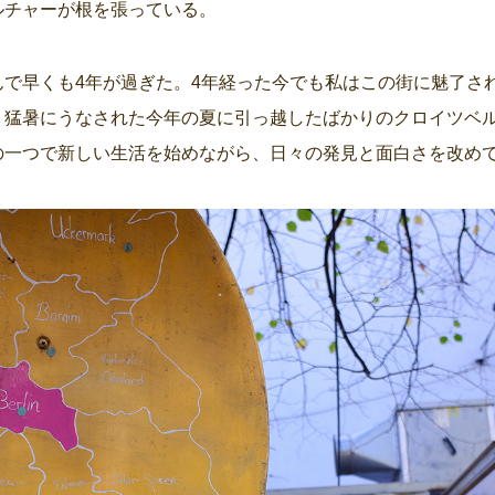
ルチャーが根を張っている。
んで早くも4年が過ぎた。4年経った今でも私はこの街に魅了さ
、猛暑にうなされた今年の夏に引っ越したばかりのクロイツベ
の一つで新しい生活を始めながら、日々の発見と面白さを改め