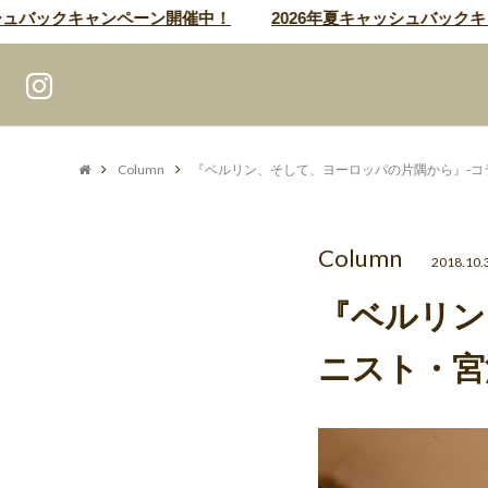
バックキャンペーン開催中！
2026年夏キャッシュバックキャン
Column
『ベルリン、そして、ヨーロッパの片隅から』-コラム
Column
2018.10.
『ベルリン
ニスト・宮沢