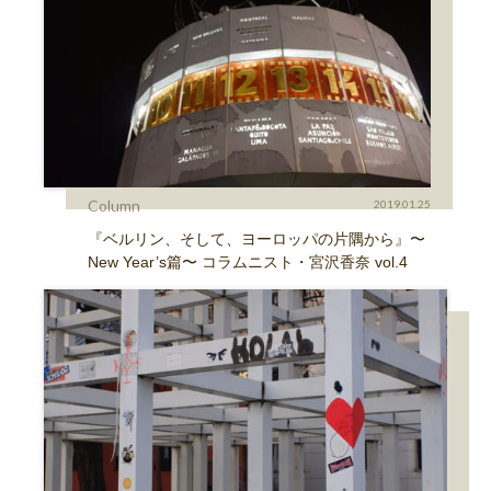
Column
2019.01.25
『ベルリン、そして、ヨーロッパの片隅から』〜
New Year’s篇〜 コラムニスト・宮沢香奈 vol.4