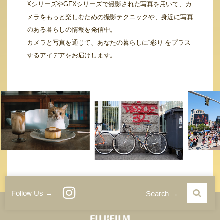
XシリーズやGFXシリーズで撮影された写真を用いて、カ
メラをもっと楽しむための撮影テクニックや、身近に写真
のある暮らしの情報を発信中。
カメラと写真を通じて、あなたの暮らしに“彩り”をプラス
するアイデアをお届けします。
Follow Us →
Search →
運営者情報
サイトご利用条件
プライバシーポリシー