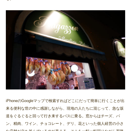
iPhoneのGoogleマップで検索すればどこにだって簡単に行くことが出
来る便利な世の中に感謝しながら、現地の人たちに混じって、急な坂
道をぐるぐると回って行き来するバスに乗る。窓からはチーズ、パ
ン、精肉、ワイン、チョコレート、デリ、花といった個人経営の小さ