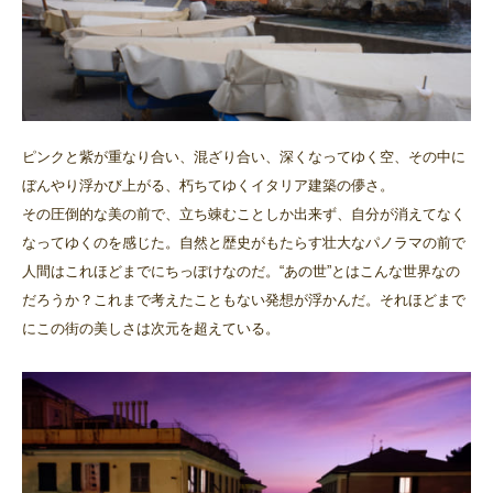
ピンクと紫が重なり合い、混ざり合い、深くなってゆく空、その中に
ぼんやり浮かび上がる、朽ちてゆくイタリア建築の儚さ。
その圧倒的な美の前で、立ち竦むことしか出来ず、自分が消えてなく
なってゆくのを感じた。自然と歴史がもたらす壮大なパノラマの前で
人間はこれほどまでにちっぽけなのだ。“あの世”とはこんな世界なの
だろうか？これまで考えたこともない発想が浮かんだ。それほどまで
にこの街の美しさは次元を超えている。