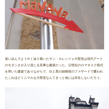
迷い込んでようやく辿り着いたサン・ロレンツォ大聖堂は現代アート
のモダンさが入り混じる見事な建築だった。12世紀のロマネスク様式
を用いた建築でありながらで、白と黒の縞模様のファザードで覆われ
たこれほどミニマルな大聖堂なんてきっと他には存在しないだろう。