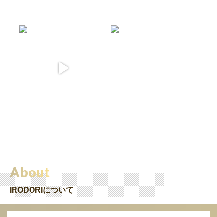
About
IRODORIについて