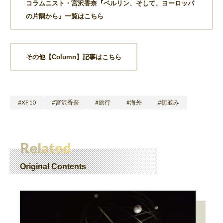
コラムニスト・宮沢香奈『ベルリン、そして、ヨーロッパ
の片隅から』一覧はこちら
その他【Column】記事はこちら
XF10
宮沢香奈
旅行
海外
街並み
Related
Original Contents