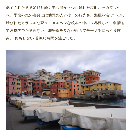
魅了されたまま足取り軽く中心地から少し離れた港町ボッカダッセ
へ。季節外れの海辺には地元の人と少しの観光客、海風を浴びて少し
錆びれたカラフルな家々、メルヘンな絵本の中の世界観なのに叙情的
で哀愁的でたまらない。地平線を見ながらカプチーノをゆっくり飲
み、“何もしない”贅沢な時間を過ごした。