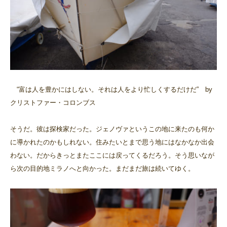
“富は人を豊かにはしない。それは人をより忙しくするだけだ” by
クリストファー・コロンブス
そうだ。彼は探検家だった。ジェノヴァというこの地に来たのも何か
に導かれたのかもしれない。住みたいとまで思う地にはなかなか出会
わない。だからきっとまたここには戻ってくるだろう。そう思いなが
ら次の目的地ミラノへと向かった。まだまだ旅は続いてゆく。