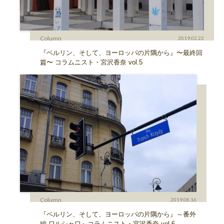
Column
2019.02.22
『ベルリン、そして、ヨーロッパの片隅から』〜最終回
篇〜 コラムニスト・宮沢香奈 vol.5
Column
2019.08.16
『ベルリン、そして、ヨーロッパの片隅から』～番外
編 ワルシャワ～コラムニスト・宮沢香奈 vol.6