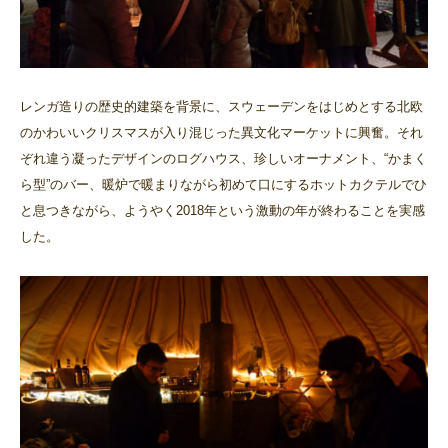
レンガ造りの歴史的建築を背景に、スウェーデンをはじめとする北欧
のかわいいクリスマスが入り混じった異文化マーケットに興奮。それ
ぞれ違う凝ったデザインのログハウス、珍しいオーナメント、“かまく
ら型”のバー、暖炉で暖まりながら初めて口にするホットカクテルでひ
と息つきながら、ようやく2018年という激動の年が終わることを実感
した。