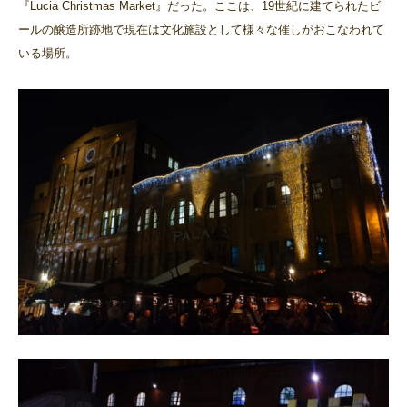
『Lucia Christmas Market』だった。ここは、19世紀に建てられたビ
ールの醸造所跡地で現在は文化施設として様々な催しがおこなわれて
いる場所。