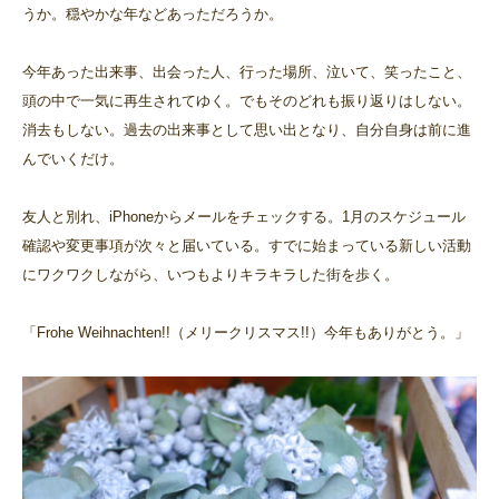
うか。穏やかな年などあっただろうか。
今年あった出来事、出会った人、行った場所、泣いて、笑ったこと、
頭の中で一気に再生されてゆく。でもそのどれも振り返りはしない。
消去もしない。過去の出来事として思い出となり、自分自身は前に進
んでいくだけ。
友人と別れ、iPhoneからメールをチェックする。1月のスケジュール
確認や変更事項が次々と届いている。すでに始まっている新しい活動
にワクワクしながら、いつもよりキラキラした街を歩く。
「Frohe Weihnachten!!（メリークリスマス!!）今年もありがとう。」