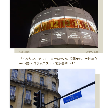
Column
2019.01.25
『ベルリン、そして、ヨーロッパの片隅から』〜New Y
ear’s篇〜 コラムニスト・宮沢香奈 vol.4