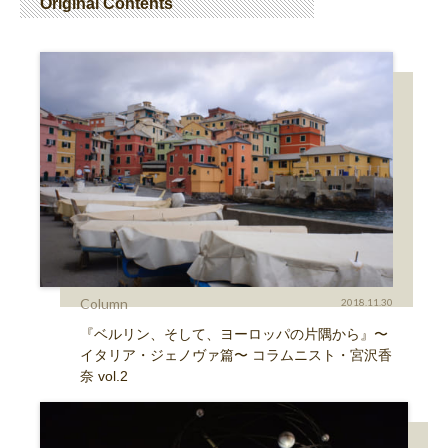
Original Contents
Column
2018.11.30
『ベルリン、そして、ヨーロッパの片隅から』〜
イタリア・ジェノヴァ篇〜 コラムニスト・宮沢香
奈 vol.2