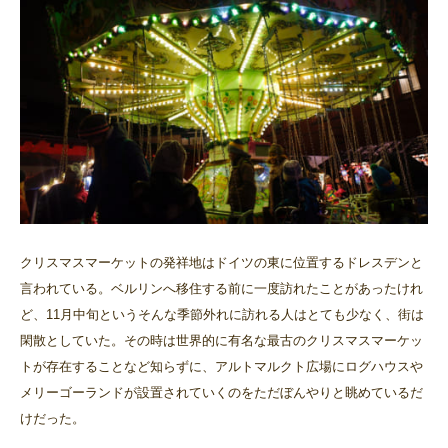
クリスマスマーケットの発祥地はドイツの東に位置するドレスデンと
言われている。ベルリンへ移住する前に一度訪れたことがあったけれ
ど、11月中旬というそんな季節外れに訪れる人はとても少なく、街は
閑散としていた。その時は世界的に有名な最古のクリスマスマーケッ
トが存在することなど知らずに、アルトマルクト広場にログハウスや
メリーゴーランドが設置されていくのをただぼんやりと眺めているだ
けだった。