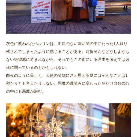
灰色に覆われたベルリンは、出口のない深い闇の中にたった1人取り
残されてしまったように感じることがある。時折そんなどうしようも
ない絶望感に苛まれながら、それでもこの街にいる理由を考えては必
死に闘っているのもかもしれない。
白夜のように美しく、天使の笑顔にさえ思える夏にはそんなことは1
秒たりとも考えたりしない。悪魔の微笑みに変わった冬だけ自分の心
の中にも悪魔が潜む。